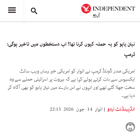
نیتن یاہو کو یہ حملہ کیوں کرنا تھا؟ اب دستخطوں میں تاخیر ہوگی:
ٹرمپ
امریکی صدر ڈونلڈ ٹرمپ نے اتوار کو امریکی خبر رساں ویب سائٹ
ایکسیوس سے بات کرتے ہوئے کہا ہے کہ بیروت پر اسرائیلی حملے سے وہ
سخت جھلا گئے تھے اور انہوں نے اس بارے میں نیتن یاہو کو بھی آگاہ کر
دیا ہے۔
انڈپینڈنٹ اردو
اتوار 14 جون 2026 22:15