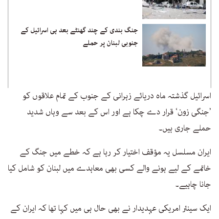
جنگ بندی کے چند گھنٹے بعد ہی اسرائیل کے
جنوبی لبنان پر حملے
اسرائیل گذشتہ ماہ دریائے زہرانی کے جنوب کے تمام علاقوں کو
’جنگی زون‘ قرار دے چکا ہے اور اس کے بعد سے وہاں شدید
حملے جاری ہیں۔
ایران مسلسل یہ مؤقف اختیار کر رہا ہے کہ خطے میں جنگ کے
خاتمے کے لیے ہونے والے کسی بھی معاہدے میں لبنان کو شامل کیا
جانا چاہیے۔
ایک سینئر امریکی عہدیدار نے بھی حال ہی میں کہا تھا کہ ایران کے