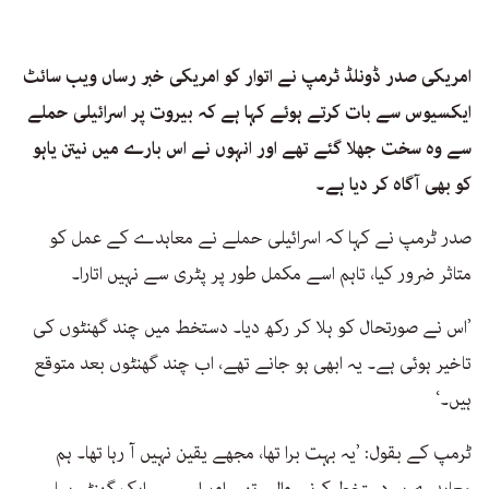
امریکی صدر ڈونلڈ ٹرمپ نے اتوار کو امریکی خبر رساں ویب سائٹ
ایکسیوس سے بات کرتے ہوئے کہا ہے کہ بیروت پر اسرائیلی حملے
سے وہ سخت جھلا گئے تھے اور انہوں نے اس بارے میں نیتن یاہو
کو بھی آگاہ کر دیا ہے۔
صدر ٹرمپ نے کہا کہ اسرائیلی حملے نے معاہدے کے عمل کو
متاثر ضرور کیا، تاہم اسے مکمل طور پر پٹری سے نہیں اتارا۔
’اس نے صورتحال کو ہلا کر رکھ دیا۔ دستخط میں چند گھنٹوں کی
تاخیر ہوئی ہے۔ یہ ابھی ہو جانے تھے، اب چند گھنٹوں بعد متوقع
ہیں۔‘
ٹرمپ کے بقول: ’یہ بہت برا تھا، مجھے یقین نہیں آ رہا تھا۔ ہم