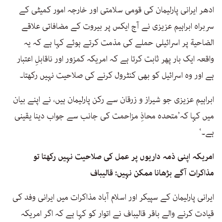
ادھر ایرانی پارلیمان کی قومی سلامتی اور خارجہ امور کمیٹی کے
سربراہ ابراہیم عزیزی نے آج ایکس پر بیروت کے مضافاتی علاقے
الضاحية پر اسرائیلی حملے کی مذمت کرتے ہوئے کہا ہے کہ یہ
واقعہ ایک بار پھر ثابت کرتا ہے کہ امریکہ کمزور اور ناقابلِ اعتبار
ہے اور وہ اسرائیل کو بھی کنٹرول کرنے کی صلاحیت نہیں رکھتا۔
ابراہیم عزیزی جو شیراز و زرقان سے رکن پارلیمان ہیں، نے اپنے بیان
میں کہا کہ’متحدہ محاذِ مزاحمت کی جانب سے جواب دینا یقینی
ہے۔‘
امریکہ اپنی ذمہ داریوں پر عمل کی صلاحیت نہیں رکھتا تو
مذاکرات آگے بڑھانا ممکن نہیں: قالیباف
ایرانی پارلیمان کے سپیکر اور اسلام آباد مذاکرات میں ایرانی وفد کی
قیادت کرنے والے باقر قالیباف نے اتوار کو کہا ہے کہ اگر امریکہ