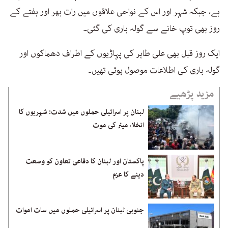
ہے، جبکہ شہر اور اس کے نواحی علاقوں میں رات بھر اور ہفتے کے
روز بھی توپ خانے سے گولہ باری کی گئی۔
ایک روز قبل بھی علی طاہر کی پہاڑیوں کے اطراف دھماکوں اور
گولہ باری کی اطلاعات موصول ہوئی تھیں۔
مزید پڑھیے
لبنان پر اسرائیلی حملوں میں شدت: شہریوں کا
انخلا، میئر کی موت
پاکستان اور لبنان کا دفاعی تعاون کو وسعت
دینے کا عزم
جنوبی لبنان پر اسرائیلی حملوں میں سات اموات