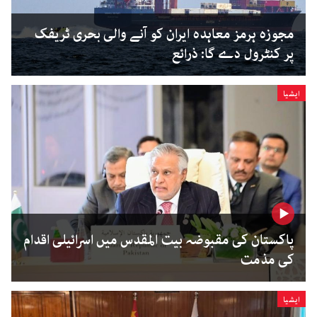
مجوزہ ہرمز معاہدہ ایران کو آنے والی بحری ٹریفک
پر کنٹرول دے گا: ذرائع
ایشیا
پاکستان کی مقبوضہ بیت المقدس میں اسرائیلی اقدام
کی مذمت
ایشیا