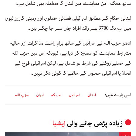
ساتھ ممکنہ امن معاہدے میں لبنان کا معاملہ بھی شامل ہے۔
لبنانی حکام کے مطابق اسرائیلی فضائی حملوں اور زمینی کارروائیوں
میں اب تک 3700 سے زائد افراد جان سے جا چکے ہیں۔
ادھر حزب اللہ نے اسرائیل کے ساتھ براہِ راست مذاکرات اور حالیہ
مشروط معاہدے کو مسترد کر دیا ہے، کیونکہ اس میں حزب اللہ
کے حملے روکنے کی شرط تو شامل ہے، لیکن اسرائیلی فوج کے
انخلا یا اسرائیلی حملوں کے خاتمے کا کوئی ذکر نہیں۔
اسی بارے میں:
لبنان
اسرائیل
امریکہ
ایران
حزب اللہ
زیادہ پڑھی جانے والی
ایشیا