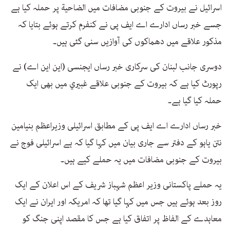
اسرائیل نے بیروت کے جنوبی مضافات میں الضاحية پر حملہ کیا ہے
جسے خبر رساں ادارے اے ایف پی نے کنفرم کرتے ہوئے بتایا کہ
مذکور علاقے میں دھماکوں کی آوازیں سنی گئی ہیں۔
دوسری جانب لبنان کی سرکاری خبر رساں ایجنسی (این این اے) نے
رپورٹ کیا ہے کہ بیروت کے جنوبی علاقے غبيري میں بھی ایک
حملہ کیا گیا ہے۔
خبر رساں ادارے اے ایف پی کے مطابق اسرائیلی وزیراعظم بنیامین
نتن یاہو کے دفتر سے جاری بیان میں کہا گیا کہ ہے اسرائیلی فوج نے
بیروت کے جنوبی مضافات میں یہ حملے کیے ہیں۔
یہ حملے پاکستانی وزیر اعظم شہباز شریف کے اس اعلان کے ایک
روز بعد ہوئے ہیں جس میں کہا گیا تھا کہ امریکہ اور ایران نے ایک
معاہدے کے الفاظ پر اتفاق کیا ہے جس کا مقصد اپنی جنگ کو