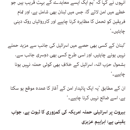
انہوں نے کہا کہ ’ہم ایک ایسے معاہدے کے بہت قریب ہیں جو
خطے میں امن لائے گا، جس میں لبنان بھی شامل ہے، اور تمام
فریقین کو تحمل کا مظاہرہ کرنا چاہیے اور کارروائیاں روک دینی
چاہئیں۔‘
’لبنان کے کسی بھی حصے میں اسرائیل کی جانب سے مزید حملے
نہیں ہونے چاہئیں، اور اسی طرح کسی بھی دوسری جانب سے،
بشمول حزب اللہ، اسرائیل کے خلاف بھی کوئی حملہ نہیں ہونا
چاہیے۔‘
ان کے مطابق ’یہ ایک پائیدار امن کے آغاز کا عمدہ موقع ہو سکتا
ہے، اسے ضائع نہیں کرنا چاہیے۔‘
بیروت پر اسرائیلی حملہ امریکہ کی کمزوری کا ثبوت ہے، جواب
یقینی ہے: ابراہیم عزیزی