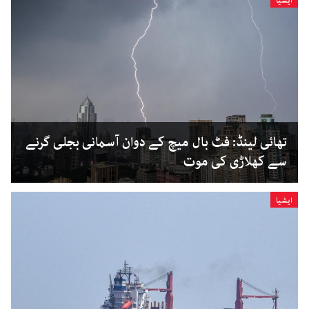
ایشیا
تھائی لینڈ: فٹ بال میچ کے دوان آسمانی بجلی گرنے
سے کھلاڑی کی موت
ایشیا