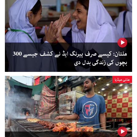
ملتان: کیسے صرف ہیرنگ ایڈ نے کشف جیسے 300
بچوں کی زندگی بدل دی
ملٹی میڈیا