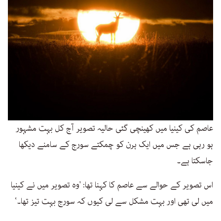
عاصم کی کینیا میں کھینچی گئی حالیہ تصویر آج کل بہت مشہور
ہو رہی ہے جس میں ایک ہرن کو چمکتے سورج کے سامنے دیکھا
جاسکتا ہے۔
اس تصویر کے حوالے سے عاصم کا کہنا تھا: 'وہ تصویر میں نے کینیا
میں لی تھی اور بہت مشکل سے لی کیوں کہ سورج بہت تیز تھا۔‘