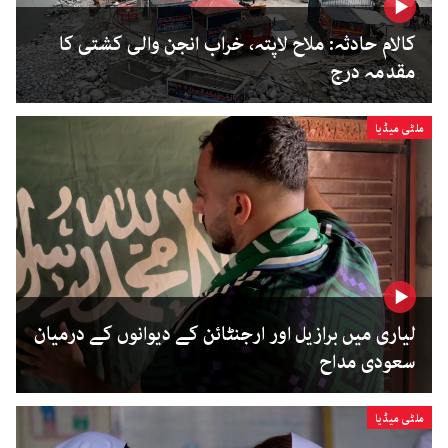
کالام حادثہ: ملاح لاپتہ، خراب انجن والی کشتی کا
مقدمہ درج
ملٹی میڈیا
لیاری میں برازیل اور ارجنٹائن کے دیوانوں کے درمیان
سعودی مداح
ملٹی میڈیا