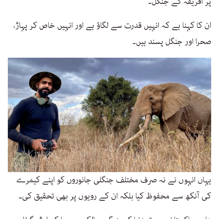
پر افریقہ کے جنگل۔
ان کا کہنا ہے کہ انہیں قدرت سے لگاؤ ہے اور انہیں خاص کر پہاڑ،
صحرا اور جنگل پسند ہیں۔
یہاں انہوں نے نہ صرف مختلف جنگلی جانوروں کو اپنے کیمرے
کی آنکھ سے محفوظ کیا بلکہ ان کے رویوں پر بھی تحقیق کی۔