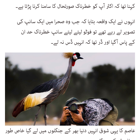
کہنا تھا کہ اکثر آپ کو خطرناک صورتحال کا سامنا کرنا پڑتا ہے۔
انہوں نے ایک واقعہ بتایا کہ جب وہ صحرا میں ایک سانپ کی
تصویر لے رہے تھے تو فوٹو لیتے لیتے سانپ خطرناک حد ان
کے پاس آگیا اور ڈر تھا کہ انہیں ڈس نہ لے۔
عاصم کا یہی شوق انہیں دنیا بھر کے جنگلوں میں لے گیا خاص طور