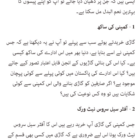
ایسی ہیں کہ جن پر دھیان دیا جائے تو آپ کو اپنے پیسوں کا
بہترین نعم البدل مل سکتا ہے۔
1 - کمپنی کی ساکھ
گاڑی خریدتے ہوئے سب سے پہلے تو آپ نے یہ دیکھنا ہے کہ جس
کمپنی نے اسے بنایا ہے، دنیا بھر میں اس ادارے کی ساکھ کیسی
ہے۔ کیا اس کی بنائی گاڑیوں کے انجن قابل اعتبار تصور کیے جاتے
ہیں؟ کیا اس ادارے کی پاکستان میں کوئی پہلے سے کوئی پہچان
موجود ہے؟ اگر صارفین کو گاڑی بنانے والی اس کمپنی سے کوئی
شکایات ہیں تو وہ کس نوعیت کی ہیں؟
2 - آفٹر سیل سروس نیٹ ورک
جس کمپنی کی گاڑی آپ خرید رہے ہیں اس کا آفٹر سیل سروس
نیٹ ورک ہونا اس لیے ضروری ہے کہ گاڑی میں کسی بھی قسم کے