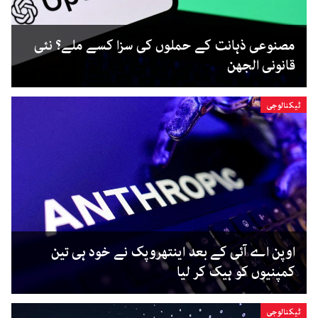
مصنوعی ذہانت کے حملوں کی سزا کسے ملے؟ نئی
قانونی الجھن
ٹیکنالوجی
اوپن اے آئی کے بعد اینتھروپک نے خود ہی تین
کمپنیوں کو ہیک کر لیا
ٹیکنالوجی