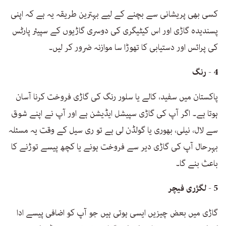
کسی بھی پریشانی سے بچنے کے لیے بہترین طریقہ یہ ہے کہ اپنی
پسندیدہ گاڑی اور اس کیٹیگری کی دوسری گاڑیوں کے سپیئر پارٹس
کی پرائس اور دستیابی کا تھوڑا سا موازنہ ضرور کر لیں۔
4 - رنگ
پاکستان میں سفید، کالے یا سلور رنگ کی گاڑی فروخت کرنا آسان
ہوتا ہے۔ اگر آپ کی گاڑی سپیشل ایڈیشن ہے اور آپ نے اپنے شوق
سے لال، نیلی، بھوری یا گولڈن لی ہے تو ری سیل کے وقت یہ مسئلہ
بہرحال آپ کی گاڑی دیر سے فروخت ہونے یا کچھ پیسے توڑنے کا
باعث بنے گا۔
5 - لگژری فیچر
گاڑی میں بعض چیزیں ایسی ہوتی ہیں جو آپ کو اضافی پیسے ادا