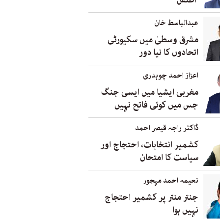
’اطلس‘
عبدالباسط خان
مشرق وسطیٰ میں سکیورٹی
اتحادوں کا نیا دور
اعزاز احمد چوہدری
مغربی ایشیا میں ایسی جنگ
جس میں کوئی فاتح نہیں
ڈاکٹر راجہ قیصر احمد
کشمیر انتخابات، احتجاج اور
سیاست کا امتحان
نعیمہ احمد مہجور
جنتر منتر پر کشمیر احتجاج
نہیں ہوا