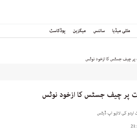
ملٹی میڈیا
سائنس
میگزین
پوڈکاسٹ
ت پر چیف جسٹس کا ازخود نوٹس
ات پر چیف جسٹس کا ازخود نوٹس
اردو کی لائیو اپ ڈیٹس