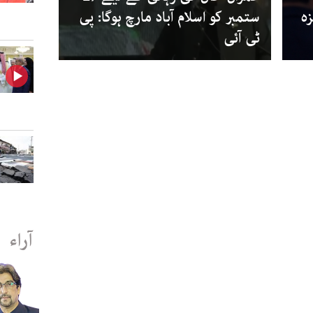
زہ
ستمبر کو اسلام آباد مارچ ہوگا: پی
ٹی آئی
آراء