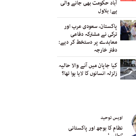
آباد حکومت بھی جانے والی
ہے: بلاول
پاکستان، سعودی عرب اور
ترکی نے مشترکہ دفاعی
معاہدے پر دستخط کر دیے:
دفتر خارجہ
کیا جاپان میں آنے والا حالیہ
زلزلہ انسانوں کا لایا ہوا تھا؟
اویس توحید
نظام کا بوجھ اور پاکستانی