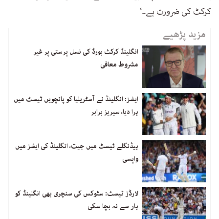
کرکٹ کی ضرورت ہے۔‘
مزید پڑھیے
انگلینڈ کرکٹ بورڈ کی نسل پرستی پر غیر
مشروط معافی
ایشز: انگلینڈ نے آسٹریلیا کو پانچویں ٹیسٹ میں
ہرا دیا، سیریز برابر
ہیڈنگلے ٹیسٹ میں جیت، انگلینڈ کی ایشز میں
واپسی
لارڈز ٹیسٹ: سٹوکس کی سنچری بھی انگلینڈ کو
ہار سے نہ بچا سکی