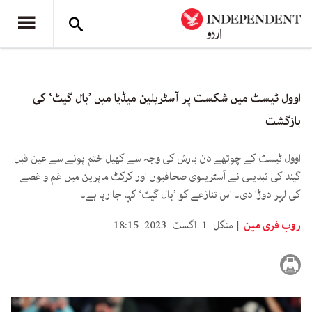
اوول ٹیسٹ میں شکست پر آسٹریلین میڈیا میں ’بال گیٹ‘ کی
بازگشت
اوول ٹیسٹ کے چوتھے دن بارش کی وجہ سے کھیل ختم ہونے سے عین قبل
گیند کی تبدیلی نے آسٹریلوی صحافیوں اور کرکٹ ماہرین میں غم و غصے
کی لہر دوڑا دی۔ اس تنازعے کو ’بال گیٹ‘ کہا جا رہا ہے۔
روب فری مین
منگل 1 اگست 2023 18:15