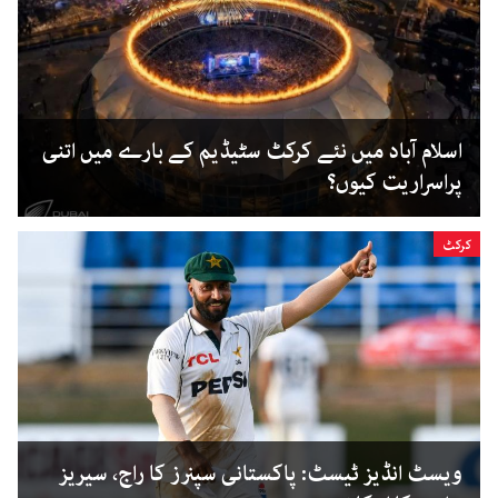
اسلام آباد میں نئے کرکٹ سٹیڈیم کے بارے میں اتنی
پراسراریت کیوں؟
کرکٹ
ویسٹ انڈیز ٹیسٹ: پاکستانی سپنرز کا راج، سیریز