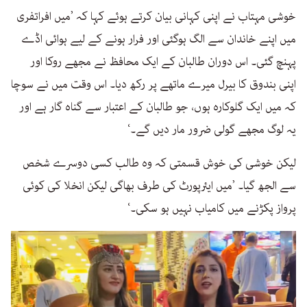
خوشی مہتاب نے اپنی کہانی بیان کرتے ہوئے کہا کہ ’میں افراتفری
میں اپنے خاندان سے الگ ہوگئی اور فرار ہونے کے لیے ہوائی اڈے
پہنچ گئی۔ اس دوران طالبان کے ایک محافظ نے مجھے روکا اور
اپنی بندوق کا بیرل میرے ماتھے پر رکھ دیا۔ اس وقت میں نے سوچا
کہ میں ایک گلوکارہ ہوں، جو طالبان کے اعتبار سے گناہ گار ہے اور
یہ لوگ مجھے گولی ضرور مار دیں گے۔‘
لیکن خوشی کی خوش قسمتی کہ وہ طالب کسی دوسرے شخص
سے الجھ گیا۔ ’میں ایئرپورٹ کی طرف بھاگی لیکن انخلا کی کوئی
پرواز پکڑنے میں کامیاب نہیں ہو سکی۔‘