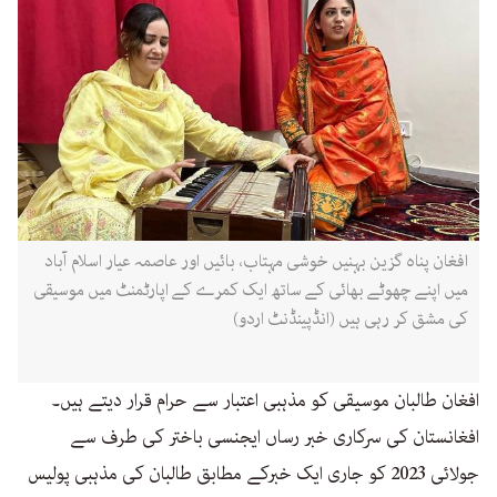
افغان پناہ گزین بہنیں خوشی مہتاب، بائیں اور عاصمہ عیار اسلام آباد
میں اپنے چھوٹے بھائی کے ساتھ ایک کمرے کے اپارٹمنٹ میں موسیقی
کی مشق کر رہی ہیں (انڈپینڈنٹ اردو)
افغان طالبان موسیقی کو مذہبی اعتبار سے حرام قرار دیتے ہیں۔
افغانستان کی سرکاری خبر رساں ایجنسی باختر کی طرف سے
جولائی 2023 کو جاری ایک خبرکے مطابق طالبان کی مذہبی پولیس