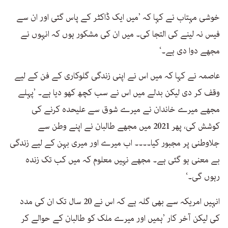
خوشی مہتاب نے کہا کہ ’میں ایک ڈاکٹر کے پاس گئی اور ان سے
فیس نہ لینے کی التجا کی۔ میں ان کی مشکور ہوں کہ انہوں نے
مجھے دوا دی ہے۔‘
عاصمہ نے کہا کہ میں اس نے اپنی زندگی گلوکاری کے فن کے لیے
وقف کر دی لیکن بدلے میں اس نے سب کچھ کھو دیا ہے۔ ’پہلے
مجھے میرے خاندان نے میرے شوق سے علیحدہ کرنے کی
کوشش کی، پھر 2021 میں مجھے طالبان نے اپنے وطن سے
جلاوطنی پر مجبور کیا۔۔۔۔ اب میرے اور میری بہن کے لیے زندگی
بے معنی ہو گئی ہے۔ مجھے نہیں معلوم کہ میں کب تک زندہ
رہوں گی۔‘
انہیں امریکہ سے بھی گلہ ہے کہ اس نے 20 سال تک ان کی مدد
کی لیکن آخر کار ’ہمیں اور میرے ملک کو طالبان کے حوالے کر