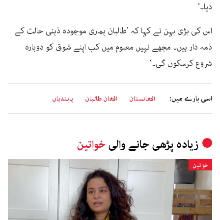
دیا۔‘
اس کی بڑی بہن نے کہا کہ ’طالبان ہماری موجودہ ذہنی حالت کے
ذمہ دار ہیں۔ مجھے نہیں معلوم میں کب اپنے شوق کو دوبارہ
شروع کرسکوں گی۔‘
اسی بارے میں:
افغانستان
افغان طالبان
پابندیاں
زیادہ پڑھی جانے والی
خواتین
خواتین