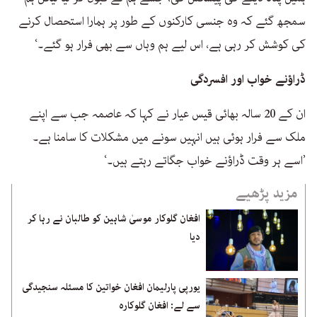
سمجھ گئے کہ وہ جنسی کارکنوں کے طور پر ہمارا استحصال کرنے
کی کوشش کر رہی ہے، اس لیے ہم وہاں سے بھی فرار ہو گئے۔‘
ڈراؤنے خواب اور افسردگی
ان کے 20 سالہ بھائی قیس عیار نے کہا کہ عاصمہ جب سے اپنے
ملک سے فرار ہوئی ہیں انہیں سونے میں مشکلات کا سامنا ہے۔
’اسے ہر وقت ڈراؤنے خواب جگاتے رہتے ہیں۔‘
مزید پڑھیے
افغان گلوکار موسیٰ شاہین کو طالبان نے رہا کر
دیا
یورپی پارلیمان افغان خواتین کا مسئلہ سنجیدگی
سے لے: افغان گلوکارہ