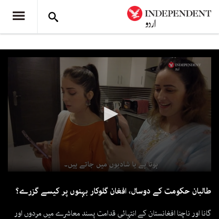
0
seconds
طالبان حکومت کے دوسال، افغان گلوکار بہنوں پر کیسے گزرے؟
of
6
minutes,
گانا اور ناچنا افغانستان کے انتہائی قدامت پسند معاشرے میں مردوں اور
38