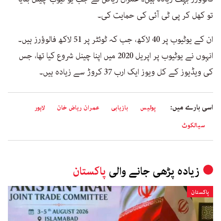
تو کھل کر پی ٹی آئی کی حمایت کی۔
ان کے یوٹیوب پر 40 لاکھ، جب کہ ٹوئٹر پر 51 لاکھ فالوؤرز ہیں۔
انہوں نے یوٹیوب پر اپریل 2020 میں اپنا چینل شروع کیا تھا، جس
کی ویڈیوز کے کل ویوز ایک ارب 37 کروڑ سے زیادہ ہیں۔
اسی بارے میں:
پولیس
بازیابی
عمران ریاض خان
لاہور
سیالکوٹ
زیادہ پڑھی جانے والی
پاکستان
پاکستان