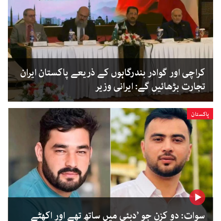
کراچی اور گوادر بندرگاہوں کے ذریعے پاکستان ایران
تجارت بڑھائیں گے: ایرانی وزیر
پاکستان
سوات: دو کزن جو ’دبئی میں ساتھ تھے اور اکھٹے