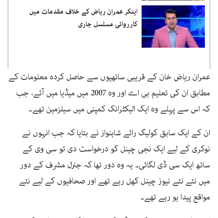
اینکر عمران ریاض کے خلاف مقدمات میں
کارروائی مسلسل جاری
عمران ریاض خان کے قریبی ساتھیوں سے حاصل کردہ معلومات کے
مطابق ان کی تعلیم بی اے اور وہ 2007 میں میڈیا میں آئے، جب
کہ اس سے پہلے وہ ایک الیکٹرانک کمپنی میں سیلزمین تھے۔
ان کے ایک سابق کولیگ رائے شاہنواز نے بتایا کہ جب انہوں نے
نوکری کے لیے ایک نجی چینل کو درخواست دی تو سی وی کے
ساتھ ایک سی ڈی لگائی۔ یہ وہ دور تھا کہ جنرل مشرف کے دور
میں نئے نئے نیوز چینل کھل رہے تھے اور صحافیوں کے لیے نئے
مواقع پیدا ہو رہے تھے۔