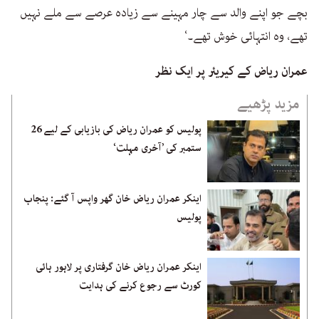
بچے جو اپنے والد سے چار مہینے سے زیادہ عرصے سے ملے نہیں
تھے، وہ انتہائی خوش تھے۔‘
عمران ریاض کے کیریئر پر ایک نظر
مزید پڑھیے
پولیس کو عمران ریاض کی بازیابی کے لیے 26
ستمبر کی ’آخری مہلت‘
اینکر عمران ریاض خان گھر واپس آ گئے: پنجاب
پولیس
اینکر عمران ریاض خان گرفتاری پر لاہور ہائی
کورٹ سے رجوع کرنے کی ہدایت