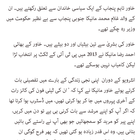
خاور تاہم پنجاب کے ایک سیاسی خاندان سے تعلق رکھتے ہیں۔ ان
کے والد غلام محمد مانیکا جنوبی پنجاب سے بے نظیر حکومت میں
وزیر رہ چکے تھے۔
خاور کی بشریٰ سے تین بیٹیاں اور دو بیٹے ہیں۔ خاور کے بھائی
احمد رضا مانیکا نے 2013 میں پی ٹی آئی کے ٹکٹ پر انتخاب لڑا
لیکن کامیاب نہیں ہوسکے تھے۔
انٹرویو کے دوران اپنی نجی زندگی کے بارے میں تفصیلی بات
کرتے ہوئے خاور مانیکا نے کہا کہ ’ ان کی ٹیلی فون کی کالز رات
کے آخری پہروں میں جا کر ہوا کرتی تھیں، میں ڈسٹرب ہوا کرتا تھا
کہ اگر آپ کو اپنے مرشد سے بات کرنی ہی ہے تو دن میں کریں،
اپنے پیر کو مرید کو سمجھائیں جو بھی آپ نے راستے کی باتیں
بتانی ہیں، وہ اس قدر زیادہ ہو گئی تھیں کہ پھر فرح گوگی ان