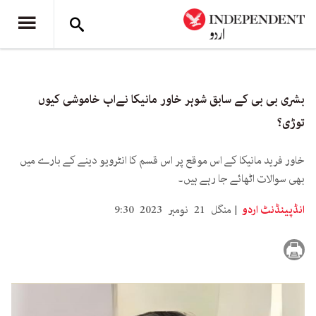
بشری بی بی کے سابق شوہر خاور مانیکا نےاب خاموشی کیوں
توڑی؟
خاور فرید مانیکا کے اس موقع پر اس قسم کا انٹرویو دینے کے بارے میں
بھی سوالات اٹھائے جا رہے ہیں۔
انڈپینڈنٹ اردو
منگل 21 نومبر 2023 9:30