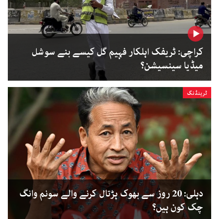
کراچی: ٹریفک اہلکار فہیم گل کیسے بنے سوشل
میڈیا سینسیشن؟
ٹرینڈنگ
دہلی: 20 روز سے بھوک ہڑتال کرنے والے سونم وانگ
چک کون ہیں؟