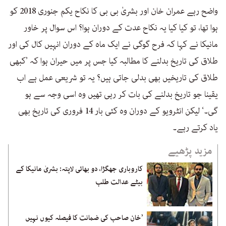
واضح رہے عمران خان اور بشریٰ بی بی کا نکاح یکم جنوری 2018 کو
ہوا تھا، تو کیا کیا یہ نکاح عدت کے دوران ہوا؟ اس سوال پر خاور
مانیکا نے کہا کہ فرح گوگی نے ایک ماہ کے دوران انہیں کال کی اور
طلاق کی تاریخ بدلنے کا مطالبہ کیا جس پر میں حیران ہوا کہ ’کبھی
طلاق کی تاریخیں بھی بدلی جاتی ہیں؟ یہ تو شریعی عمل ہے اب
یقینا جو تاریخ بدلنے کی بات کر رہی تھیں وہ اسی وجہ سے ہو
گی۔‘ لیکن انٹرویو کے دوران وہ کئی بار 14 فروری کی تاریخ بھی
یاد کرتے رہے۔
مزید پڑھیے
کاروباری جھگڑا، دو بھائی لاپتہ: بشریٰ مانیکا کے
بیٹے عدالت طلب
’خان صاحب کی ضمانت کا فیصلہ کیوں نہیں