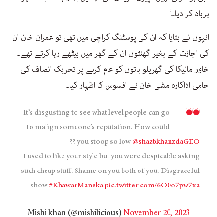
برباد کر دیا۔‘
انہوں نے بتایا کہ ان کی پوسٹنگ کراچی میں تھی تو عمران خان ان
کی اجازت کے بغیر گھنٹوں ان کے گھر میں بیٹھے رہا کرتے تھے۔
خاور مانیکا کی گھریلو باتوں کو عام کرنے پر تحریک انصاف کی
حامی اداکارہ مشی خان نے افسوس کا اظہار کیا۔
It’s disgusting to see what level people can go
to malign someone’s reputation. How could
??
you stoop so low
@shazbkhanzdaGEO
I used to like your style but you were despicable asking
such cheap stuff. Shame on you both of you. Disgraceful
show
#KhawarManeka
pic.twitter.com/6O0o7pw7xa
November 20, 2023
— Mishi khan (@mishilicious)