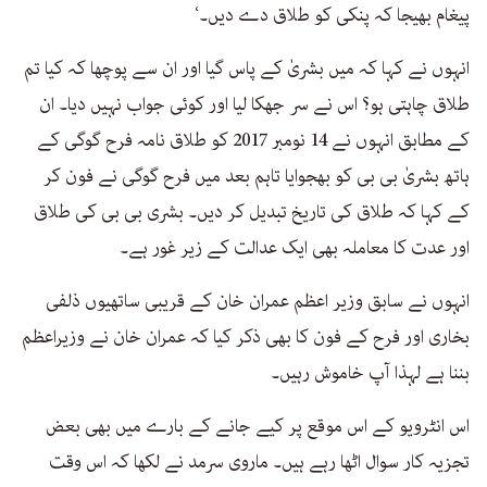
پیغام بھیجا کہ پنکی کو طلاق دے دیں۔‘
انہوں نے کہا کہ میں بشریٰ کے پاس گیا اور ان سے پوچھا کہ کیا تم
طلاق چاہتی ہو؟ اس نے سر جھکا لیا اور کوئی جواب نہیں دیا۔ ان
کے مطابق انہوں نے 14 نومبر 2017 کو طلاق نامہ فرح گوگی کے
ہاتھ بشریٰ بی بی کو بھجوایا تاہم بعد میں فرح گوگی نے فون کر
کے کہا کہ طلاق کی تاریخ تبدیل کر دیں۔ بشری بی بی کی طلاق
اور عدت کا معاملہ بھی ایک عدالت کے زیر غور ہے۔
انہوں نے سابق وزیر اعظم عمران خان کے قریبی ساتھیوں ذلفی
بخاری اور فرح کے فون کا بھی ذکر کیا کہ عمران خان نے وزیراعظم
بننا ہے لہذا آپ خاموش رہیں۔
اس انٹرویو کے اس موقع پر کیے جانے کے بارے میں بھی بعض
تجزیہ کار سوال اٹھا رہے ہیں۔ ماروی سرمد نے لکھا کہ اس وقت