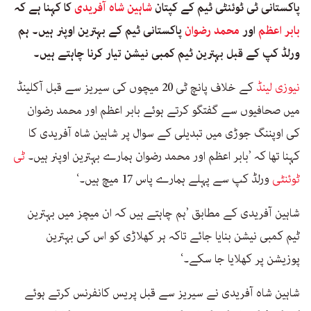
پاکستانی ٹی ٹوئنٹی ٹیم کے کپتان
شاہین شاہ آفریدی
کا کہنا ہے کہ
بابر اعظم
اور
محمد رضوان
پاکستانی ٹیم کے بہترین اوپنر ہیں۔ ہم
ورلڈ کپ کے قبل بہترین ٹیم کمبی نیشن تیار کرنا چاہتے ہیں۔
نیوزی لینڈ
کے خلاف پانچ ٹی 20 میچوں کی سیریز سے قبل آکلینڈ
میں صحافیوں سے گفتگو کرتے ہوئے بابر اعظم اور محمد رضوان
کی اوپننگ جوڑی میں تبدیلی کے سوال پر شاہین شاہ آفریدی کا
کہنا تھا کہ ’بابر اعظم اور محمد رضوان ہمارے بہترین اوپنر ہیں۔
ٹی
ٹوئنٹی
ورلڈ کپ سے پہلے ہمارے پاس 17 میچ ہیں۔‘
شاہین آفریدی کے مطابق ’ہم چاہتے ہیں کہ ان میچز میں بہترین
ٹیم کمبی نیشن بنایا جائے تاکہ ہر کھلاڑی کو اس کی بہترین
پوزیشن پر کھلایا جا سکے۔‘
شاہین شاہ آفریدی نے سیریز سے قبل پریس کانفرنس کرتے ہوئے