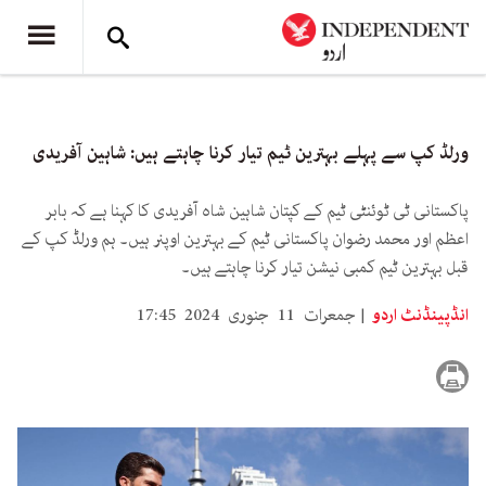
ورلڈ کپ سے پہلے بہترین ٹیم تیار کرنا چاہتے ہیں: شاہین آفریدی
پاکستانی ٹی ٹوئنٹی ٹیم کے کپتان شاہین شاہ آفریدی کا کہنا ہے کہ بابر
اعظم اور محمد رضوان پاکستانی ٹیم کے بہترین اوپنر ہیں۔ ہم ورلڈ کپ کے
قبل بہترین ٹیم کمبی نیشن تیار کرنا چاہتے ہیں۔
انڈپینڈنٹ اردو
جمعرات 11 جنوری 2024 17:45