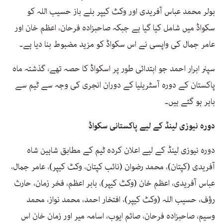
بولر محمد عباس آفریدی اور وکٹ کیپر بلے باز حسیب اللہ کو
سکواڈ میں شامل کیا گیا ہے جبکہ صاحبزادہ فرحان، اعظم خان اور
عامر جمال کی واپسی نے اس سکواڈ کو مزید مضبوط بنا دیا ہے۔
سپنر ابرار احمد جو ابتدائی طور پر اسکواڈ کا حصہ تھے، گذشتہ ماہ
پاکستان کے دورہ آسٹریلیا کے دوران انجری کی وجہ سے ٹیم سے
باہر ہو گئے ہیں۔
دورہ نیوزی لینڈ کے لیے پاکستانی سکواڈ
دورہ نیوزی لینڈ کے لیے اعلان کردہ ٹیم کے مطابق شاہین شاہ
آفریدی (کپتان)، محمد رضوان (نائب کپتان، وکٹ کیپر)، عامر جمال،
عباس آفریدی، اعظم خان (وکٹ کیپر)، بابر اعظم، فخر زمان، حارث
رؤف، حسیب اللہ (وکٹ کیپر)، افتخار احمد، محمد نواز، محمد
وسیم، صاحبزادہ فرحان، صائم ایوب، اسامہ میر اور زمان خان اس