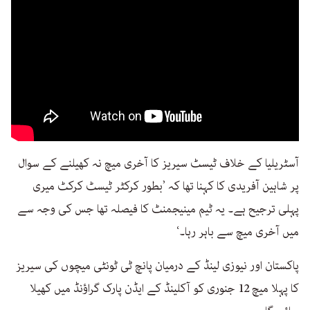
آسٹریلیا کے خلاف ٹیسٹ سیریز کا آخری میچ نہ کھیلنے کے سوال
پر شاہین آفریدی کا کہنا تھا کہ ’بطور کرکٹر ٹیسٹ کرکٹ میری
پہلی ترجیح ہے۔ یہ ٹیم مینیجمنٹ کا فیصلہ تھا جس کی وجہ سے
میں آخری میچ سے باہر رہا۔‘
پاکستان اور نیوزی لینڈ کے درمیان پانچ ٹی ٹونٹی میچوں کی سیریز
کا پہلا میچ 12 جنوری کو آکلینڈ کے ایڈن پارک گراؤنڈ میں کھیلا