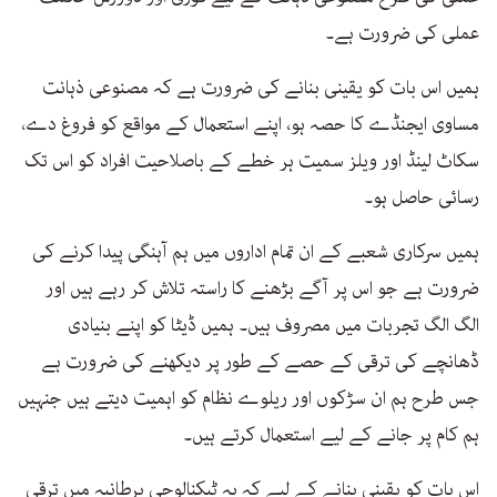
عملی کی ضرورت ہے۔
ہمیں اس بات کو یقینی بنانے کی ضرورت ہے کہ مصنوعی ذہانت
مساوی ایجنڈے کا حصہ ہو، اپنے استعمال کے مواقع کو فروغ دے،
سکاٹ لینڈ اور ویلز سمیت ہر خطے کے باصلاحیت افراد کو اس تک
رسائی حاصل ہو۔
ہمیں سرکاری شعبے کے ان تمام اداروں میں ہم آہنگی پیدا کرنے کی
ضرورت ہے جو اس پر آگے بڑھنے کا راستہ تلاش کر رہے ہیں اور
الگ الگ تجربات میں مصروف ہیں۔ ہمیں ڈیٹا کو اپنے بنیادی
ڈھانچے کی ترقی کے حصے کے طور پر دیکھنے کی ضرورت ہے
جس طرح ہم ان سڑکوں اور ریلوے نظام کو اہمیت دیتے ہیں جنہیں
ہم کام پر جانے کے لیے استعمال کرتے ہیں۔
اس بات کو یقینی بنانے کے لیے کہ یہ ٹیکنالوجی برطانیہ میں ترقی