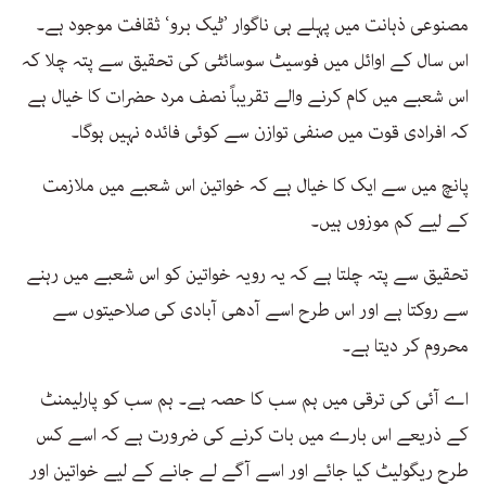
مصنوعی ذہانت میں پہلے ہی ناگوار ’ٹیک برو‘ ثقافت موجود ہے۔
اس سال کے اوائل میں فوسیٹ سوسائٹی کی تحقیق سے پتہ چلا کہ
اس شعبے میں کام کرنے والے تقریباً نصف مرد حضرات کا خیال ہے
کہ افرادی قوت میں صنفی توازن سے کوئی فائدہ نہیں ہوگا۔
پانچ میں سے ایک کا خیال ہے کہ خواتین اس شعبے میں ملازمت
کے لیے کم موزوں ہیں۔
تحقیق سے پتہ چلتا ہے کہ یہ رویہ خواتین کو اس شعبے میں رہنے
سے روکتا ہے اور اس طرح اسے آدھی آبادی کی صلاحیتوں سے
محروم کر دیتا ہے۔
اے آئی کی ترقی میں ہم سب کا حصہ ہے۔ ہم سب کو پارلیمنٹ
کے ذریعے اس بارے میں بات کرنے کی ضرورت ہے کہ اسے کس
طرح ریگولیٹ کیا جائے اور اسے آگے لے جانے کے لیے خواتین اور