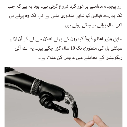
اور پیچیدہ معاملے پر غور کرنا شروع کرتی ہے۔ ہوتا یہ ہے کہ جب
تک ہمارے قوانین کو شاہی منظوری ملتی ہے تب تک وہ پہلے ہی
کئی سال پرانے ہو چکے ہوتے ہیں۔
سابق وزیر اعظم ڈیوڈ کیمرون کے پہلے اعلان سے لے کر آن لائن
سیفٹی بل کی منظوری تک 10 سال گزر چکے ہیں۔ یہ اے آئی
ریگولیشن کے معاملے میں مایوس کن مدت ہے۔