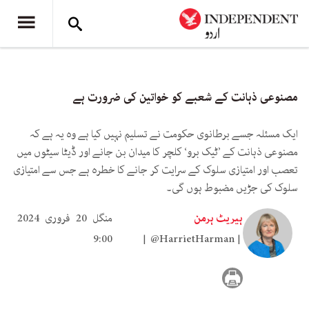
مصنوعی ذہانت کے شعبے کو خواتین کی ضرورت ہے
ایک مسئلہ جسے برطانوی حکومت نے تسلیم نہیں کیا ہے وہ یہ ہے کہ
مصنوعی ذہانت کے ’ٹیک برو‘ کلچر کا میدان بن جانے اور ڈیٹا سیٹوں میں
تعصب اور امتیازی سلوک کے سرایت کر جانے کا خطرہ ہے جس سے امتیازی
سلوک کی جڑیں مضبوط ہوں گی۔
ہیریٹ ہرمن
منگل 20 فروری 2024
9:00
@HarrietHarman