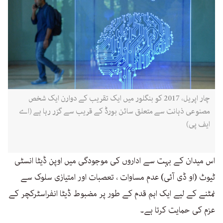
چار اپریل، 2017 کو بنگلور میں ایک تقریب کے دوارن ایک شخص
مصنوعی ذہانت سے متعلق سائن بورڈ کے قریب سے گزر رہا ہے (اے
ایف پی)
اس میدان کے بہت سے اداروں کی موجودگی میں اوپن ڈیٹا انسٹی
ٹیوٹ (او ڈی آئی) عدم مساوات ، تعصبات اور امتیازی سلوک سے
نمٹنے کے لیے ایک اہم قدم کے طور پر مضبوط ڈیٹا انفراسٹرکچر کے
عزم کی حمایت کرتا ہے۔