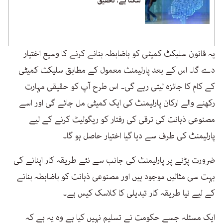
سکتا ہے: تحقیق
یہ قانون سلیکٹ کمیٹی کو باضابطہ بنانے کرنے کا وسیع اختیار
دے گا۔ اس کے بعد پارلیمنٹ معمول کے مطابق سلیکٹ کمیٹی
کے کام کا جائزہ لیتی رہے گی۔ اس طرح آپ کو حقیقی مہارت
رکھنے والے ارکان پارلیمنٹ کی ایک کمیٹی مل جائے گی اور اسے
مصنوعی ذہانت کی ترقی کی رفتار کو ریگولیٹ کرنے کے لیے
پارلیمنٹ کی طرف سے دیا گیا اختیار حاصل ہو گا۔
ضرورت پڑنے پر پارلیمنٹ کی جانب سے نئے طریقہ کار اپنانے کی
بہت سی مثالیں موجود ہیں اور مصنوعی ذہانت کو باضابطہ بنانے
کے لیے نیا طریقہ کار تبدیلی کا کلاسک کیس ہے۔
ایک مسئلہ جسے حکومت نے تسلیم نہیں کیا ہے وہ یہ ہے کہ