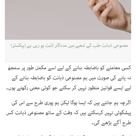
مصنوعی ذہانت طب کے شعبے میں مددگار ثابت ہو رہی ہے (پیکسلز)
کسی معاملے کو باضابطہ بنانے کے لیے اسے مکمل طور پر سمجھ
نہ پانے کی صورت میں ہم مصنوعی ذہانت کو باضابطہ بنانے کے
لیے ایسے قوانین منظور نہیں کر سکتے جو کوئی معنی رکھتے ہوں۔
اگرچہ ہم جانتے ہیں کہ ایسا ہوگا لیکن ہم پوری طرح سے اس کی
پیشگوئی نہیں کرسکتے ہیں کہ وقت کے ساتھ مصنوعی ذہانت کس
طرح آگے بڑھے گی۔