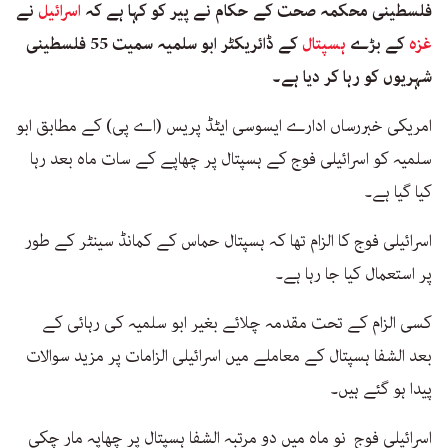
فلسطینی محکمہ صحت کے حکام نے پیر کو کہا ہے کہ
اسرائیل
نے
غزہ
کے بڑے
ہسپتال
کے ڈائریکٹر ابو سلمیہ سمیت 55 فلسطینی
شہریوں کو رہا کر دیا ہے۔
امریکی خبررساں ادارے ایسوسی ایٹڈ پریس (اے پی) کے مطابق ابو
سلمیہ کو اسرائیلی فوج کے ہسپتال پر چھاپے کے سات ماہ بعد رہا
کیا گیا ہے۔
اسرائیلی فوج کا الزام تھا کہ ہسپتال حماس کے کمانڈ سینٹر کے طور
پر استعمال کیا جا رہا ہے۔
کسی الزام کے تحت مقدمہ چلائے بغیر ابو سلمیہ کی رہائی کے
بعد الشفا ہسپتال کے معاملے میں اسرائیلی الزامات پر مزید سوالات
پیدا ہو گئے ہیں۔
اسرائیلی فوج نو ماہ میں دو مرتبہ الشفا ہسپتال پر چھاپہ مار چکی