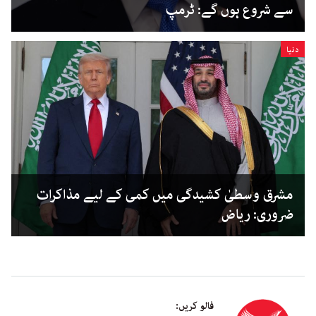
سے شروع ہوں گے: ٹرمپ
دنیا
مشرق وسطیٰ کشیدگی میں کمی کے لیے مذاکرات
ضروری: ریاض
فالو کریں: