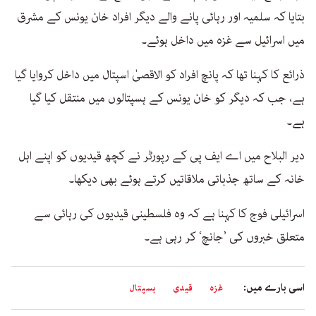
بتایا کہ سلمیہ اور رہائی پانے والے دیگر افراد خان یونس کے مشرق
میں اسرائیل سے غزہ میں داخل ہوئے۔
ذرائع کا کہنا تھا کہ پانچ افراد کو الاقصیٰ اسپتال میں داخل کروایا گیا
ہے، جب کہ دیگر کو خان یونس کے ہسپتالوں میں منتقل کیا گیا
ہے۔
دیر البلاح میں اے ایف پی کے رپورٹر نے کچھ قیدیوں کو اپنے اہل
خانہ کے ساتھ جذباتی ملاقاتیں کرتے ہوئے بھی دیکھا۔
اسرائیلی فوج کا کہنا ہے کہ وہ فلسطینی قیدیوں کی رہائی سے
متعلق خبروں کی ’جانچ‘ کر رہی ہے۔
اسی بارے میں:
غزہ
قیدی
ہسپتال