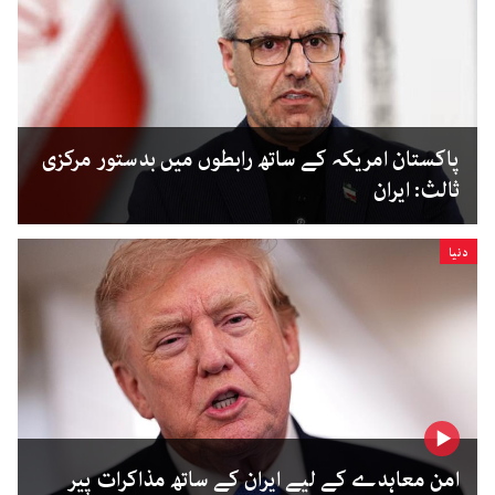
پاکستان امریکہ کے ساتھ رابطوں میں بدستور مرکزی
ثالث: ایران
دنیا
امن معاہدے کے لیے ایران کے ساتھ مذاکرات پیر