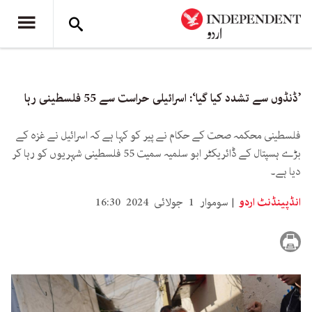
’ڈنڈوں سے تشدد کیا گیا‘: اسرائیلی حراست سے 55 فلسطینی رہا
فلسطینی محکمہ صحت کے حکام نے پیر کو کہا ہے کہ اسرائیل نے غزہ کے
بڑے ہسپتال کے ڈائریکٹر ابو سلمیہ سمیت 55 فلسطینی شہریوں کو رہا کر
دیا ہے۔
انڈپینڈنٹ اردو
سوموار 1 جولائی 2024 16:30