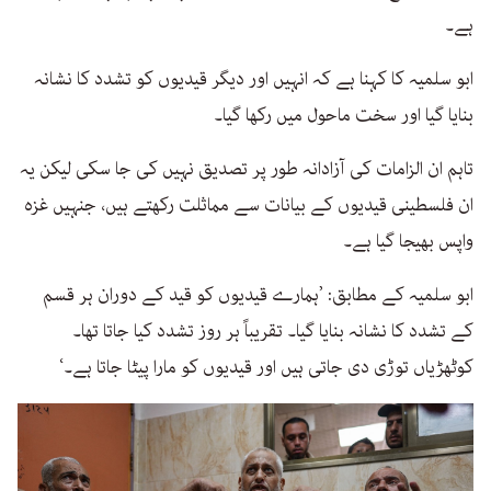
ہے۔
ابو سلمیہ کا کہنا ہے کہ انہیں اور دیگر قیدیوں کو تشدد کا نشانہ
بنایا گیا اور سخت ماحول میں رکھا گیا۔
تاہم ان الزامات کی آزادانہ طور پر تصدیق نہیں کی جا سکی لیکن یہ
ان فلسطینی قیدیوں کے بیانات سے مماثلت رکھتے ہیں، جنہیں غزہ
واپس بھیجا گیا ہے۔
ابو سلمیہ کے مطابق: ’ہمارے قیدیوں کو قید کے دوران ہر قسم
کے تشدد کا نشانہ بنایا گیا۔ تقریباً ہر روز تشدد کیا جاتا تھا۔
کوٹھڑیاں توڑی دی جاتی ہیں اور قیدیوں کو مارا پیٹا جاتا ہے۔‘