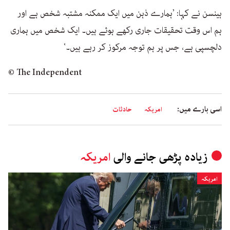
ہینسن نے کہا: ’ہمارے ذہن میں ایک ممکنہ مشتبہ شخص ہے اور
ہم اس وقت تحقیقات جاری رکھے ہوئے ہیں۔ ایک شخص میں ہماری
دلچسپی ہے، جس پر ہم توجہ مرکوز کر رہے ہیں۔‘
© The Independent
اسی بارے میں:
امریکہ
حادثات
زیادہ پڑھی جانے والی
امریکہ
امریکہ