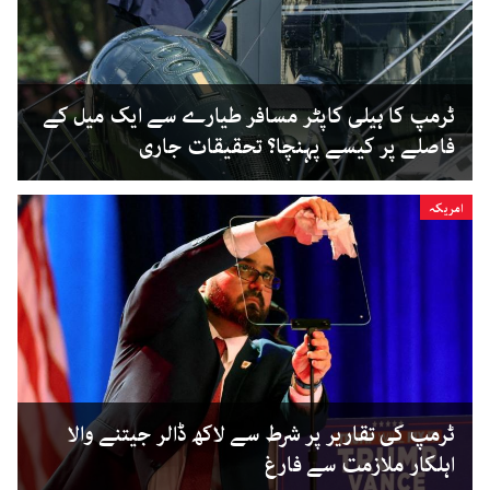
ٹرمپ کا ہیلی کاپٹر مسافر طیارے سے ایک میل کے
فاصلے پر کیسے پہنچا؟ تحقیقات جاری
امریکہ
ٹرمپ کی تقاریر پر شرط سے لاکھ ڈالر جیتنے والا
اہلکار ملازمت سے فارغ