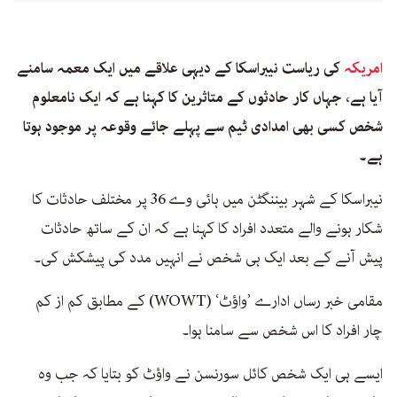
امریکہ
کی ریاست نیبراسکا کے دیہی علاقے میں ایک معمہ سامنے
آیا ہے، جہاں کار حادثوں کے متاثرین کا کہنا ہے کہ ایک نامعلوم
شخص کسی بھی امدادی ٹیم سے پہلے جائے وقوعہ پر موجود ہوتا
ہے۔
نیبراسکا کے شہر بیننگٹن میں ہائی وے 36 پر مختلف حادثات کا
شکار ہونے والے متعدد افراد کا کہنا ہے کہ ان کے ساتھ حادثات
پیش آنے کے بعد ایک ہی شخص نے انہیں مدد کی پیشکش کی۔
مقامی خبر رساں ادارے ’واؤٹ‘ (WOWT) کے مطابق کم از کم
چار افراد کا اس شخص سے سامنا ہوا۔
ایسے ہی ایک شخص کائل سورنسن نے واؤٹ کو بتایا کہ جب وہ