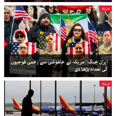
امریکہ
ایران جنگ: امریکہ نے خاموشی سے زخمی فوجیوں
کی تعداد بڑھا دی
امریکہ