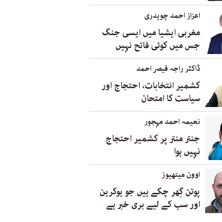
اعزاز احمد چوہدری
مغربی ایشیا میں ایسی جنگ
جس میں کوئی فاتح نہیں
ڈاکٹر راجہ قیصر احمد
کشمیر انتخابات، احتجاج اور
سیاست کا امتحان
نعیمہ احمد مہجور
جنتر منتر پر کشمیر احتجاج
نہیں ہوا
اوون میتھیوز
پوتن گِھر چکے ہیں جو یوکرین
اور سب کے لیے بری خبر ہے