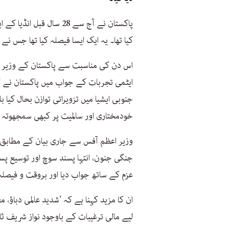
کیا تھا۔ یہ ایک ایسا فیصلہ کیا تھا جس نے 
اس دن کی مناسبت سے پاکستان کے وزیر اعظ
ایٹمی تجربات کے جواب میں پاکستان نے 
جنوبی ایشیا میں تزویراتی توازن بحال کیا ب
خودمختاری اور سالمیت پر کبھی سمجھوتہ 
وزیر اعظم آفس سے جاری بیان کے مطابق شہ
جنگی جنون، انتہا پسند سوچ اور توسیع پس
عزم کے ساتھ جواب دیا اور بروقت و فیصل
ان کا مزید کہنا ہے کہ ’شدید عالمی دباؤ،
لیے مالی ترغیبات کے باوجود نواز شریف ثا