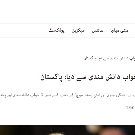
ملٹی میڈیا
سائنس
میگزین
پوڈکاسٹ
اب دانش مندی سے دیا: پاکستان
جواب دانش مندی سے دیا: پاکستان
جربات ’جنگی جنون اور انتہا پسند سوچ‘ کے تحت کیے جس کا جواب دانشمندی اور پختہ 