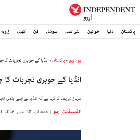
پاکستان
دنیا
خواتین
نئی نسل
سوشل
فن
کھیل
زاویہ
ہوم پیچ
»
پاکستان
»
انڈیا کے جوہری تجربات کا جو
انڈیا کے جوہری تجربات کا 
شہباز شریف کا کہنا ہے کہ انڈیا نے اپنے ایٹمی ت
انڈپینڈنٹ اردو
جمعرات 28 مئی 2026 13:00