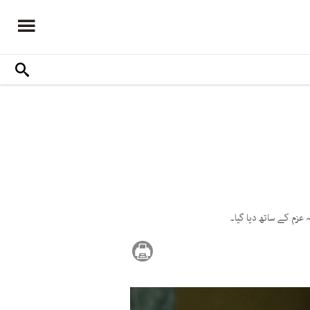
عزم کے ساتھ دیا گیا۔