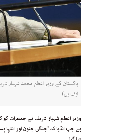
ایف پی)
وزیر اعظم شہباز شریف نے جمعرات کو کہا 
ہے جب انڈیا کہ ’جنگی جنون اور انتہا پ
دیا گیا۔