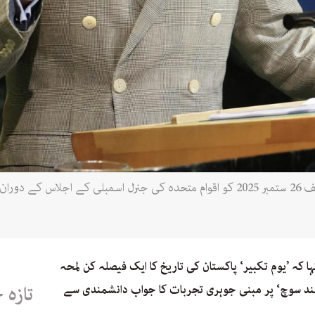
پاکستان کے وزیر اعظم محمد شہباز شریف 26 ستمبر 2025 کو اقوام متحدہ کی جنرل اسمب
کہ ’یوم تکبیر‘ پاکستان کی تاریخ کا ایک فیصلہ کن لمحہ
سند سوچ‘ پر مبنی جوہری تجربات کا جواب دانشمندی سے
تازہ 