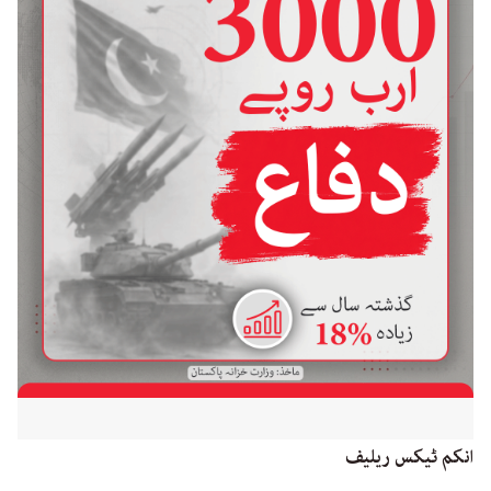
انکم ٹیکس ریلیف