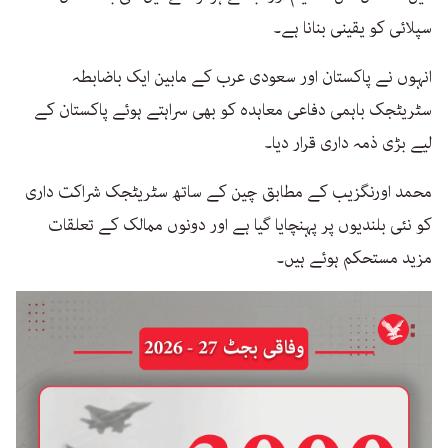
سپلائی کو یقینی بنانا ہے۔
انہوں نے پاکستان اور سعودی عرب کے مابین ایک باضابطہ
سٹریٹجک باہمی دفاعی معاہدہ کو بھی سراہتے ہوئے پاکستان کے
لیے بڑی ذمہ داری قرار دیا۔
محمد اورنگزیب کے مطابق چین کے ساتھ سٹریٹجک شراکت داری
کو نئی بلندیوں پر پہنچایا گیا ہے اور دونوں ممالک کے تعلقات
مزید مستحکم ہوئے ہیں۔