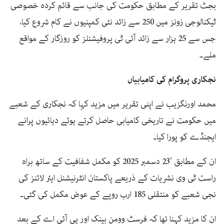
بجٹ تقریر کے مطابق حکومت کی جانب سے قائم کردہ خصوصی
ٹیکنالوجی زونز میں 250 سے زائد نئی کمپنیوں نے کام شروع کیا،
جس سے 25 ہزار سے زائد آئی ٹی پروفیشنلز کو روزگار کے مواقع
ملے۔
نجکاری پروگرام کی کامیابیاں
محمد اورنگزیب نے اپنی تقریر میں مزید کہا کہ نجکاری کے شعبے
میں حکومت نے تاریخی کامیابی حاصل کرتے ہوئے دہائیوں پرانے
ایجنڈے کو پورا کیا۔
ان کے مطابق ’23 دسمبر 2025 کو مکمل شفافیت کے ساتھ براہ
راست ٹی وی نشریات کے ذریعے پاکستان انٹرنیشنل ایئر لائنز کی
نجی شعبے کو منتقلی 185 ارب روپے کے عوض مکمل کی گئی۔
ان کا مزید کہنا تھا کہ فرسٹ وومن بینک اور پی آئی اے کے بعد