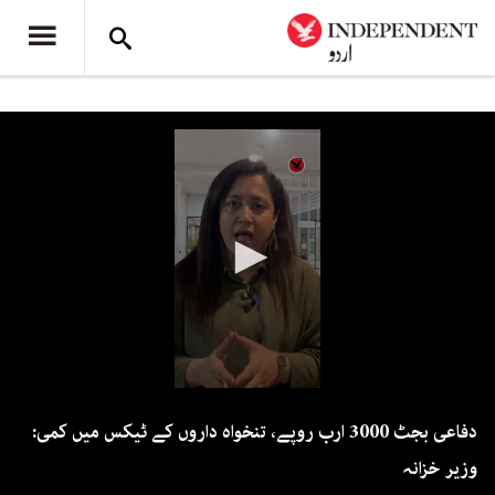
0
seconds
دفاعی بجٹ 3000 ارب روپے، تنخواہ داروں کے ٹیکس میں کمی:
of
1
وزیر خزانہ
minute,
27