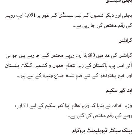
بجلی سبسڈی
بجلی اور دیگر شعبوں کے لیے سبسڈی کے طور پر 1,091 ارب روپے
کی رقم مختص کی جا رہی ہے۔
گرانٹس
گرانٹس کی مد میں 2,680 ارب روپے مختص کیے جا رہے ہیں جو بی
آئی ایس پی، پاکستان کے زیر انتظام جموں و کشمیر، گلگت بلتستان
اور خیبر پختونخوا کے نئے ضم شدہ اضلاع وغیرہ کے لیے ہیں۔
اپنا گھر سکیم
وزیر خزانہ نے بتایا کہ وزیراعظم اپنا گھر سکیم کے لیے 71 ارب
روپے کی رقم مختص کی گئی ہے۔
پبلک سیکٹر ڈیویلپمنٹ پروگرام