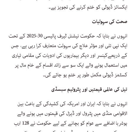
ایکسائز ڈیوٹی کو ختم کرنے کی تجویز ہے۔
صحت کی سہولیات
انہوں نے بتایا کہ حکومت نیشنل ٹیرف پالیسی 30-2025 کے تحت
ایک نپی تلی اور مؤثر علاج کی سہولت متعارف کرا رہی ہے، جس
کے ذریعےکینسر اور دیگر بیماریوں کی ادویات کی مقامی تیاری
میں استعمال ہونے والے ایک سو سے زائد اقسام کے خام مال پر
کسٹمز ڈیوٹی مکمل طور پر ختم ہو جائے گی۔
تیل کی عالمی قیمتیں اور پٹرولیم سبسڈی
انہوں نے بتایا کہ ایران اور امریکہ کی کشیدگی کے باعث بین
الاقوامی منڈی میں پٹرول اور ڈیزل کی قیمتوں میں ہونے والے
ہوشربا اضافے سے عوام کو بچانے کے لیے حکومت نے 128 ارب