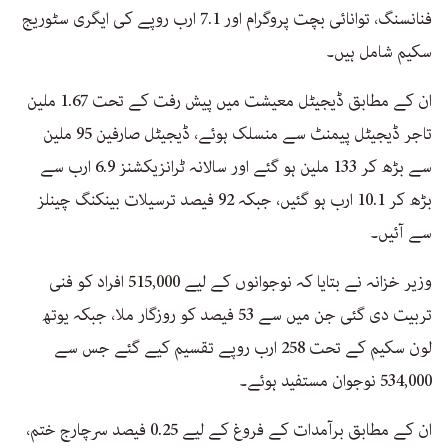
فنانسنگ، توانائی بچت پروگرام اور 7.1 ارب روپے کی ایگری سٹوریج
سکیم شامل ہیں۔
ان کے مطابق ڈیجیٹل معیشت میں پیش رفت کے تحت 1.67 ملین
تاجر ڈیجیٹل پیمنٹ سے منسلک ہوئے، ڈیجیٹل صارفین 95 ملین
سے بڑھ کر 133 ملین ہو گئے اور سالانہ ٹرانزیکشنز 6.9 ارب سے
بڑھ کر 10.1 ارب ہو گئیں، جبکہ 92 فیصد ترسیلات بینکنگ چینلز
سے آئیں۔
وزیر خزانہ نے بتایا کہ نوجوانوں کے لیے 515,000 افراد کو فنی
تربیت دی گئی جن میں سے 53 فیصد کو روزگار ملا، جبکہ یوتھ
لون سکیم کے تحت 258 ارب روپے تقسیم کیے گئے جس سے
534,000 نوجوان مستفید ہوئے۔
ان کے مطابق برآمدات کے فروغ کے لیے 0.25 فیصد سرچارج ختم،