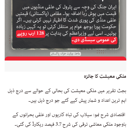
ملکی معیشت کا جائزہ
بجٹ تقریر میں ملکی معیشت کی بحالی کے حوالے سے درج ذیل
اہم ترین اعداد و شمار پیش کیے گئے جو درج ذیل ہیں۔
اقتصادی شرح نمو: سیلاب کی تباہ کاریوں اور عالمی بحرانوں کے
باوجود ملکی معاشی ترقی کی شرح 3.7 فیصد ریکارڈ کی گئی۔