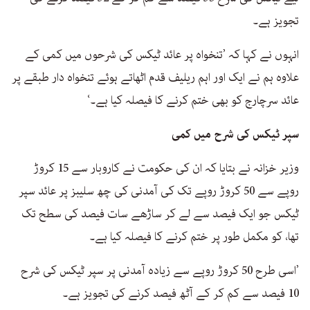
تجویز ہے۔
انہوں نے کہا کہ ’تنخواہ پر عائد ٹیکس کی شرحوں میں کمی کے
علاوہ ہم نے ایک اور اہم ریلیف قدم اٹھاتے ہوئے تنخواہ دار طبقے پر
عائد سرچارج کو بھی ختم کرنے کا فیصلہ کیا ہے۔‘
سپر ٹیکس کی شرح میں کمی
وزیر خزانہ نے بتایا کہ ان کی حکومت نے کاروبار سے 15 کروڑ
روپے سے 50 کروڑ روپے تک کی آمدنی کی چھ سلیبز پر عائد سپر
ٹیکس جو ایک فیصد سے لے کر ساڑھے سات فیصد کی سطح تک
تھا، کو مکمل طور پر ختم کرنے کا فیصلہ کیا ہے۔
’اسی طرح 50 کروڑ روپے سے زیادہ آمدنی پر سپر ٹیکس کی شرح
10 فیصد سے کم کر کے آٹھ فیصد کرنے کی تجویز ہے۔