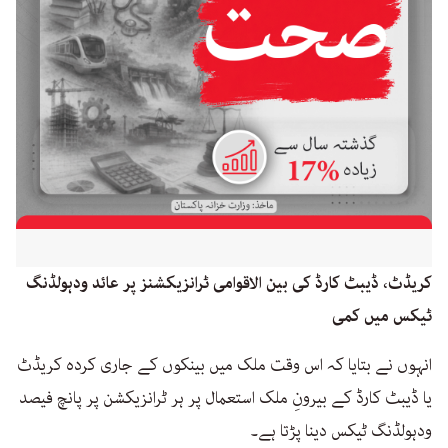
کریڈٹ، ڈیبٹ کارڈ کی بین الاقوامی ٹرانزیکشنز پر عائد ودہولڈنگ
ٹیکس میں کمی
انہوں نے بتایا کہ اس وقت ملک میں بینکوں کے جاری کردہ کریڈٹ
یا ڈیبٹ کارڈ کے بیرونِ ملک استعمال پر ہر ٹرانزیکشن پر پانچ فیصد
ودہولڈنگ ٹیکس دینا پڑتا ہے۔