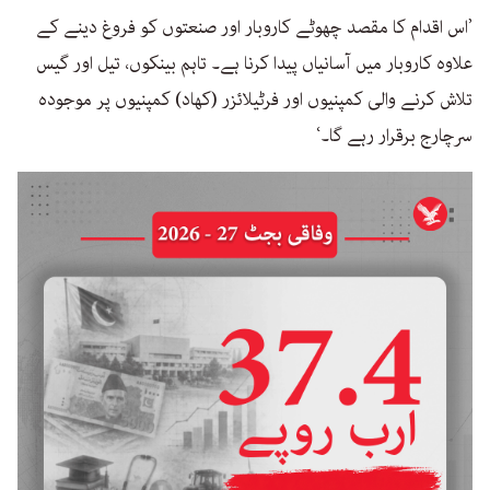
’اس اقدام کا مقصد چھوٹے کاروبار اور صنعتوں کو فروغ دینے کے
علاوہ کاروبار میں آسانیاں پیدا کرنا ہے۔ تاہم بینکوں، تیل اور گیس
تلاش کرنے والی کمپنیوں اور فرٹیلائزر (کھاد) کمپنیوں پر موجودہ
سرچارج برقرار رہے گا۔‘