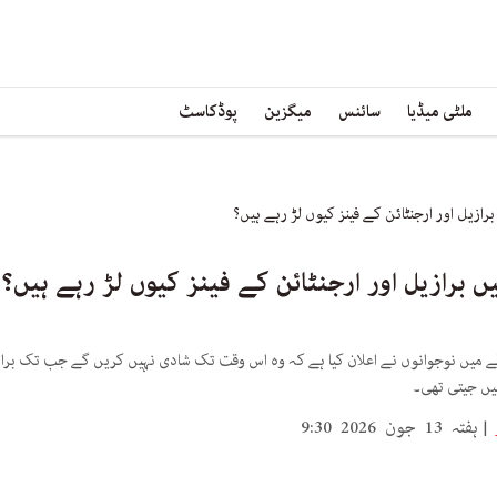
ملٹی میڈیا
سائنس
میگزین
پوڈکاسٹ
رازیل اور ارجنٹائن کے فینز کیوں لڑ رہے ہیں؟
 برازیل اور ارجنٹائن کے فینز کیوں لڑ رہے ہیں؟
 میں نوجوانوں نے اعلان کیا ہے کہ وہ اس وقت تک شادی نہیں کریں گے جب تک برازیل 
ہفتہ 13 جون 2026 9:30