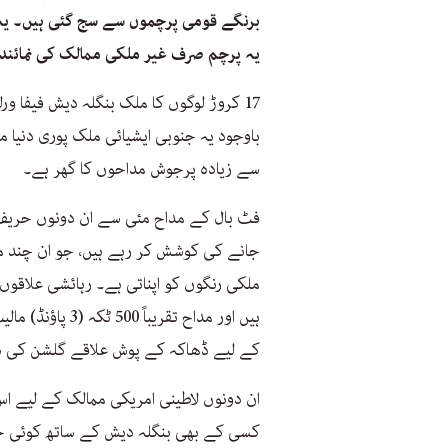
برنگے قومی پرچموں سے سج گئی ہیں۔ یہ 
یہ پرچم صرف غیر ملکی ممالک کی نمائند
باوجود یہ جنوبی ایشیائی ملک پوری دنیا 
سے زیادہ پرجوش مداحوں کا گھر ہے۔
فٹ بال کے مداح مئی سے ان دونوں حریف 
جانے کی کوشش کر رہے ہیں، جو ان چند م
ملکی رنگوں کو اپناتی ہے۔ رہائشی علاقوں
ہیں اور مداح تقر
کے لیے ڈھاکہ کے پوش علاقے گلشن کی سپ
ان دونوں لاطینی امریکی ممالک کے لیے 
کسی کے بھی بنگلہ دیش کے ساتھ کوئی خا