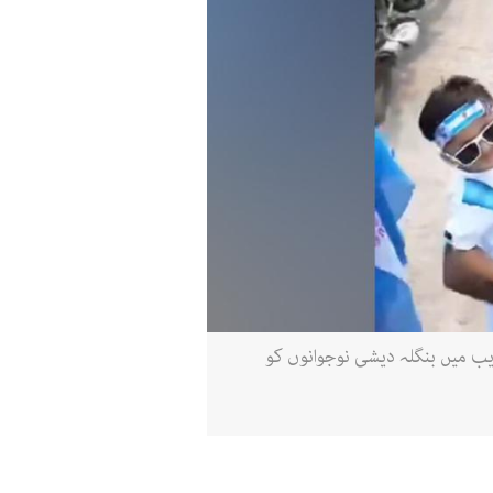
و سے لیے گئے سکرین گریب میں بنگلہ دیشی نوجوانوں کو