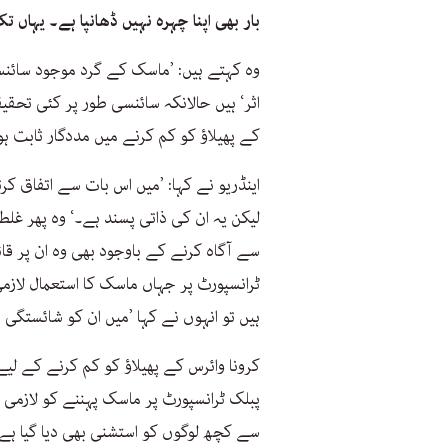
بار بھی اپنا چہرہ نہیں ڈھانپا ہے۔ یہاں ت
وہ کہتے ہیں: ’ماسک کے گرد موجود سائنس ت
کے پھیلاؤ کو کم کرنے میں مددگار ثابت ہ
اینڈریو نے کہا: ’میں اس بات سے اتفاق کرتا
لیکن یہ ان کی ذاتی پسند ہے۔‘ وہ پھر غلط 
سے آگاہ کرنے کے باوجود بھی وہ ان پر قا
ٹرانسپورٹ پر جہاں ماسک کا استعمال لازم
ہیں تو انہوں نے کہا ’میں ان کو شائستگی
پبلک ٹرانسپورٹ پر ماسک پہننے کو لازمی
سے کچھ لوگوں کو استشنی بھی دیا گیا ہے۔