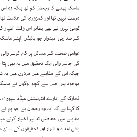
ماسک پہننے کا رجحان کم تھا بلکہ وہ اس ب
درست نہیں تھا اور کمزوری کی علامت تھا
ٹومی لہرن نے بھی بظاہر اس وقت اظہار کیا
کے صدارتی امیدوار جو بائیڈن ’اپنے ماسک
عوامی صحت کے مسائل پر کام کرنے والی ا
موجود ہیں جس سے کچھ لوگوں نے ماسکس ک
ڈنمارک کے ادارے انٹرنیشنل میڈیا سپورٹ می
کا کہنا ہے کہ ’یہ وہ رجحان ہے جو ہم نے 
مقابلے میں حفاظتی تدابیر اختیار کرنے م
باقی اعداد و شمار اور تحقیقوں کے ساتھ 