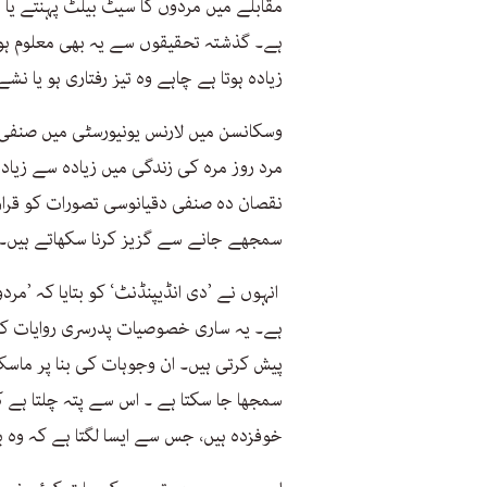
مقابلے میں مردوں کا سیٹ بیلٹ پہنتے یا بی
ہے۔ گذشتہ تحقیقوں سے یہ بھی معلوم ہوا
زیادہ ہوتا ہے چاہے وہ تیز رفتاری ہو یا نش
وسکانسن میں لارنس یونیورسٹی میں صنفی ت
مرد روز مرہ کی زندگی میں زیادہ سے زیادہ
نقصان دہ صنفی دقیانوسی تصورات کو قرار
سمجھے جانے سے گزیز کرنا سکھاتے ہیں۔
انہوں نے ’دی انڈیپنڈنٹ‘ کو بتایا کہ ’مرد
ہے۔ یہ ساری خصوصیات پدرسری روایات کو 
پیش کرتی ہیں۔ ان وجوہات کی بنا پر ماس
سمجھا جا سکتا ہے ۔ اس سے پتہ چلتا ہ
خوفزدہ ہیں، جس سے ایسا لگتا ہے کہ وہ بہ