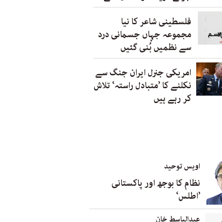
فلسطینی شاعر کا نیا
مجموعہ جہاں جسمانی درد
سے نظمیں بُنی گئیں
امریکی جنرل ایران جنگ سے
نکلنے کا ’متبادل راستہ‘ تلاش
کر رہے ہیں
اویس توحید
نظام کا بوجھ اور پاکستانی
’اطلس‘
عبدالباسط خان