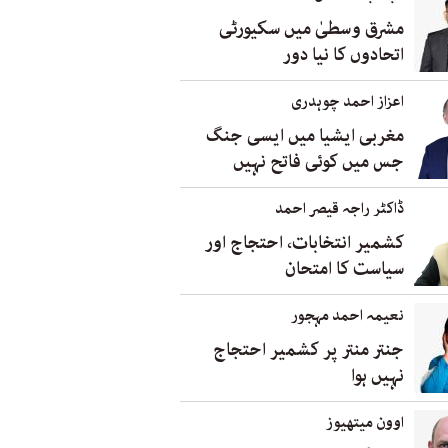
مشرق وسطیٰ میں سکیورٹی
اتحادوں کا نیا دور
اعزاز احمد چوہدری
مغربی ایشیا میں ایسی جنگ
جس میں کوئی فاتح نہیں
ڈاکٹر راجہ قیصر احمد
کشمیر انتخابات، احتجاج اور
سیاست کا امتحان
نعیمہ احمد مہجور
جنتر منتر پر کشمیر احتجاج
نہیں ہوا
اوون میتھیوز