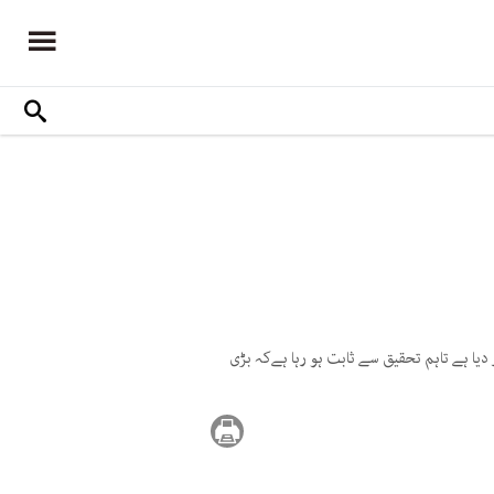
دیا ہے تاہم تحقیق سے ثابت ہو رہا ہےکہ بڑی