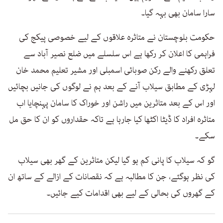
سارا سامان بھی بہہ گیا۔
حکومت بلوچستان نے متاثرہ علاقوں کے لیے خصوصی پیکج کی
فراہمی کا اعلان کر رکھا ہے اس سلسلے میں ضلع نصیر آباد سے
تعلق رکھنے والے رکن صوبائی اسمبلی اور مشیر تعلیم محمد خان
لہڑی کے مطابق سیلاب آنے کے بعد ہم نے لوگوں کی جانیں بچائیں
اور اس کے بعد متاثرین میں راشن اور خوراک کا سامان پہنچایا اب
متاثرہ افراد کا ڈیٹا اکٹھا کیا جارہا ہے تاکہ حقداروں کو ان کا حق مل
سکے۔
گو کہ سیلاب کا پانی کم ہو گیا لیکن متاثرین کے گھر بھی سیلاب
کی نظر ہوگئے، جن کا مطالبہ ہے کہ نقصانات کے ازالے کے ساتھ ان
کے گھروں کی بحالی کے لیے بھی اقدامات کیے جائیں۔