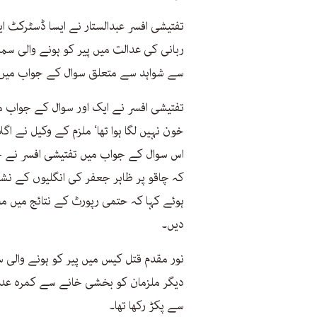
تفتیشی افسر عبدالستار نے ایسا ڈسٹرکٹ ا
ربانی کی عدالت میں پیر کو ہونے والی س
سے شواہد سے متعلق سوال کے جواب میں ب
تفتیشی افسر نے ایک اور سوال کے جواب می
خون نہیں لگا ہوا تھا‘ ملزم کے وکیل نے اگل
اس سوال کے جواب میں تفتیشی افسر نے جو
کہ چاقو پر ظاہر جعفر کی انگلیوں کے نشا
ہوئے کہا کہ حتمی رپورٹ کے نتائج میں مخ
دیں۔
نور مقدم قتل کیس میں پیر کو ہونے والی
دیگر ملزمان کو بخشی خانے سے کمرہ عدالت 
سے پکڑ رکھا تھا۔