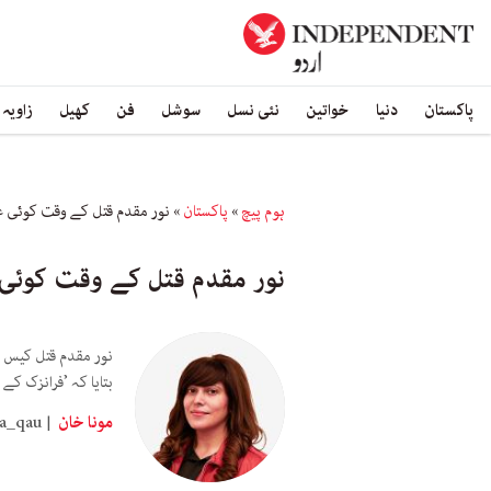
پاکستان
دنیا
خواتین
نئی نسل
سوشل
فن
کھیل
زاویہ
ہوم پیچ
»
پاکستان
»
نور مقدم قتل کے وقت کوئی عی
نور مقدم قتل کے وقت کوئی ع
نور مقدم قتل کیس ک
بتایا کہ ’فرانزک کے
مونا خان
a_qau