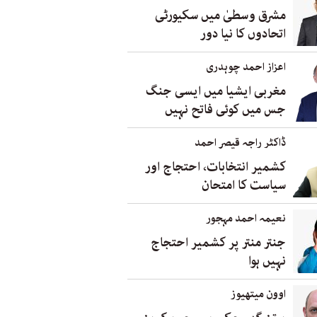
مشرق وسطیٰ میں سکیورٹی
اتحادوں کا نیا دور
اعزاز احمد چوہدری
مغربی ایشیا میں ایسی جنگ
جس میں کوئی فاتح نہیں
ڈاکٹر راجہ قیصر احمد
کشمیر انتخابات، احتجاج اور
سیاست کا امتحان
نعیمہ احمد مہجور
جنتر منتر پر کشمیر احتجاج
نہیں ہوا
اوون میتھیوز