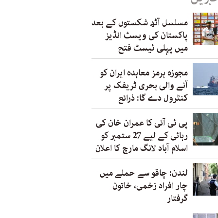
مسلسل آٹھ شکستوں کے بعد
پاکستان کی ویسٹ انڈیز
میں پہلی ٹیسٹ فتح
مجوزہ ہرمز معاہدہ ایران کو
آنے والی بحری ٹریفک پر
کنٹرول دے گا: ذرائع
پی ٹی آئی کا عمران خان کی
رہائی کے لیے 27 ستمبر کو
اسلام آباد لانگ مارچ کا اعلان
لندن: چاقو سے حملے میں
چار افراد زخمی، خاتون
گرفتار