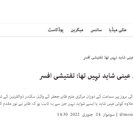
ملٹی میڈیا
سائنس
میگزین
پوڈکاسٹ
نی شاہد نہیں تھا: تفتیشی افسر
ینی شاہد نہیں تھا: تفتیشی افسر
ی بروز پیر سماعت کے دوران مرکزی ملزم ظاہر جعفر کے وکیل سکندر ذوالقرنین کے شو
 علاوہ کوئی عینی شاہد یا ایسے شواہد نہیں جن سے یہ ثابت ہو کہ ظاہر نے نور مقدم کو
@mon
سوموار 24 جنوری 2022 14:30