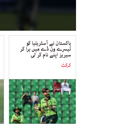
پاکستان نے آسٹریلیا کو
تیسرے ون ڈے میں ہرا کر
سیریز اپنے نام کر لی
کرکٹ