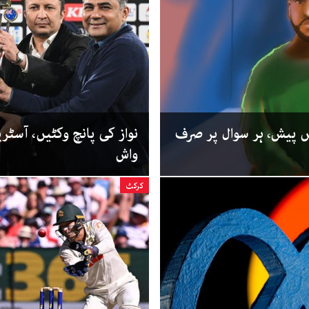
 پیش، ہر سوال پر صرف
واش
کرکٹ