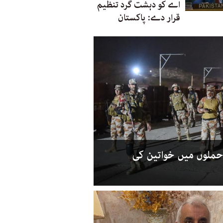
اے کو دہشت گرد تنظیم
قرار دے: پاکستان
حملوں میں خواتین کی