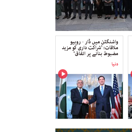
واشنگٹن میں ڈار - روبیو
ملاقات: ’شراکت داری کو مزید
مضبوط بنانے پر اتفاق‘
دنیا