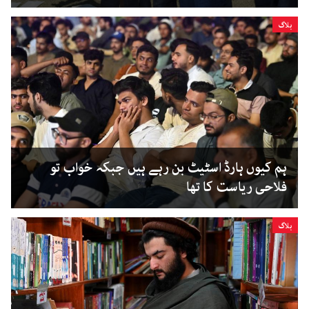
بلاگ
ہم کیوں ہارڈ اسٹیٹ بن رہے ہیں جبکہ خواب تو
فلاحی ریاست کا تھا
بلاگ