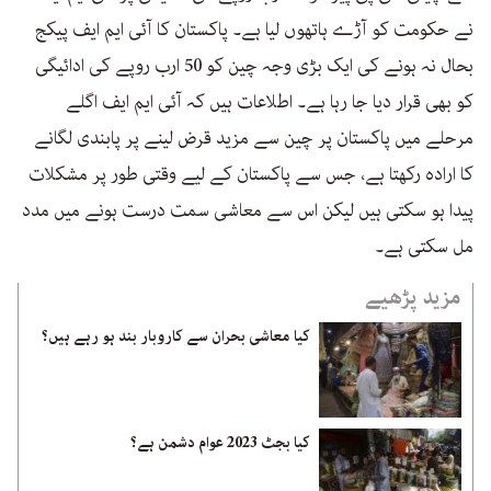
نے حکومت کو آڑے ہاتھوں لیا ہے۔ پاکستان کا آئی ایم ایف پیکج
بحال نہ ہونے کی ایک بڑی وجہ چین کو 50 ارب روپے کی ادائیگی
کو بھی قرار دیا جا رہا ہے۔ اطلاعات ہیں کہ آئی ایم ایف اگلے
مرحلے میں پاکستان پر چین سے مزید قرض لینے پر پابندی لگانے
کا ارادہ رکھتا ہے، جس سے پاکستان کے لیے وقتی طور پر مشکلات
پیدا ہو سکتی ہیں لیکن اس سے معاشی سمت درست ہونے میں مدد
مل سکتی ہے۔
مزید پڑھیے
کیا معاشی بحران سے کاروبار بند ہو رہے ہیں؟
کیا بجٹ 2023 عوام دشمن ہے؟