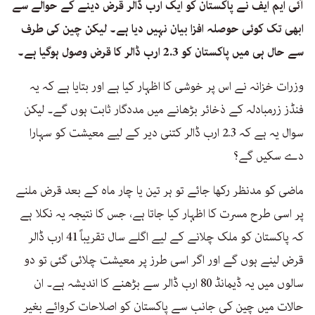
آئی ایم ایف نے پاکستان کو ایک ارب ڈالر قرض دینے کے حوالے سے
ابھی تک کوئی حوصلہ افزا بیان نہیں دیا ہے۔ لیکن چین کی طرف
سے حال ہی میں پاکستان کو 2.3 ارب ڈالر کا قرض وصول ہوگیا ہے۔
وزرات خزانہ نے اس پر خوشی کا اظہار کیا ہے اور بتایا ہے کہ یہ
فنڈز زرمبادلہ کے ذخائر بڑھانے میں مددگار ثابت ہوں گے۔ لیکن
سوال یہ ہے کہ 2.3 ارب ڈالر کتنی دیر کے لیے معیشت کو سہارا
دے سکیں گے؟
ماضی کو مدنظر رکھا جائے تو ہر تین یا چار ماہ کے بعد قرض ملنے
پر اسی طرح مسرت کا اظہار کیا جاتا ہے، جس کا نتیجہ یہ نکلا ہے
کہ پاکستان کو ملک چلانے کے لیے اگلے سال تقریباً 41 ارب ڈالر
قرض لینے ہوں گے اور اگر اسی طرز پر معیشت چلائی گئی تو دو
سالوں میں یہ ڈیمانڈ 80 ارب ڈالر سے بڑھنے کا اندیشہ ہے۔ ان
حالات میں چین کی جانب سے پاکستان کو اصلاحات کروائے بغیر