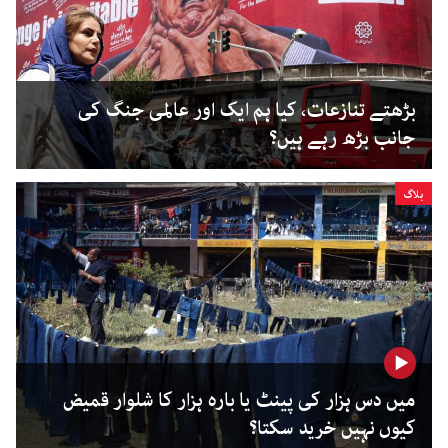
بڑھتے تنازعات، کیا ہم ایک اور عالمی جنگ کی
جانب بڑھ رہے ہیں؟
بلاگ
میں دس ہزار کی پینٹ یا بارہ ہزار کا شلوار قمیض
کیوں نہیں خرید سکتا؟