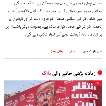
مسائل چینی قرضوں سے حل ہونا ناممکن ہے۔ بلکہ یہ ملکی
معاشی بوجھ میں اضافے کا ہی سبب بنے گا۔ اصل فائدہ برآمدات
میں اضافہ کر کے، مقامی صنعت کو فروغ دے کر اور قرضوں پر
انحصار کم کر کے حاصل کیا جا سکتا ہے۔ بصورت دیگر پاکستان پر
ہر تین ماہ بعد ڈیفالٹ ہونے کی تلوار لٹکتی رہے گی۔
اسی بارے میں:
قرض
وفاقی بجٹ
زیادہ پڑھی جانے والی
بلاگ
بلاگ