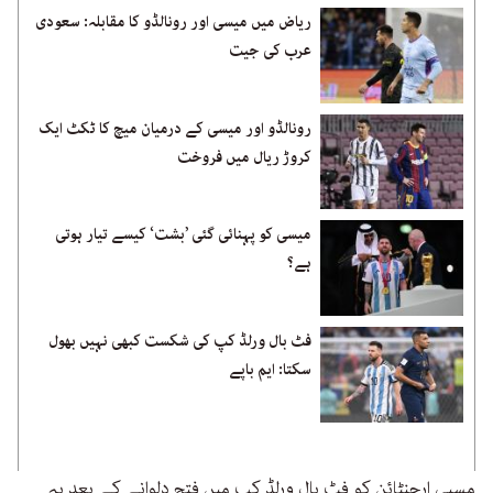
ریاض میں میسی اور رونالڈو کا مقابلہ: سعودی
عرب کی جیت
رونالڈو اور میسی کے درمیان میچ کا ٹکٹ ایک
کروڑ ریال میں فروخت
میسی کو پہنائی گئی ’بشت‘ کیسے تیار ہوتی
ہے؟
فٹ بال ورلڈ کپ کی شکست کبھی نہیں بھول
سکتا: ایم باپے
مسیی ارجنٹائن کو فٹ بال ورلڈ کپ میں فتح دلوانے کے بعد یہ