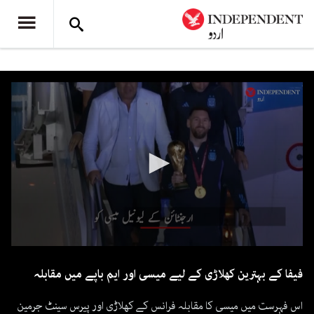
0
seconds
فیفا کے بہترین کھلاڑی کے لیے میسی اور ایم باپے میں مقابلہ
of
52
seconds
اس فہرست میں میسی کا مقابلہ فرانس کے کھلاڑی اور پیرس سینٹ جرمین