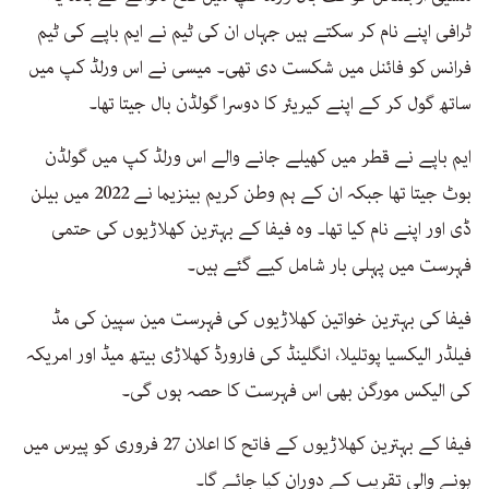
ٹرافی اپنے نام کر سکتے ہیں جہاں ان کی ٹیم نے ایم باپے کی ٹیم
فرانس کو فائنل میں شکست دی تھی۔ میسی نے اس ورلڈ کپ میں
ساتھ گول کر کے اپنے کیریئر کا دوسرا گولڈن بال جیتا تھا۔
ایم باپے نے قطر میں کھیلے جانے والے اس ورلڈ کپ میں گولڈن
بوٹ جیتا تھا جبکہ ان کے ہم وطن کریم بینزیما نے 2022 میں بیلن
ڈی اور اپنے نام کیا تھا۔ وہ فیفا کے بہترین کھلاڑیوں کی حتمی
فہرست میں پہلی بار شامل کیے گئے ہیں۔
فیفا کی بہترین خواتین کھلاڑیوں کی فہرست مین سپین کی مڈ
فیلڈر الیکسیا پوتلیلا، انگلینڈ کی فارورڈ کھلاڑی بیتھ میڈ اور امریکہ
کی الیکس مورگن بھی اس فہرست کا حصہ ہوں گی۔
فیفا کے بہترین کھلاڑیوں کے فاتح کا اعلان 27 فروری کو پیرس میں
ہونے والی تقریب کے دوران کیا جائے گا۔