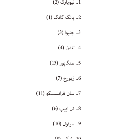
1۔ نیویارک (2)
2۔ ہانگ کانگ (1)
3۔ جنیوا (3)
4۔ لندن (4)
5۔ سنگاپور (13)
6۔ زیورخ (7)
7۔ سان فرانسسکو (11)
8۔ تل ابیب (6)
9۔ سیئول (10)
10۔ ٹوکیو (5)