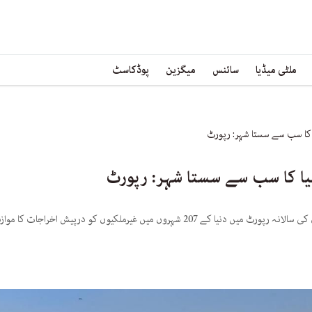
ملٹی میڈیا
سائنس
میگزین
پوڈکاسٹ
 کا سب سے سستا شہر: رپورٹ
یا کا سب سے سستا شہر: رپورٹ
میں غیرملکیوں کو درپیش اخراجات کا موازنہ کیا گیا ہے۔