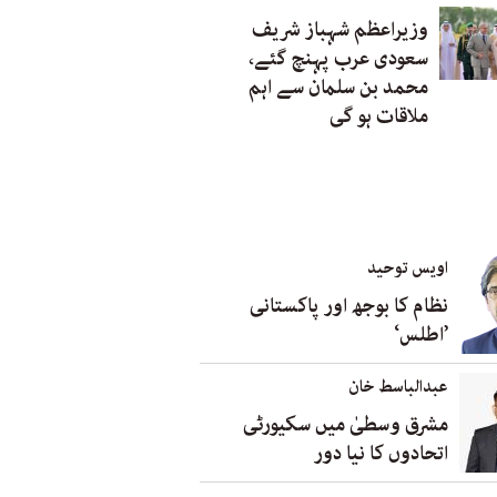
وزیراعظم شہباز شریف
سعودی عرب پہنچ گئے،
محمد بن سلمان سے اہم
ملاقات ہو گی
اویس توحید
نظام کا بوجھ اور پاکستانی
’اطلس‘
عبدالباسط خان
مشرق وسطیٰ میں سکیورٹی
اتحادوں کا نیا دور