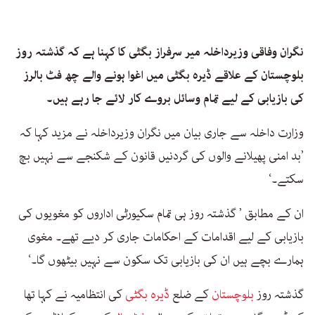
نگران وفاقی وزیرداخلہ میر سرفراز بگٹی کا کہنا ہے کہ گذشتہ روز
بلوچستان کے علاقے ڈیرہ بگٹی میں اغوا ہونے والے چھ فٹ بالرز
کی بازیابی کے لیے تمام وسائل بروے کار لائے جا رہے ہیں۔
وزارت داخلہ سے جاری بیان میں نگران وزیرداخلہ نے مزید کہا کہ
’بد امنی پھیلانے والوں کی گردنیں قانون کے شکنجے سے نہیں بچ
سکتے۔‘
ان کے مطابق ’ گذشتہ روز ہی تمام سکیورٹی اداروں کو مغویوں کی
بازیابی کے لیے اقدامات کے احکامات جاری کر دیے تھے۔ مغوی
ہمارے بچے ہیں ان کی بازیابی تک سکون سے نہیں بیٹھوں گا۔‘
گذشتہ روز
بلوچستان
کے ضلع
ڈیرہ بگٹی
کی انتظامیہ نے کہا تھا