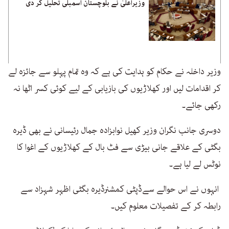
وزیراعلیٰ نے بلوچستان اسمبلی تحلیل کر دی
وزیر داخلہ نے حکام کو ہدایت کی ہے کہ وہ تمام پہلو سے جائزہ لے
کر اقدامات لیں اور کھلاڑیوں کی بازیابی کے لیے کوئی کسر اٹھا نہ
رکھی جائے۔
دوسری جانب نگران وزیر کھیل نوابزادہ جمال رئیسانی نے بھی ڈیرہ
بگٹی کے علاقے جانی بیڑی سے فٹ بال کے کھلاڑیوں کے اغوا کا
نوٹس لے لیا ہے۔
انہوں نے اس حوالے سےڈپٹی کمشنرڈیرہ بگٹی اظہر شہزاد سے
رابطہ کر کے تفصیلات معلوم کیں۔