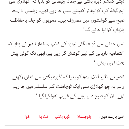
ڈپٹی کمشنر ڈیرہ بگٹی نے جمال رئیسانی کو بتایا کہ ’کھلاڑی سی
ایم گولڈ کپ کوالیفائر کھیلنے سبی جا رہے تھے۔ ریاستی ادارے
صبح سے کوششوں میں مصروف ہیں۔ مغویوں کو جلد باحفاظت
بازیاب کرا لیا جائے گا۔‘
اسی حوالے سے ڈیرہ بگٹی لیویز کے نائب رسالدار ناصر نے بتایا کہ
’انتظامیہ بازیابی کے لیے کوشش کر رہی ہے، ابھی تک کوئی پیش
رفت نہیں ہوئی۔‘
ناصر نے انڈپینڈنٹ اردو کو بتایا کہ ’ڈیرہ بگٹی سے تعلق رکھنے
والے یہ چھ کھلاڑی سبی ایک ٹورنامنٹ کے سلسلے میں جا رہے
تھے۔ ان کو صبح دس بجے کے قریب اغوا کیا گیا۔‘
اسی بارے میں:
بلوچستان
ڈیرہ بگٹی
فٹ بال
اغوا