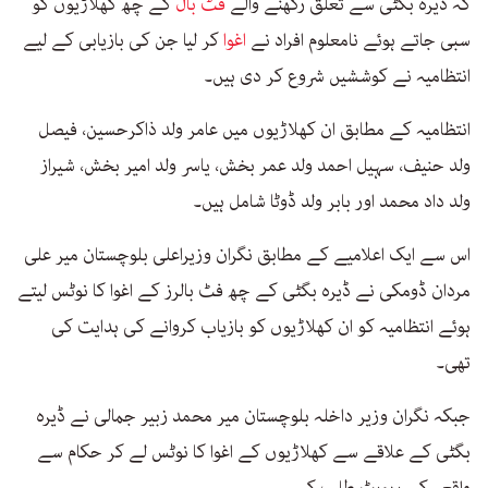
کہ ڈیرہ بگٹی سے تعلق رکھنے والے
فٹ بال
کے چھ کھلاڑیوں کو
سبی جاتے ہوئے نامعلوم افراد نے
اغوا
کر لیا جن کی بازیابی کے لیے
انتظامیہ نے کوششیں شروع کر دی ہیں۔
انتظامیہ کے مطابق ان کھلاڑیوں میں عامر ولد ذاکرحسین، فیصل
ولد حنیف، سہیل احمد ولد عمر بخش، یاسر ولد امیر بخش، شیراز
ولد داد محمد اور بابر ولد ڈوٹا شامل ہیں۔
اس سے ایک اعلامیے کے مطابق نگران وزیراعلی بلوچستان میر علی
مردان ڈومکی نے ڈیرہ بگٹی کے چھ فٹ بالرز کے اغوا کا نوٹس لیتے
ہوئے انتظامیہ کو ان کھلاڑیوں کو بازیاب کروانے کی ہدایت کی
تھی۔
جبکہ نگران وزیر داخلہ بلوچستان میر محمد زبیر جمالی نے ڈیرہ
بگٹی کے علاقے سے کھلاڑیوں کے اغوا کا نوٹس لے کر حکام سے