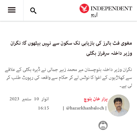
مغوی فٹ بالرز کی بازیابی تک سکون سے نہیں بیٹھوں گا: نگران
وزیر داخلہ سرفراز بگٹی
نگران وزیر داخلہ بلوچستان میر محمد زبیر جمالی نے ڈیرہ بگٹی کے علاقے
سے کھلاڑیوں کے اغوا کا نوٹس لے کر حکام سے واقعہ کی رپورٹ طلب کر
لی ہے۔
ہزار خان بلوچ
اتوار 10 ستمبر 2023
16:15
@hazarkhanbaloch