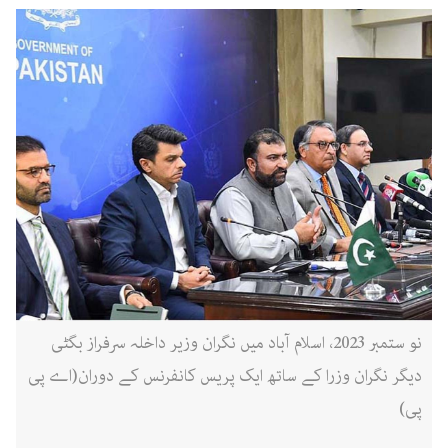
نو ستمبر 2023، اسلام آباد میں نگران وزیر داخلہ سرفراز بگٹی
دیگر نگران وزرا کے ساتھ ایک پریس کانفرنس کے دوران(اے پی
پی)