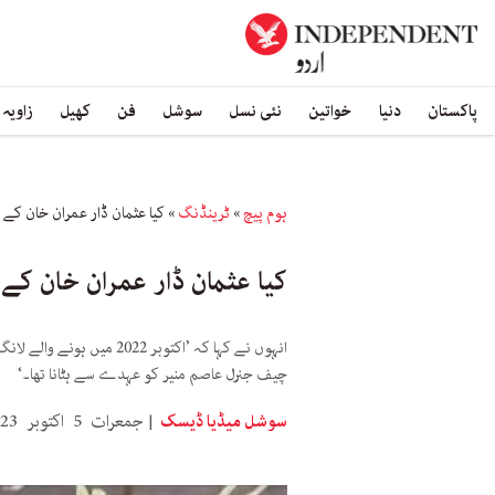
پاکستان
دنیا
خواتین
نئی نسل
سوشل
فن
کھیل
زاویہ
ہوم پیچ
»
ٹرینڈنگ
»
کیا عثمان ڈار عمران خان کے
کیا عثمان ڈار عمران خان کے
انہوں نے کہا کہ ’اکتوبر
چیف جنرل عاصم منیر کو عہدے سے ہٹانا تھا۔‘
سوشل میڈیا ڈیسک
جمعرات 5 اکتوبر 2023 12:00