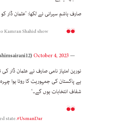
صارف ہاشم سیرانی نے لکھا: ’عثمان ڈار کو 
 to Kamran Shahid show
October 4, 2023
— Hashim Sairani (@hashimsairani12)
نورین امتیاز نامی صارف نے عثمان ڈار کی 
ہے پاکستان کی جمہوریت کا روتا ہوا چہرہ 
شفاف انتخابات ہوں گے۔‘
ed state.
#UsmanDar