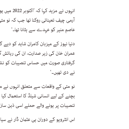
انہوں نے مز
آرمی چیف تعیناتی روکنا تھا جب کہ نو مئ
عاصم منیر کو عہدے سے ہٹانا تھا۔‘
دنیا نیوز کے میزبان کامران شاہد کو دیے گ
عمران خان کی زیر صدارت، ان کی رہائش گاہ
گرفتاری صورت میں حساس تنصیبات کو نشان
نے دی تھیں۔‘
نو مئی کے واقعات سے متعلق انہوں نے مزی
بچنے کے لیے انسانی شیلڈ کا استعمال کیا
تنصیبات پر ہونے والے حملے اسی ذہن سازی
اس انٹرویو کے دوران ہی عثمان ڈار نے سیا