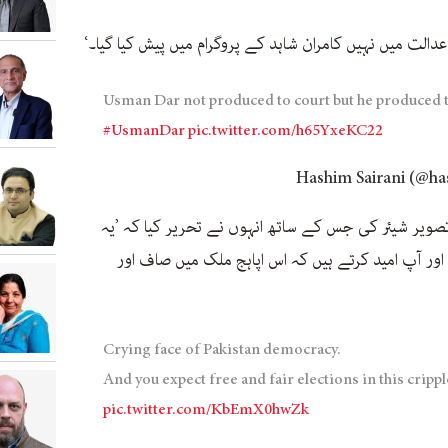
عدالت میں نہیں کامران شاہد کے پروگرام میں پیش کیا گیا۔‘
Usman Dar not produced to court but he produced
#UsmanDar
pic.twitter.com/h65YxeKC22
تصویر شیئر کی جس کے ساتھ انہوں نے تحریر کیا کہ ’یہ
اور آپ امید کرتے ہیں کہ اس اپاہج ملک میں صاف اور
Crying face of Pakistan democracy.
And you expect free and fair elections in this crippl
pic.twitter.com/KbEmX0hwZk