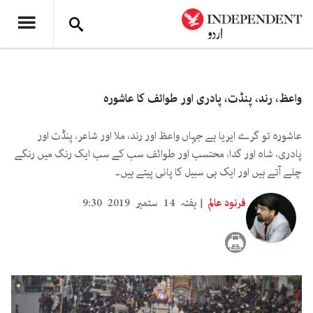
واعظ، رند، پنڈت، پادری اور طوائف کا عاشورہ
عاشورہ تو گرے ایریا ہے جہاں واعظ اور رند، ملا اور شاعر، پنڈت اور
پادری، شاہ اور گدا، محتسب اور طوائف سب کے سب ایک رنگ میں رنگے
چلے آتے ہیں اور ایک ہی سبیل کا پانی پیتے ہیں۔
فرنود عالم
ہفتہ 14 ستمبر 2019 9:30