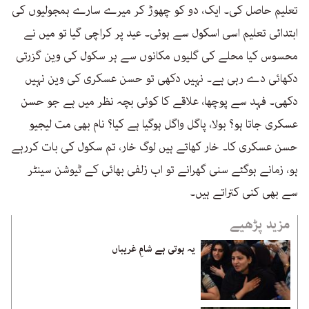
تعلیم حاصل کی۔ ایک، دو کو چھوڑ کر میرے سارے ہمجولیوں کی
ابتدائی تعلیم اسی اسکول سے ہوئی۔ عید پر کراچی گیا تو میں نے
محسوس کیا محلے کی گلیوں مکانوں سے ہر سکول کی وین گزرتی
دکھائی دے رہی ہے۔ نہیں دکھی تو حسن عسکری کی وین نہیں
دکھی۔ فہد سے پوچھا، علاقے کا کوئی بچہ نظر میں ہے جو حسن
عسکری جاتا ہو؟ بولا، پاگل واگل ہوگیا ہے کیا؟ نام بھی مت لیجیو
حسن عسکری کا۔ خار کھاتے ہیں لوگ خار، تم سکول کی بات کررہے
ہو، زمانے ہوگئے سنی گھرانے تو اب زلفی بھائی کے ٹیوشن سینٹر
سے بھی کنی کتراتے ہیں۔
مزید پڑھیے
یہ ہوتی ہے شامِ غریباں