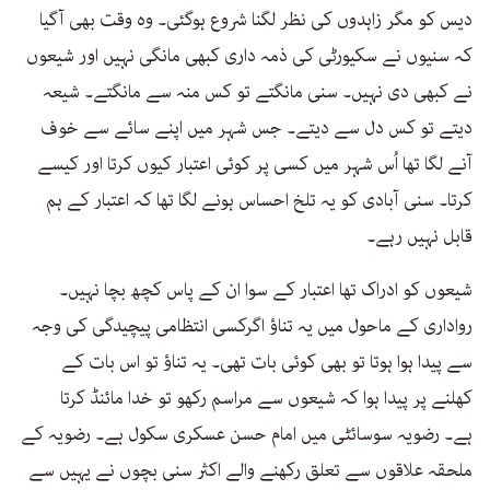
دیس کو مگر زاہدوں کی نظر لگنا شروع ہوگئی۔ وہ وقت بھی آگیا
کہ سنیوں نے سکیورٹی کی ذمہ داری کبھی مانگی نہیں اور شیعوں
نے کبھی دی نہیں۔ سنی مانگتے تو کس منہ سے مانگتے۔ شیعہ
دیتے تو کس دل سے دیتے۔ جس شہر میں اپنے سائے سے خوف
آنے لگا تھا اُس شہر میں کسی پر کوئی اعتبار کیوں کرتا اور کیسے
کرتا۔ سنی آبادی کو یہ تلخ احساس ہونے لگا تھا کہ اعتبار کے ہم
قابل نہیں رہے۔
شیعوں کو ادراک تھا اعتبار کے سوا ان کے پاس کچھ بچا نہیں۔
رواداری کے ماحول میں یہ تناؤ اگرکسی انتظامی پیچیدگی کی وجہ
سے پیدا ہوا ہوتا تو بھی کوئی بات تھی۔ یہ تناؤ تو اس بات کے
کھلنے پر پیدا ہوا کہ شیعوں سے مراسم رکھو تو خدا مائنڈ کرتا
ہے۔ رضویہ سوسائٹی میں امام حسن عسکری سکول ہے۔ رضویہ کے
ملحقہ علاقوں سے تعلق رکھنے والے اکثر سنی بچوں نے یہیں سے