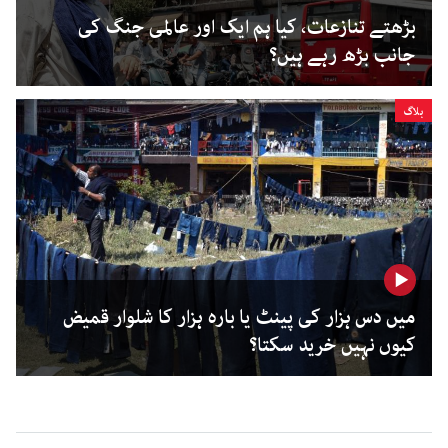
بڑھتے تنازعات، کیا ہم ایک اور عالمی جنگ کی
جانب بڑھ رہے ہیں؟
بلاگ
میں دس ہزار کی پینٹ یا بارہ ہزار کا شلوار قمیض
کیوں نہیں خرید سکتا؟