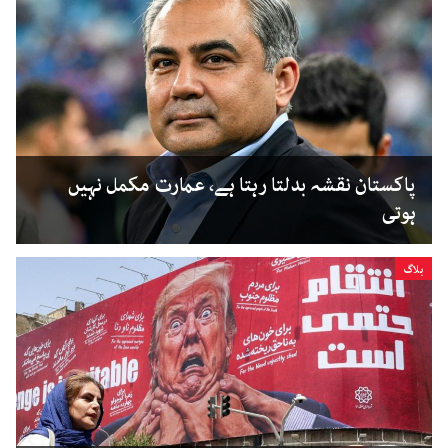
پاکستان نقشہ بدلتا رہتا ہے، عمارت مکمل نہیں
ہوتی
بلاگ