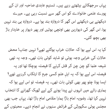
یہاں سرجھکائے بیٹھتے رہے ہیں۔ تسنیم عابدی صاحبہ اور ان کے
پورے علمی خانوادے کو اس گھر سے نسبت رہی ہے۔ میرے
دیکھتے ہی دیکھتے اس گھر کا دروازہ بند ہوا ہے۔ دروازہ ہی بند نہیں
ہوا، اس گھر کی دیواریں بھی اونچی ہوئیں اور پھر دیوار پر خاردار باڑ
بھی بچھ گئی۔
کیا یہ اس لیے ہوا کہ حالات خراب ہوگئے تھے؟ نہیں جناب! محض
حالات کی خرابی وجہ ہوتی تو شاید کوئی بات تھی۔ وجہ یہ تھی
شیعہ علما کو چن چن کر قتل کرنے کا فیصلہ ہوچکا تھا اور یہ
فیصلہ اس لیے ہوا کہ یہ اہلِ علم کسی جرم کا ارتکاب کررہے تھے؟
ایسا ہوتا چلو پھر بھی کوئی بات تھی۔ یہ فیصلہ تو اس لیے ہوا کہ
ہماری رائے میں انہوں نے پیدا ہونے کے لیے ٹھیک گھرانے کا انتخاب
نہیں کیا تھا۔ رضویہ امام باڑا ہمارا مقامی امام باڑا تھا۔ یہاں جب بھی
مجلس ہوئی سکیورٹی کے فرائض سنیوں نے انجام دیے۔ محبتوں کے