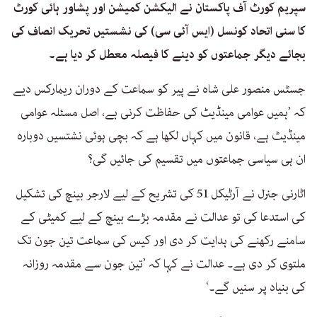
سپریم کورٹ آف پاکستان نے الیکشن کمیشن اور پشاور ہائی کورٹ
کا سنی اتحاد کونسل (ایس آئی سی) کی نشستیں تحریک انصاف کی
بجائے دیگر جماعتوں کو دینے کا فیصلہ معطل کر دیا ہے۔
جسٹس منصور علی شاہ نے پیر کو سماعت کے دوران ریمارکس دیے
کہ ’ہمیں عوامی مینڈیٹ کی حفاظت کرنی ہے، اصل مسئلہ عوامی
مینڈیٹ ہے، قانون میں کہاں لکھا ہے کہ بچی ہوئی نشتسیں دوبارہ
ان ہی سیاسی جماعتوں میں تقسیم کی جائیں گی؟
اٹارنی جنرل نے آرٹیکل 51 کی تشریح کے لیے لارجر بینچ کی تشکیل
کی استدعا کی تو عدالت نے مقدمہ بڑے بینچ کے لیے کمیٹی کے
سامنے رکھنے کی ہدایت کر دی اور کیس کی سماعت تین جون تک
ملتوی کر دی ہے۔ عدالت نے کہا کہ ’تین جون سے مقدمہ روزانہ
کی بنیاد پر سنیں گے۔‘