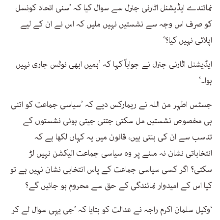
نمائندے ایڈیشنل اٹارنی جنرل سے سوال کیا کہ ’سنی اتحاد کونسل
کو صرف اس وجہ سے نشستیں نہیں ملیں کہ اس نے ان کے لیے
اپلائی نہیں کیا؟‘
ایڈیشنل اٹارنی جنرل نے جواباً کہا کہ ’ہمیں ابھی نوٹس جاری نہیں
ہوا۔‘
جسٹس اطہر من اللہ نے ریمارکس دیے کہ ’سیاسی جماعت کو اتنی
ہی مخصوص نشستیں مل سکتی جتنی جیتی ہوئی نشستوں کے
تناسب سے ان کی بنتی ہیں، قانون میں یہ کہاں لکھا ہے کہ
انتخاباتی نشان نہ ملنے پر وہ سیاسی جماعت الیکشن نہیں لڑ
سکتی؟ اگر کسی سیاسی جماعت کے پاس انتخابی نشان نہیں ہے تو
کیا اس کے امیدوار نمائندگی کے حق سے محروم ہو جائیں گے؟
‘وکیل سلمان اکرم راجہ نے عدالت کو بتایا کہ ’جی یہی سوال لے کر