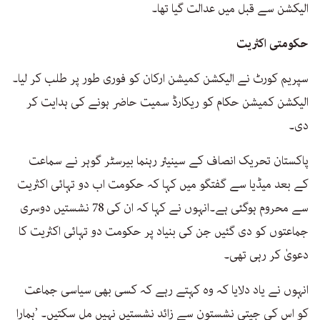
الیکشن سے قبل میں عدالت گیا تھا۔
حکومتی اکثریت
سپریم کورٹ نے الیکشن کمیشن ارکان کو فوری طور پر طلب کر لیا۔
الیکشن کمیشن حکام کو ریکارڈ سمیت حاضر ہونے کی ہدایت کر
دی۔
پاکستان تحریک انصاف کے سینیئر رہنما بیرسٹر گوہر نے سماعت
کے بعد میڈیا سے گفتگو میں کہا کہ حکومت اب دو تہائی اکثریت
سے محروم ہوگئی ہے۔انہوں نے کہا کہ ان کی 78 نشستیں دوسری
جماعتوں کو دی گئیں جن کی بنیاد پر حکومت دو تہائی اکثریت کا
دعویٰ کر رہی تھی۔
انہوں نے یاد دلایا کہ وہ کہتے رہے کہ کسی بھی سیاسی جماعت
کو اس کی جیتی نشستون سے زائد نشستیں نہیں مل سکتیں۔ ’ہمارا