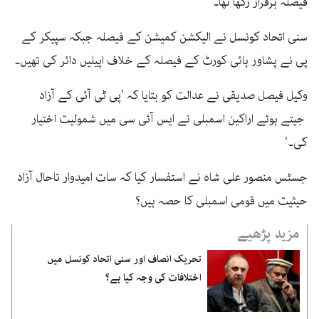
فیصلہ برقرار رکھا تھا۔
سنی اتحاد کونسل نے الیکشن کمیشن کے فیصلہ جبکہ سپیکر کے
پی نے پشاور ہائی کورٹ کے فیصلہ کے خلاف اپیلیں دائر کی تھیں۔
وکیل فیصل صدیقی نے عدالت کو بتایا کہ ’پی ٹی آئی کے آزاد
جیتے ہوئے اراکین اسمبلی نے ایس آئی سی میں شمولیت اختیار
کی۔‘
جسٹس منصور علی شاہ نے استفسار کیا کہ سات امیدوار تاحال آزاد
حیثیت میں قومی اسمبلی کا حصہ ہیں؟
مزید پڑھیے
تحریک انصاف اور سنی اتحاد کونسل میں
اختلافات کی وجہ کیا ہے؟