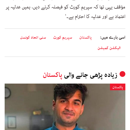
مؤقف یہی تھا کہ سپریم کورٹ کو فیصلہ کرنے دیں، ہمیں عدلیہ پر
اعتماد ہے اور عدلیہ کا احترام ہے۔‘
اسی بارے میں:
پاکستان
سپریم کورٹ
سنی اتحاد کونسل
الیکشن کمیشن
زیادہ پڑھی جانے والی
پاکستان
پاکستان