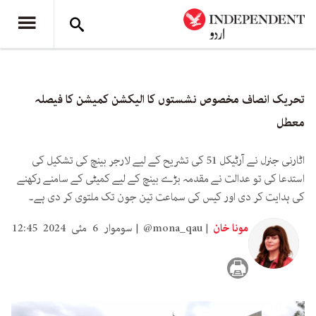
تحریک انصاف مخصوص نشستوں کا الیکشن کمیشن کا فیصلہ
معطل
اٹارنی جنرل نے آرٹیکل 51 کی تشریح کے لیے لارجر بینچ کی تشکیل کی
استدعا کی تو عدالت نے مقدمہ بڑے بینچ کے لیے کمیٹی کے سامنے رکھنے
کی ہدایت کر دی اور کیس کی سماعت تین جون تک ملتوی کر دی ہے۔
مونا خان
@mona_qau
سوموار 6 مئی 2024 12:45