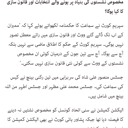
مخصوص نشستوں کی بنیاد پر ہونے والے انتخابات اور قانون سازی
کا کیا ہوگا؟
سپریم کورٹ نے سماعت کا حکمنامہ لکھواتے ہوئے کہا کہ ’ممبران
کے اب تک ڈالے گئے ووٹ اور قانون سازی میں رائے معطل تصور
نہیں ہوگی۔ سپریم کورٹ کے حکم کا اطلاق ماضی سے نہیں بلکہ
آج سے ہوگا۔ آج سے تین جون کے درمیان کوئی ان مخصوص
نشستوں کے ووٹ سے کوئی نئی قانون سازی نہیں سکتی۔‘
جسٹس منصور علی شاہ کی سربراہی میں تین رکنی بینچ نے کیس
کی سماعت کی۔ جسٹس محمد علی مظہر اور جسٹس اطہر من اللہ
بینچ میں شامل ہیں۔
الیکشن کمیشن نے سنی اتحاد کونسل کو مخصوص نشتیں نہ دینے
کا فیصلہ دیا تھا جبکہ پشاور ہائی کورٹ نے بھی الیکشن کمیشن کا