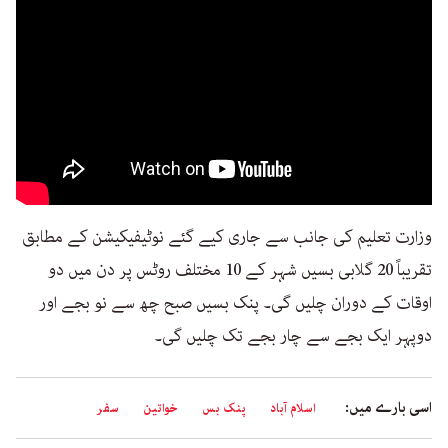
وزارت تعلیم کی جانب سے جاری کیے گئے نوٹیفیکیشن کے مطابق
تقریباً 20 گلابی بسیں شہر کے 10 مختلف روٹس پر دن میں دو
اوقات کے دوران چلیں گی۔ پنک بسیں صبح چھ سے نو بجے اور
دوپہر ایک بجے سے چار بجے تک چلیں گی۔
اسی بارے میں:
اسلام آباد
پنک بس
خواتین
سفر