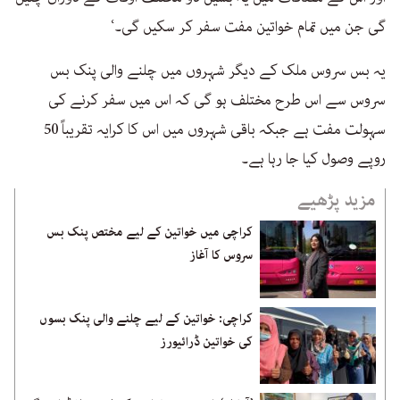
گی جن میں تمام خواتین مفت سفر کر سکیں گی۔‘
یہ بس سروس ملک کے دیگر شہروں میں چلنے والی پنک بس
سروس سے اس طرح مختلف ہو گی کہ اس میں سفر کرنے کی
سہولت مفت ہے جبکہ باقی شہروں میں اس کا کرایہ تقریباً 50
روپے وصول کیا جا رہا ہے۔
مزید پڑھیے
کراچی میں خواتین کے لیے مختص پنک بس
سروس کا آغاز
کراچی: خواتین کے لیے چلنے والی پنک بسوں
کی خواتین ڈرائیورز