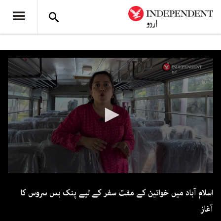
0
seconds
اسلام آباد میں خواتین کے مفت سفر کے لیے پنک بس سروس کا
of
2
آغاز
minutes,
23