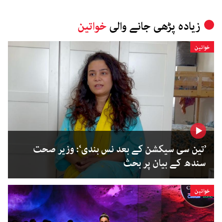
زیادہ پڑھی جانے والی
خواتین
خواتین
’تین سی سیکشن کے بعد نس بندی‘: وزیر صحت
سندھ کے بیان پر بحث
خواتین