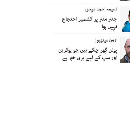
نعیمہ احمد مہجور
جنتر منتر پر کشمیر احتجاج
نہیں ہوا
اوون میتھیوز
پوتن گِھر چکے ہیں جو یوکرین
اور سب کے لیے بری خبر ہے