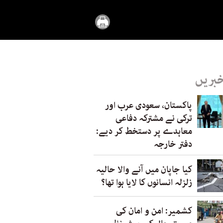
خبریں
پاکستان، سعودی عرب اور
ترکی نے مشترکہ دفاعی
معاہدے پر دستخط کر دیے:
دفتر خارجہ
کیا جاپان میں آنے والا حالیہ
زلزلہ انسانوں کا لایا ہوا تھا؟
کشمیر: امن و امان کی