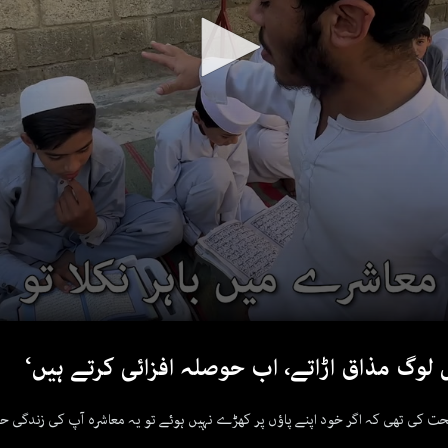
وگ مذاق اڑاتے، اب حوصلہ افزائی کرتے ہیں‘
یحت کی تھی کہ اگر خود اپنے پاؤں پر کھڑے نہیں ہوئے تو یہ معاشرہ آپ کی زندگی 