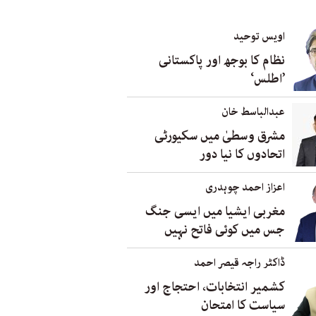
اویس توحید
نظام کا بوجھ اور پاکستانی
’اطلس‘
عبدالباسط خان
مشرق وسطیٰ میں سکیورٹی
اتحادوں کا نیا دور
اعزاز احمد چوہدری
مغربی ایشیا میں ایسی جنگ
جس میں کوئی فاتح نہیں
ڈاکٹر راجہ قیصر احمد
کشمیر انتخابات، احتجاج اور
سیاست کا امتحان