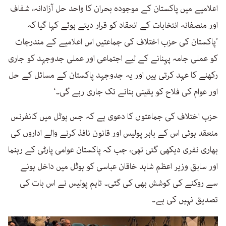
اعلامیے میں پاکستان کے موجودہ بحران کا واحد حل آزادانہ، شفاف
اور منصفانہ انتخابات کے انعقاد کو قرار دیتے ہوئے کہا گیا کہ
’پاکستان کی حزب اختلاف کی جماعتیں اس اعلامیے کے مندرجات
کو عملی جامہ پہنانے کے لیے اجتماعی اور عملی جدوجہد کو جاری
رکھنے کا عہد کرتی ہیں اور یہ جدوجہد پاکستان کے مسائل کے حل
اور عوام کی فلاح کو یقینی بنانے تک جاری رہے گی۔‘
حزب اختلاف کی جماعتوں کا دعوی ہے کہ جس ہوٹل میں کانفرنس
منعقد ہوئی اس کے باہر پولیس اور قانون نافذ کرنے والے اداروں کی
بھاری نفری دیکھی گئی تھی، جب کہ پاکستان عوامی پارٹی کے رہنما
اور سابق وزیر اعظم شاہد خاقان عباسی کو ہوٹل میں داخل ہونے
سے روکنے کی کوشش بھی کی گئی۔ تاہم پولیس نے اس بات کی
تصدیق نہیں کی ہے۔