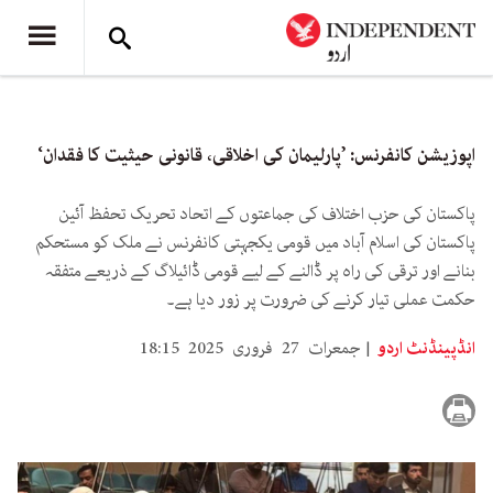
اپوزیشن کانفرنس: ’پارلیمان کی اخلاقی، قانونی حیثیت کا فقدان‘
پاکستان کی حزب اختلاف کی جماعتوں کے اتحاد تحریک تحفظ آئین
پاکستان کی اسلام آباد میں قومی یکجہتی کانفرنس نے ملک کو مستحکم
بنانے اور ترقی کی راہ پر ڈالنے کے لیے قومی ڈائیلاگ کے ذریعے متفقہ
حکمت عملی تیار کرنے کی ضرورت پر زور دیا ہے۔
انڈپینڈنٹ اردو
جمعرات 27 فروری 2025 18:15