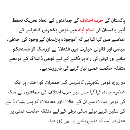
پاکستان کی
حزب اختلاف
کی جماعتوں کے اتحاد تحریک تحفظ
آئین پاکستان کی
اسلام آباد
میں قومی یکجہتی کانفرنس کے
اعلامیے میں کہا گیا ہے کہ ’موجودہ پارلیمان کے وجود کی اخلاقی،
سیاسی اور قانونی حیثیت میں فقدان‘ ہے اورملک کو مستحکم
بنانے اور ترقی کی راہ پر ڈالنے کے لیے قومی ڈائیلاگ کے ذریعے
متفقہ حکمت عملی تیار کرنے کی ضرورت ہے۔
دو روزہ قومی یکجہتی کانفرنس کے جمعرات کو اختتام پر ایک
اعلامیہ جاری کیا گیا جس میں حزب اختلاف کی جماعتوں نے ملک
کی قومی قیادت سے ان کے حالات اور معاملات کو پس پشت ڈالنے
کی تلقین کرتے ہوئے ملکی ترقی کے لیے متفقہ حکمت عملی پر
عمل در آمد کو یقینی بنانے پر بھی زور دیا۔