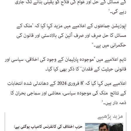
کے مسائل کے حل اور عوام کی فلاح کو یقینی بنانے تک جاری
رہے گی۔‘
اپوزیشن جماعتوں کے اعلامیے میں مزید کہا گیا کہ ’ملک کے
مسائل کا حل صرف اور صرف آئین کی بالادستی اور قانون کی
حکمرانی میں ہے۔‘
تاہم اعلامیے میں ’موجودہ پارلیمان کے وجود کی اخلاقی، سیاسی اور
قانونی حیثیت کے فقدان‘ کا ذکر بھی کیا گیا۔
اعلامیے میں کہا گیا کہ ’8 فروری 2024 کے دھاندلی شدہ انتخابات
کے نتائج ملک کی موجودہ سیاسی، معاشی اور سماجی بحران کا
ذمہ دار ہیں۔‘
مزید پڑھیے
حزب اختلاف کی کانفرنس کامیاب ہوگئی ہے: