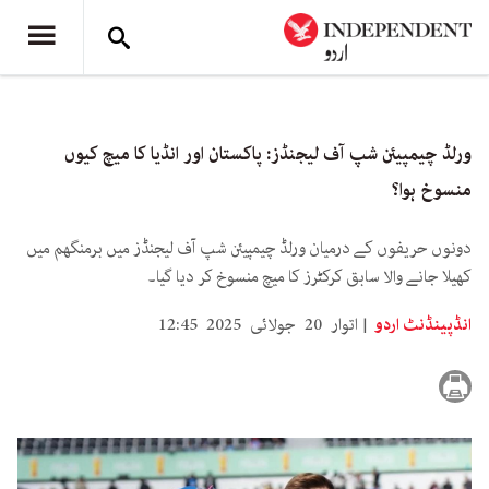
ورلڈ چیمپیئن شپ آف لیجنڈز: پاکستان اور انڈیا کا میچ کیوں
منسوخ ہوا؟
دونوں حریفوں کے درمیان ورلڈ چیمپیئن شپ آف لیجنڈز میں برمنگھم میں
کھیلا جانے والا سابق کرکٹرز کا میچ منسوخ کر دیا گیا۔
انڈپینڈنٹ اردو
اتوار 20 جولائی 2025 12:45