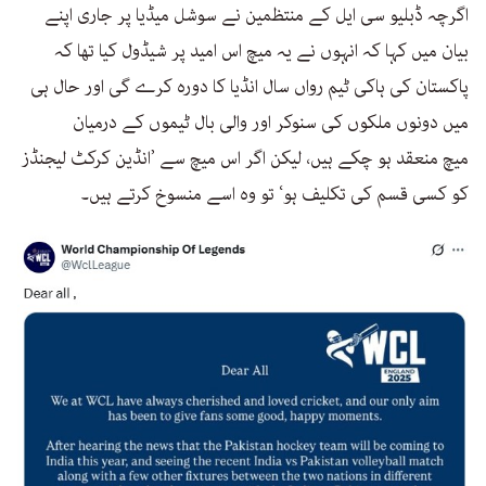
اگرچہ ڈبلیو سی ایل کے منتظمین نے سوشل میڈیا پر جاری اپنے
بیان میں کہا کہ انہوں نے یہ میچ اس امید پر شیڈول کیا تھا کہ
پاکستان کی ہاکی ٹیم رواں سال انڈیا کا دورہ کرے گی اور حال ہی
میں دونوں ملکوں کی سنوکر اور والی بال ٹیموں کے درمیان
میچ منعقد ہو چکے ہیں، لیکن اگر اس میچ سے ’انڈین کرکٹ لیجنڈز
کو کسی قسم کی تکلیف ہو‘ تو وہ اسے منسوخ کرتے ہیں۔