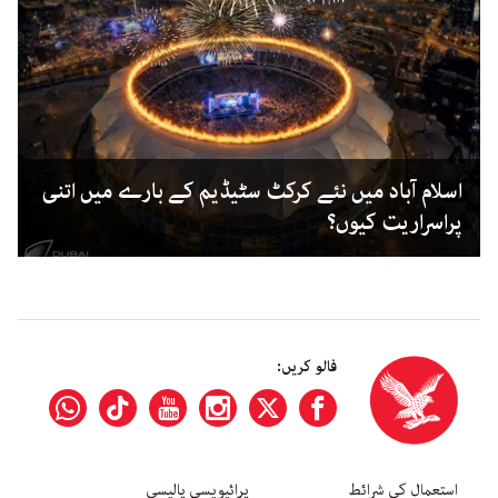
اسلام آباد میں نئے کرکٹ سٹیڈیم کے بارے میں اتنی
پراسراریت کیوں؟
فالو کریں:
استعمال کی شرائط
پرائیویسی پالیسی