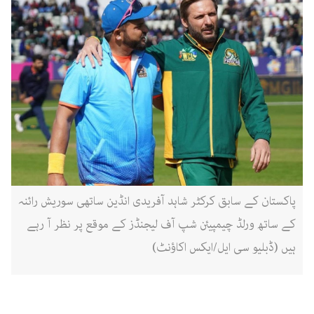
پاکستان کے سابق کرکٹر شاہد آفریدی انڈین ساتھی سوریش رائنہ
کے ساتھ ورلڈ چیمپیئن شپ آف لیجنڈز کے موقع پر نظر آ رہے
ہیں (ڈبلیو سی ایل/ایکس اکاؤنٹ)