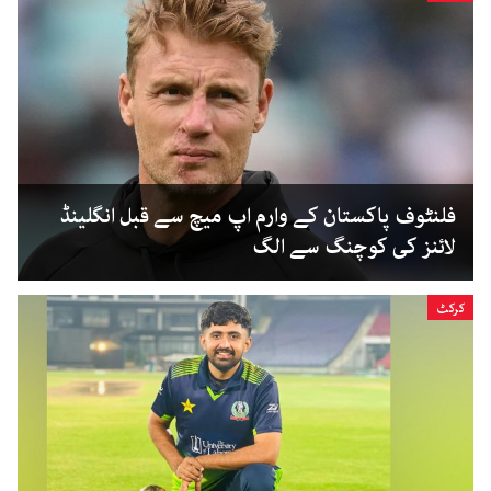
فلنٹوف پاکستان کے وارم اپ میچ سے قبل انگلینڈ
لائنز کی کوچنگ سے الگ
کرکٹ