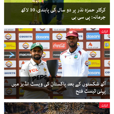
کرکٹر حمزہ نذر پر دو سال کی پابندی، 10 لاکھ
جرمانہ: پی سی بی
کرکٹ
آٹھ شکستوں کے بعد پاکستان کی ویسٹ انڈیز میں
پہلی ٹیسٹ فتح
کرکٹ