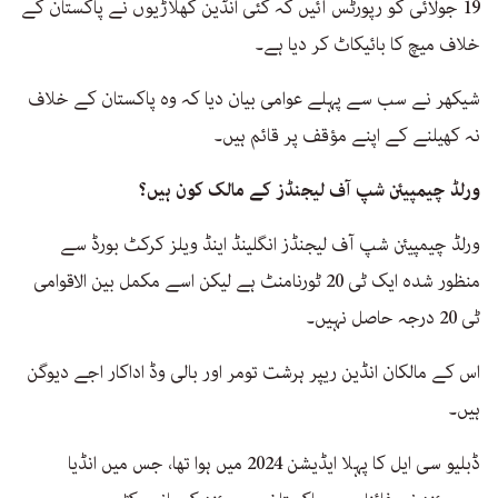
19 جولائی کو رپورٹس آئیں کہ کئی انڈین کھلاڑیوں نے پاکستان کے
خلاف میچ کا بائیکاٹ کر دیا ہے۔
شیکھر نے سب سے پہلے عوامی بیان دیا کہ وہ پاکستان کے خلاف
نہ کھیلنے کے اپنے مؤقف پر قائم ہیں۔
ورلڈ چیمپیئن شپ آف لیجنڈز کے مالک کون ہیں؟
ورلڈ چیمپیئن شپ آف لیجنڈز انگلینڈ اینڈ ویلز کرکٹ بورڈ سے
منظور شدہ ایک ٹی 20 ٹورنامنٹ ہے لیکن اسے مکمل بین الاقوامی
ٹی 20 درجہ حاصل نہیں۔
اس کے مالکان انڈین ریپر ہرشت تومر اور بالی وڈ اداکار اجے دیوگن
ہیں۔
ڈبلیو سی ایل کا پہلا ایڈیشن 2024 میں ہوا تھا، جس میں انڈیا