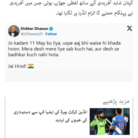
کپتان شاہد آفریدی کے ساتھ لفظی جھڑپ ہوئی جس میں آفریدی
نے پہلگام حملے کا الزام انڈیا پر لگایا تھا۔
مزید پڑھیے
انڈین کرکٹ بورڈ کی ایشیا کپ سے دستبرداری
کی خبروں کی تردید