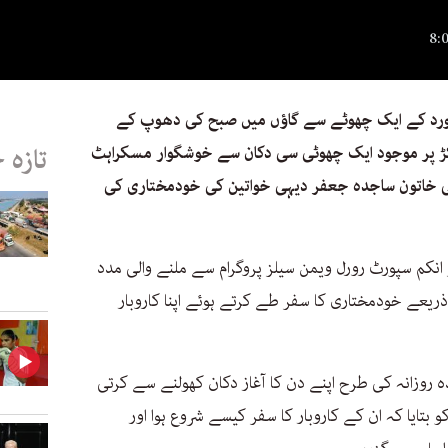
ورد کے ایک چھوٹے سے گاؤں میں صبح کی دھوپ کے
کڑ پر موجود ایک چھوٹی سی دکان سے خوشگوار مسکراہٹ
تازہ 
ی خاتون ساجدہ جعفر دیہی خواتین کی خودمختاری کی
انکم سپورٹ رورل ویمن سیلز پروگرام سے ملنے والی مدد
ے ذریعے خودمختاری کا سفر طے کرتے ہوئے اپنا کاروبار
 روزانہ کی طرح اپنے دن کا آغاز دکان کھولنے سے کرتی
و بتایا کہ ان کے کاروبار کا سفر کیسے شروع ہوا اور