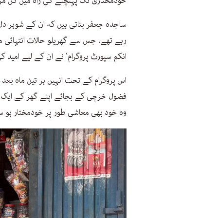
خودمختاری تک پہنچنے کی راہ میں کن م
ساجدہ جعفر بتاتی ہیں کہ ان کے شوہر دل 
رہے تھے، جس سے گھریلو حالات انتہائی م
انکم سپورٹ پروگرام‘ نے ان کے لیے امید 
فضول خرچی کے بجائے اپنے گھر کے ایک کم
وہ خود بھی معاشی طور پر خودمختار ہو 