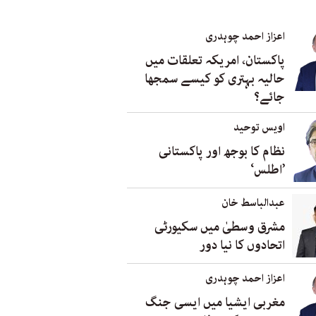
اعزاز احمد چوہدری
پاکستان، امریکہ تعلقات میں
حالیہ بہتری کو کیسے سمجھا
جائے؟
اویس توحید
نظام کا بوجھ اور پاکستانی
’اطلس‘
عبدالباسط خان
مشرق وسطیٰ میں سکیورٹی
اتحادوں کا نیا دور
اعزاز احمد چوہدری
مغربی ایشیا میں ایسی جنگ