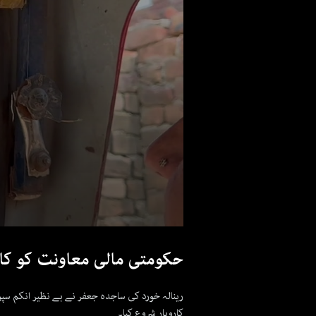
حکومتی مالی معاونت کو کار
رینالہ خورد کی ساجدہ جعفر نے بے نظیر انکم سپورٹ
کاروبار شروع کیا۔