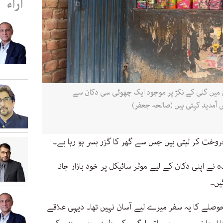
آراء
 میں گلی کے نکڑ پر موجود ایک چھوٹی سی دکان سے
آمدید کہتی ہیں (صالحہ جعفر)
ے اپنی دکان کے لیے موٹر سائیکل پر خود بازار جانا
یں۔
حوصلے کا یہ سفر میرے لیے آسان نہیں تھا۔ دیہی علاقے