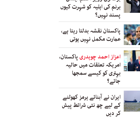
برنم کی اہلیہ کو شہرت کیوں
پسند نہیں؟
پاکستان نقشہ بدلتا رہتا ہے،
عمارت مکمل نہیں ہوتی
اعزاز احمد چوہدری
پاکستان،
امریکہ تعلقات میں حالیہ
بہتری کو کیسے سمجھا
جائے؟
ایران نے آبنائے ہرمز کھولنے
کے لیے چھ نئی شرائط پیش
کر دیں