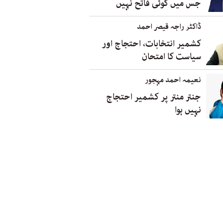
جس میں کوئی فاتح نہیں
ڈاکٹر راجہ قیصر احمد
کشمیر انتخابات، احتجاج اور
سیاست کا امتحان
نعیمہ احمد مہجور
جنتر منتر پر کشمیر احتجاج
نہیں ہوا