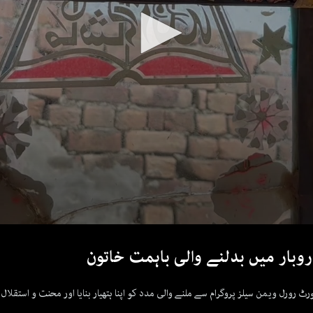
وبار میں بدلنے والی باہمت خاتون
 رورل ویمن سیلز پروگرام سے ملنے والی مدد کو اپنا ہتھیار بنایا اور محنت و استقلا