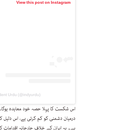
View this post on Instagram
dent Urdu (@indyurdu)
اس شکست کا پہلا حصہ خود معاہدہ ہوگا۔ ک
درمیان دشمنی کو کم کرتی ہے، اس دلیل کو
ہے۔ یہ ایران کے خلاف جارحانہ اقدامات ک