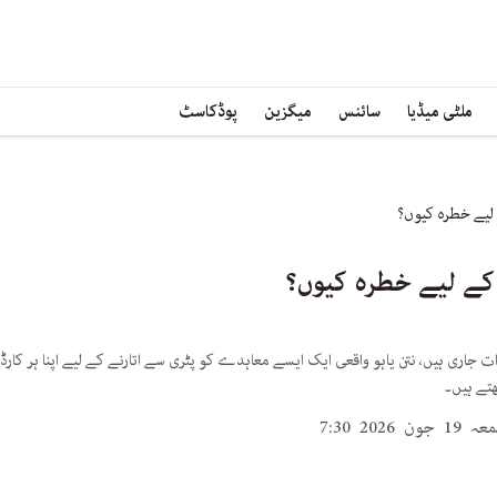
ملٹی میڈیا
سائنس
میگزین
پوڈکاسٹ
 لیے خطرہ کیوں؟
ل کے لیے خطرہ کیوں؟
جاری ہیں، نتن یاہو واقعی ایک ایسے معاہدے کو پٹری سے اتارنے کے لیے اپنا ہر کا
تے ہیں۔
19 جون 2026 7:30