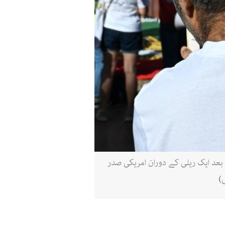
ی اور اسرائیلی حملوں کے بعد ایک ریلی کے دوران امریکی صدر
ی)