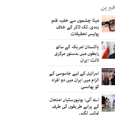
خبریں
میٹا چشموں سے خفیہ فلم
بندی، ٹک ٹاکر کے خلاف
پولیس تحقیقات
پاکستان امریکہ کے ساتھ
رابطوں میں بدستور مرکزی
ثالث: ایران
اسرائیل کے لیے جاسوسی کے
الزام میں ایران میں دو افراد
کو پھانسی
اے آئی: یونیورسٹیاں امتحان
کے پرانے طریقوں کی طرف
لوٹنے لگیں