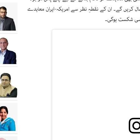
تعمال کریں گے۔ ان کے نقطہِ نظر سے امریکہ-ایران معاہدے
اسی شکست ہوگی۔