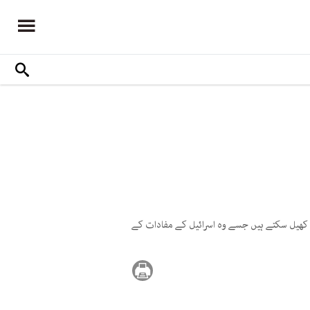
رڈ کھیل سکتے ہیں جسے وہ اسرائیل کے مفادات کے