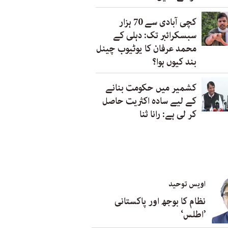
کچی آبادی سے 70 ہزار
سبسکرائبر تک: دہلی کے
محمد عرفان کا یوٹیوب چینل
بند کیوں ہوا؟
کشمیر میں حکومت بنانے
کے لیے سادہ اکثریت حاصل
کر لی ہے: رانا ثنا
اویس توحید
نظام کا بوجھ اور پاکستانی
’اطلس‘