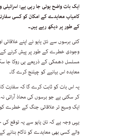
ایک بات واضح ہوتی جا رہی ہے: اسرائیلی وز
کامیاب معاہدے کے امکان کو کسی سفارت
کے طور پر دیکھ رہے ہیں۔
کئی برسوں سے نتن یاہو نے اپنے علاقائی او
وجودی خطرے کے طور پر پیش کرنے کے گر
مسلسل دھمکی کے ذریعے ہی روکا جا سکتا 
معاہدہ اس بیانیے کو چیلنج کرے گا۔
یہ اس بات کو ثابت کرے گا کہ سفارت کار
کر سکتی ہے جو برسوں کی محاذ آرائی نہ کر
ایک وسیع تر علاقائی جنگ کے خطرے کو ٹا
یہی وجہ ہے کہ نتن یاہو سے یہ توقع کی 
والے کسی بھی معاہدے کو ناکام بنانے کے ل