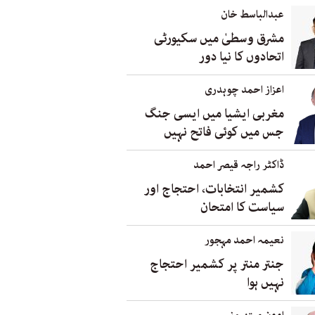
عبدالباسط خان
مشرق وسطیٰ میں سکیورٹی
اتحادوں کا نیا دور
اعزاز احمد چوہدری
مغربی ایشیا میں ایسی جنگ
جس میں کوئی فاتح نہیں
ڈاکٹر راجہ قیصر احمد
کشمیر انتخابات، احتجاج اور
سیاست کا امتحان
نعیمہ احمد مہجور
جنتر منتر پر کشمیر احتجاج
نہیں ہوا