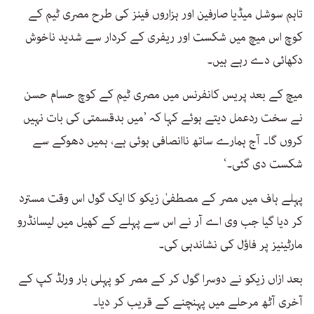
تاہم سوشل میڈیا صارفین اور ہزاروں فینز کی طرح مصری ٹیم کے
کوچ اس میچ میں شکست اور ریفری کے کردار سے شدید ناخوش
دکھائی دے رہے ہیں۔
میچ کے بعد پریس کانفرنس میں مصری ٹیم کے کوچ حسام حسن
نے سخت ردعمل دیتے ہوئے کہا کہ ’میں بدقسمتی کی بات نہیں
کروں گا۔ آج ہمارے ساتھ ناانصافی ہوئی ہے، ہمیں دھوکے سے
شکست دی گئی۔‘
پہلے ہاف میں مصر کے مصطفیٰ زیکو کا ایک گول اس وقت مسترد
کر دیا گیا جب وی اے آر نے اس سے پہلے کے کھیل میں لیسانڈرو
مارٹینیز پر فاؤل کی نشاندہی کی۔
بعد ازاں زیکو نے دوسرا گول کر کے مصر کو پہلی بار ورلڈ کپ کے
آخری آٹھ مرحلے میں پہنچنے کے قریب کر دیا۔