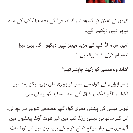
انہوں نے اعلان کیا کہ وہ اس ’ناانصافی‘ کے بعد ورلڈ کپ کے مزید
میچز نہیں دیکھیں گے۔
’میں اس ورلڈ کپ کے مزید میچز نہیں دیکھوں گا۔ یہی میرا
احتجاج کرنے کا طریقہ ہے۔‘
’شاید وہ میسی کو رکھنا چاہتے تھے‘
یاسر ابراہیم کے گول سے مصر کو برتری ملی تھی، لیکن بعد میں
نکولس تاگلیافیکو پر فاؤل کے بعد ارجنٹینا کو پینلٹی ملی۔
لیونل میسی کی پینلٹی مصری گول کیپر مصطفیٰ شوبیر نے بچا لی۔
اس کے ساتھ ہی میسی ورلڈ کپ میں غیر شوٹ آؤٹ پینلٹیوں میں
آٹھ میں سے چار مواقع ضائع کر چکے ہیں، جن میں اس ٹورنامنٹ