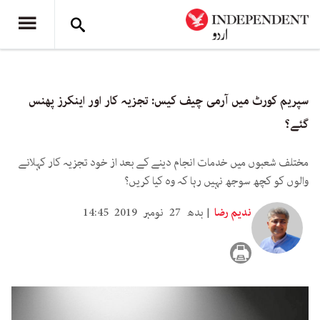
سپریم کورٹ میں آرمی چیف کیس: تجزیہ کار اور اینکرز پھنس
گئے؟
مختلف شعبوں میں خدمات انجام دینے کے بعد از خود تجزیہ کار کہلانے
والوں کو کچھ سوجھ نہیں رہا کہ وہ کیا کریں؟
ندیم رضا
بدھ 27 نومبر 2019 14:45