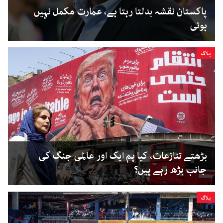
پاکستان نقشہ بدلتا رہتا ہے، عمارت مکمل نہیں
ہوتی
بلاگ
بڑھتے تنازعات، کیا ہم ایک اور عالمی جنگ کی
جانب بڑھ رہے ہیں؟
بلاگ