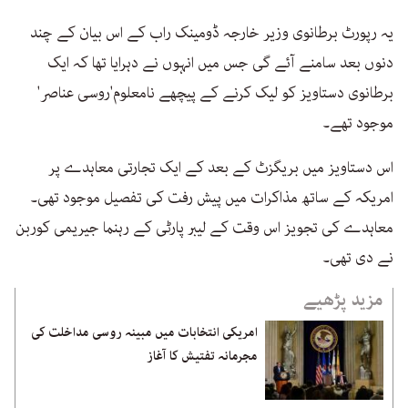
یہ رپورٹ برطانوی وزیر خارجہ ڈومینک راب کے اس بیان کے چند
دنوں بعد سامنے آئے گی جس میں انہوں نے دہرایا تھا کہ ایک
برطانوی دستاویز کو لیک کرنے کے پیچھے نامعلوم'روسی عناصر'
موجود تھے۔
اس دستاویز میں بریگزٹ کے بعد کے ایک تجارتی معاہدے پر
امریکہ کے ساتھ مذاکرات میں پیش رفت کی تفصیل موجود تھی۔
معاہدے کی تجویز اس وقت کے لیبر پارٹی کے رہنما جیریمی کوربن
نے دی تھی۔
مزید پڑھیے
امریکی انتخابات میں مبینہ روسی مداخلت کی
مجرمانہ تفتیش کا آغاز