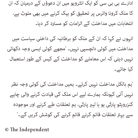
ادارے بی بی سی کو ایک انٹرویو میں ان دعوؤں کے درمیان کہ ان
کا ملک کرونا وائرس پر تحقیق کو ہیک کرنے میں بھی ملوث ہے،
انتخابات میں مداخلت کے الزامات کو مسترد کر دیا۔
انہوں نے کہا کہ ان کے ملک کو برطانیہ کی داخلی سیاست میں
مداخلت میں کوئی دلچسپی نہیں۔ 'مجھے کوئی ایسی وجہ دکھائی
نہیں دیتی کہ اس معاملے کو مداخلت کے کیس کے طور استعمال
کیا جائے۔
'ہم بالکل مداخلت نہیں کرتے۔ ہمیں مداخلت کی کوئی وجہ نظر
نہیں آتی کیونکہ ہمارے لیے اس ملک کی قیادت کرنے والی چاہے
کنزرویٹو پارٹی ہو یا لیبر پارٹی، ہم تعلقات طے کرنے اور موجودہ
سے بہتر تعلقات قائم کرنے قائم کرنے کی کوشش کریں گے۔'
© The Independent