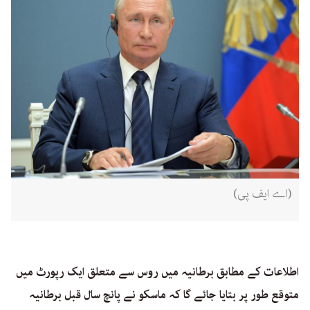
(اے ایف پی)
اطلاعات کے مطابق برطانیہ میں روس سے متعلق ایک رپورٹ میں
متوقع طور پر بتایا جائے گا کہ ماسکو نے پانچ سال قبل برطانیہ