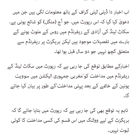
اب اخبار دا ڈیلی ٹیلی گراف کے ہاتھ معلومات لگی ہیں جن میں
دعویٰ کیا گیا کہ اس رپورٹ میں، جو آج (منگل) کو شائع ہونی ہے،
سکاٹ لینڈ کی آزادی کے ریفرنڈم میں روس کے ملوث ہونے کے
بارے میں تفصیلات موجود ہیں لیکن بریگزٹ پر ریفرنڈم سے
متعلق کچھ نہیں جو دو سال قبل ہوا تھا۔
اخبارکے مطابق توقع کی جا رہی ہے کہ رپورٹ میں سکاٹ لینڈ کے
ریفرنڈم میں مداخلت کو'مغربی جمہوری الیکشن میں سوویت
یونین کے خاتمے کے بعد پہلی مداخلت'کے طور پر بیان کیا جائے
گا۔
تاہم یہ توقع بھی کی جا رہی ہے کہ رپورٹ میں بتایا جائے گا کہ
بریگزٹ کے لیے ووٹنگ میں اس قسم کی کسی مداخلت کا کوئی
ثبوت نہیں۔