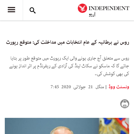
روس نے برطانیہ کے عام انتخابات میں مداخلت کی: متوقع رپورٹ
روس سے متعلق آج جاری ہونے والی ایک رپورٹ میں متوقع طور پر بتایا
جائے گا کہ ماسکو نے سکاٹ لینڈ کی آزادی کے ریفرنڈم پر اثر انداز ہونے
کی بھی کوشش کی۔
ونسنٹ ووڈ
منگل 21 جولائی 2020 7:45