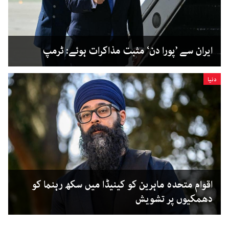
ایران سے ’پورا دن‘ مثبت مذاکرات ہوئے: ٹرمپ
دنیا
اقوام متحدہ ماہرین کو کینیڈا میں سکھ رہنما کو
دھمکیوں پر تشویش