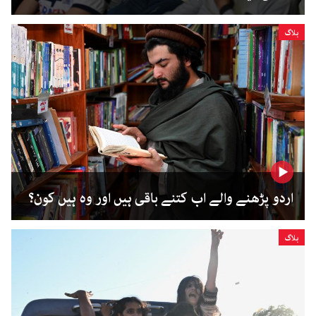
بلاگ
اردو پڑھنے والے اب کتنے باقی ہیں اور وہ ہیں کون؟
بلاگ