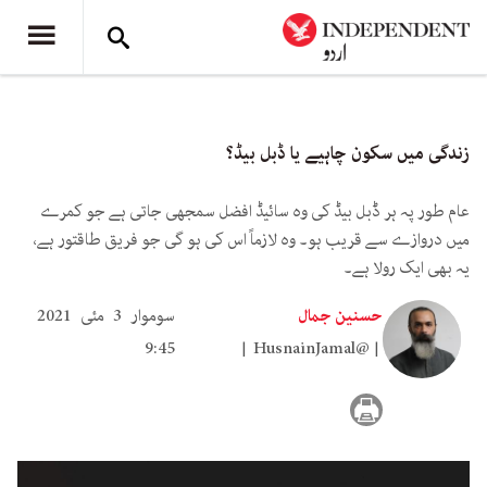
زندگی میں سکون چاہیے یا ڈبل بیڈ؟
عام طور پہ ہر ڈبل بیڈ کی وہ سائیڈ افضل سمجھی جاتی ہے جو کمرے
میں دروازے سے قریب ہو۔ وہ لازماً اس کی ہو گی جو فریق طاقتور ہے،
یہ بھی ایک رولا ہے۔
حسنین جمال
سوموار 3 مئی 2021
9:45
HusnainJamal@