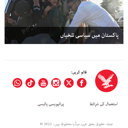
پاکستان میں سیاسی تلخیاں
فالو کریں:
استعمال کی شرائط
پرائیویسی پالیسی
جملہ حقوق بحق عرب میڈیا محفوظ ہیں۔ 2022 ©