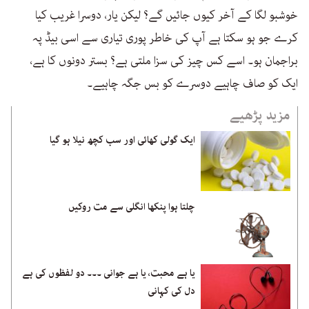
خوشبو لگا کے آخر کیوں جائیں گے؟ لیکن یار، دوسرا غریب کیا
کرے جو ہو سکتا ہے آپ کی خاطر پوری تیاری سے اسی بیڈ پہ
براجمان ہو۔ اسے کس چیز کی سزا ملتی ہے؟ بستر دونوں کا ہے،
ایک کو صاف چاہیے دوسرے کو بس جگہ چاہیے۔
مزید پڑھیے
ایک گولی کھائی اور سب کچھ نیلا ہو گیا
چلتا ہوا پنکھا انگلی سے مت روکیں
یا ہے محبت، یا ہے جوانی ۔۔۔ دو لفظوں کی ہے
دل کی کہانی