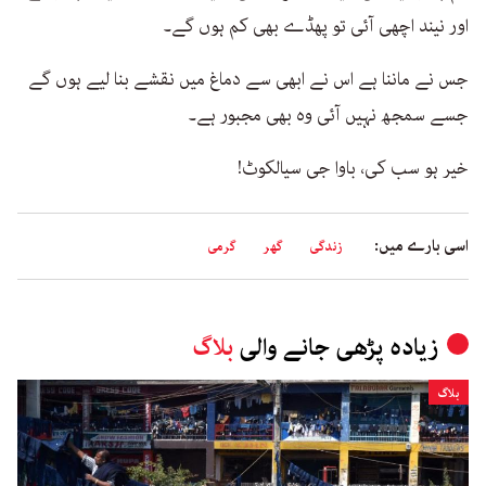
اور نیند اچھی آئی تو پھڈے بھی کم ہوں گے۔
جس نے ماننا ہے اس نے ابھی سے دماغ میں نقشے بنا لیے ہوں گے
جسے سمجھ نہیں آئی وہ بھی مجبور ہے۔
خیر ہو سب کی، باوا جی سیالکوٹ!
اسی بارے میں:
زندگی
گھر
گرمی
زیادہ پڑھی جانے والی
بلاگ
بلاگ