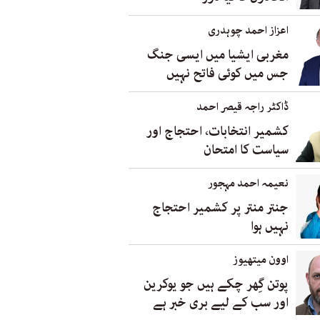
اعزاز احمد چوہدری
مغربی ایشیا میں ایسی جنگ
جس میں کوئی فاتح نہیں
ڈاکٹر راجہ قیصر احمد
کشمیر انتخابات، احتجاج اور
سیاست کا امتحان
نعیمہ احمد مہجور
جنتر منتر پر کشمیر احتجاج
نہیں ہوا
اوون میتھیوز
پوتن گِھر چکے ہیں جو یوکرین
اور سب کے لیے بری خبر ہے