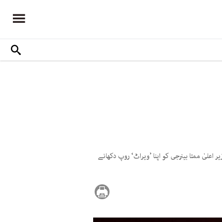
اعلیٰ ممتا بینرجی کو اپنا ’ویراٹ‘ روپ دکھانے