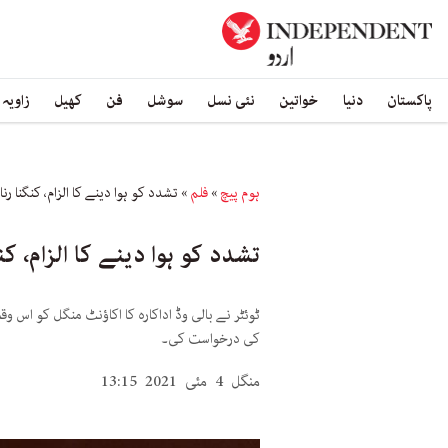
پاکستان
دنیا
خواتین
نئی نسل
سوشل
فن
کھیل
زاویہ
ہوم پیچ
»
فلم
»
تشدد کو ہوا دینے کا الزام، کنگنا ر
تشدد کو ہوا دینے کا الزام، ک
ٹوئٹر نے بالی وڈ اداکارہ کا اکاؤنٹ منگل کو اس 
کی درخواست کی۔
منگل 4 مئی 2021 13:15