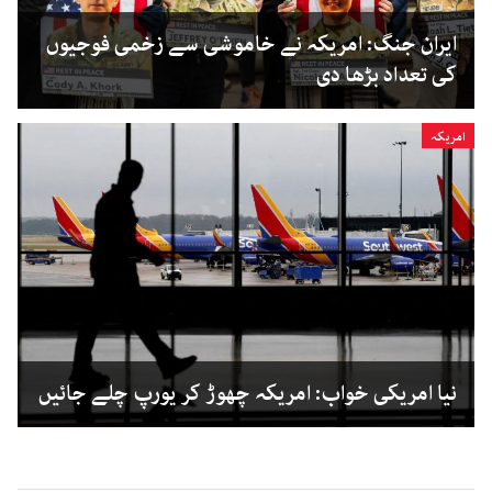
ایران جنگ: امریکہ نے خاموشی سے زخمی فوجیوں
کی تعداد بڑھا دی
امریکہ
نیا امریکی خواب: امریکہ چھوڑ کر یورپ چلے جائیں