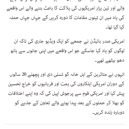
والے اور تین ہزار امریکیوں کی ہلاکت کا باعث بننے والے اس واقعے
کی یاد میں ان تینوں مقامات کا دورہ کریں گے جہاں جہاں حملہ
کیا گیا تھا۔
امریکی صدر بائیڈن نے جمعے کو ایک ویڈیو جاری کی تاکہ ان
لوگوں کو یاد کیا جاسکے جو اس واقعے میں اپنی جانوں سے ہاتھ
دھو بیٹھے تھے۔
انہوں نے متاثرین کے اہل خانہ کو تسلی دی اور پچھلے 20 سالوں
کے دوران امریکی اہلکاروں کی ہمت اور قربانیوں کو خراج تحسین
پیش کیا اور امریکی قوم سے پرجوش اپیل کی کہ وہ اپنے اختلافات
کو بھلا کر حملوں کے بعد پیدا ہونے والے تعاون کے جذبے کو
دوبارہ زندہ کریں۔