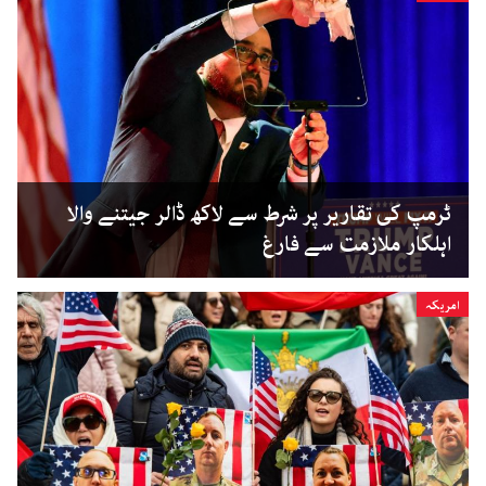
ٹرمپ کی تقاریر پر شرط سے لاکھ ڈالر جیتنے والا
اہلکار ملازمت سے فارغ
امریکہ