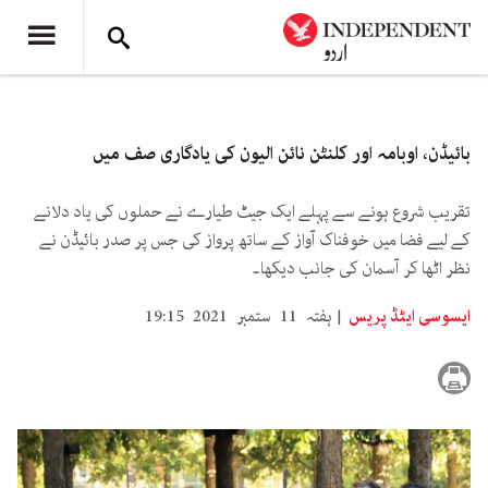
بائیڈن، اوبامہ اور کلنٹن نائن الیون کی یادگاری صف میں
تقریب شروع ہونے سے پہلے ایک جیٹ طیارے نے حملوں کی یاد دلانے
کے لیے فضا میں خوفناک آواز کے ساتھ پرواز کی جس پر صدر بائیڈن نے
نظر اٹھا کر آسمان کی جانب دیکھا۔
ایسوسی ایٹڈ پریس
ہفتہ 11 ستمبر 2021 19:15