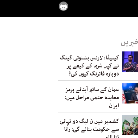
خبریں
کینیڈا: لارنس بشنوئی گینگ
نے کپل شرما کے کیفے پر
دوبارہ فائرنگ کیوں کی؟
عمان کے ساتھ آبنائے ہرمز
معاہدہ حتمی مراحل میں:
ایران
کشمیر میں ن لیگ دو تہائی
سے حکومت بنائے گی: رانا
ثنا اللہ