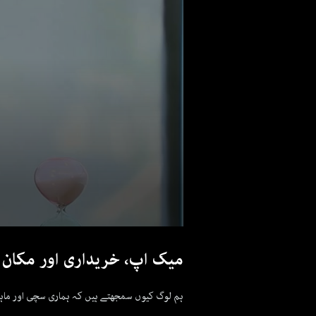
میک اپ، خریداری اور مکان 
ہم لوگ کیوں سمجھتے ہیں کہ ہماری سچی اور ماہران