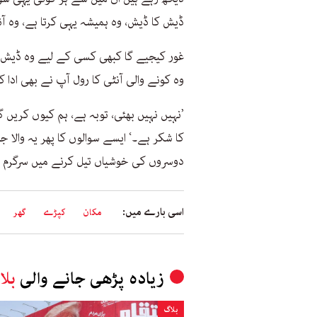
ڈیش کا ڈیش، وہ ہمیشہ یہی کرتا ہے، وہ آن
غور کیجیے گا کبھی کسی کے لیے وہ ڈیش
وہ کونے والی آنٹی کا رول آپ نے بھی ادا کی
’نہیں نہیں بھئی، توبہ ہے، ہم کیوں کریں
کا شکر ہے۔‘ ایسے سوالوں کا پھر یہ والا 
دوسروں کی خوشیاں تیل کرنے میں سرگرم 
اسی بارے میں:
مکان
کپڑے
گھر
زیادہ پڑھی جانے والی
بلا
بلاگ