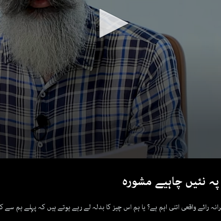
پہ نئیں چاہیے مشورہ
ہ رائے واقعی اتنی اہم ہے؟ یا ہم اس چیز کا بدلہ لے رہے ہوتے ہیں کہ پہلے ہم سے کی