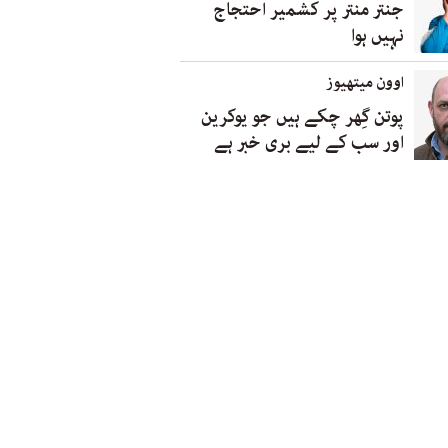
جنتر منتر پر کشمیر احتجاج
نہیں ہوا
اوون میتھیوز
پوتن گِھر چکے ہیں جو یوکرین
اور سب کے لیے بری خبر ہے