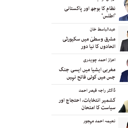
نظام کا بوجھ اور پاکستانی
’اطلس‘
عبدالباسط خان
مشرق وسطیٰ میں سکیورٹی
اتحادوں کا نیا دور
اعزاز احمد چوہدری
مغربی ایشیا میں ایسی جنگ
جس میں کوئی فاتح نہیں
ڈاکٹر راجہ قیصر احمد
کشمیر انتخابات، احتجاج اور
سیاست کا امتحان
نعیمہ احمد مہجور