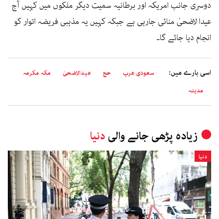
دوسری جانب امریکہ اور برطانیہ سمیت دیگر ملکوں میں کہیں آج
عیدا لاضحیٰ منائی جارہی ہے جبکہ کہیں یہ مذہبی فریضہ اتوار کو
انجام دیا جائے گا۔
اسی بارے میں:
سعودی عرب
حج
عیدالاضحیٰ
مکہ مکرمہ
مدینہ
زیادہ پڑھی جانے والی
دنیا
دنیا