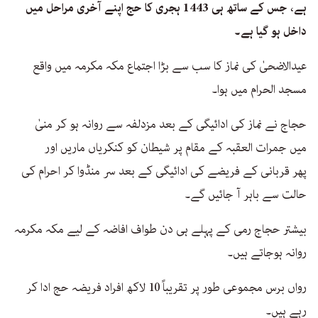
ہے، جس کے ساتھ ہی 1443 ہجری کا حج اپنے آخری مراحل میں
داخل ہو گیا ہے۔
عیدالاضحیٰ کی نماز کا سب سے بڑا اجتماع مکہ مکرمہ میں واقع
مسجد الحرام میں ہوا۔
حجاج نے نماز کی ادائیگی کے بعد مزدلفہ سے روانہ ہو کر منیٰ
میں جمرات العقبہ کے مقام پر شیطان کو کنکریاں ماریں اور
پھر قربانی کے فریضے کی ادائیگی کے بعد سر منڈوا کر احرام کی
حالت سے باہر آ جائیں گے۔
بیشتر حجاج رمی کے پہلے ہی دن طواف افاضہ کے لیے مکہ مکرمہ
روانہ ہوجاتے ہیں۔
رواں برس مجموعی طور پر تقریباً 10 لاکھ افراد فریضہ حج ادا کر
رہے ہیں۔