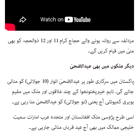
مزدلفہ سے روانہ ہونے والے حجاج کرام 11 اور 12 ذوالحجہ کو بھی
منیٰ میں قیام کریں گے۔
دیگر ملکوں میں بھی عیدالاضحیٰ
پاکستان میں سرکاری طور پر عیدالاضحیٰ اتوار (10 جولائی) کو منائی
جائے گی، تاہم خیبرپختونخوا کے چند علاقوں اور ملک میں مقیم
بوہری کمیونٹی آج یعنی (نو جولائی) کو عیدالاضحیٰ منا رہی ہے۔
اسی طرح پڑوسی ملک افغانستان اور متحدہ عرب امارات سمیت
خلیجی ممالک میں بھی آج عید قرباں منائی جارہی ہے۔