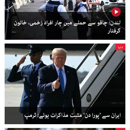
لندن: چاقو سے حملے میں چار افراد زخمی، خاتون
گرفتار
دنیا
ایران سے ’پورا دن‘ مثبت مذاکرات ہوئے: ٹرمپ