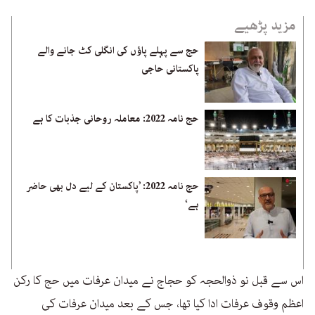
مزید پڑھیے
حج سے پہلے پاؤں کی انگلی کٹ جانے والے
پاکستانی حاجی
حج نامہ 2022: معاملہ روحانی جذبات کا ہے
حج نامہ 2022: ’پاکستان کے لیے دل بھی حاضر
ہے‘
اس سے قبل نو ذوالحجہ کو حجاج نے میدان عرفات میں حج کا رکن
اعظم وقوف عرفات ادا کیا تھا، جس کے بعد میدان عرفات کی