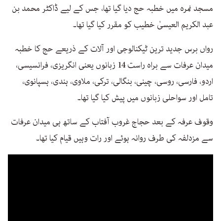
مسجد نمرہ میں خطبہ حج دیا گیا تھا، جس کے لیے ڈاکٹر محمد بن
عبد الکریم العیسیٰ خطیب کو مقرر کیا گیا تھا۔
رواں برس جدید ترین ٹیکنالوجی اور آلات کے ذریعے حج کا خطبہ
میدان عرفات سے براہ راست 14 زبانوں یعنی انگریزی، فرانسیسی،
اردو، فارسی، روسی، چینی، بنگالی، ترکی، ملاوی، ہندی، ہسپانوی،
تامل اور سواحلی زبانوں میں پیش کیا گیا تھا۔
وقوف عرفہ کے بعد حجاج غروب آفتاب کے ساتھ ہی میدان عرفات
سے مزدلفہ کی طرف روانہ ہوئے اور رات وہیں قیام کیا تھا۔