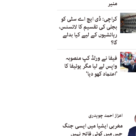
منیر
کراچی: ڈی ایچ اے سٹی کو
بجلی کی تقسیم کا لائسنس،
رہائشیوں کے لیے کیا بدلے
گا؟
فیفا نے ورلڈ کپ منصوبہ
واپس لے لیا مگر یوئیفا کا
’اعتماد کھو دیا‘
اعزاز احمد چوہدری
مغربی ایشیا میں ایسی جنگ
جس میں کوئی فاتح نہیں