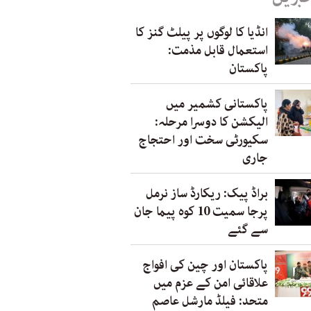
انڈیا کا لوگوں پر پیلٹ گنز کا
استعمال قابل مذمت:
پاکستان
پاکستانی کشمیر میں
الیکشن کا دوسرا مرحلہ:
سکیورٹی سخت اور احتجاج
جاری
براڈ پیک: ریکارڈ ساز نرمل
پرجا سمیت 10 کوہ پیما جان
سے گئے
پاکستان اور چین کی افواج
علاقائی امن کے عزم میں
متحد: فیلڈ مارشل عاصم