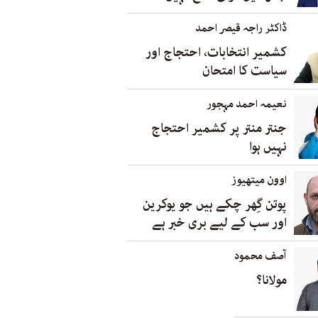
ڈاکٹر راجہ قیصر احمد
کشمیر انتخابات، احتجاج اور
سیاست کا امتحان
نعیمہ احمد مہجور
جنتر منتر پر کشمیر احتجاج
نہیں ہوا
اوون میتھیوز
پوتن گِھر چکے ہیں جو یوکرین
اور سب کے لیے بری خبر ہے
آصف محمود
مولانا؟