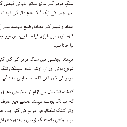
سنگِ مرمر کے ساتھ ساتھ انتہائی قیمتی ک
ہیں، جس کے ایک ٹرک خام مال کی قیمت ک
لیا جاتا ہے۔
شروع ہوئی اور اب اولئی شاہ، سپینکی تنگ
مرمر کی کان کنی کا سلسلہ اپنی مدد آپ
گذشتہ 20 سال سے تمام تر حکومتی د
کہ اب تک پورے مہمند ضلعے میں صرف دو 
وائر کٹنگ ٹیکنالوجی فراہم کی گئی ہے، ج
میں روایتی بلاسٹننگ (یعنی بارودی دھم