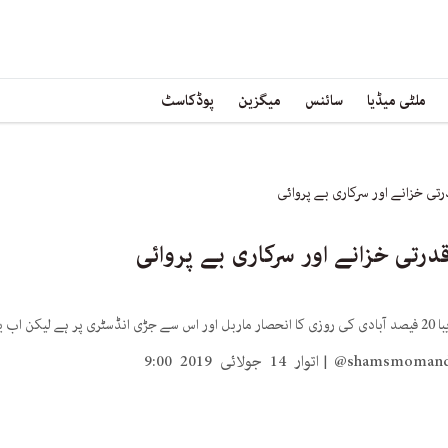
ملٹی میڈیا
سائنس
میگزین
پوڈکاسٹ
تی خزانے اور سرکاری بے پروائی
رتی خزانے اور سرکاری بے پروائی
سے دوچار ہیں۔
@shamsmoman
اتوار 14 جولائی 2019 9:00