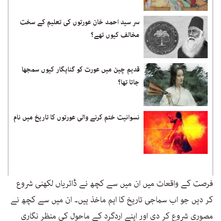
سر سید احمد خان عورتوں کی تعلیم کے سخت
مخالف کیوں تھے؟
قدیم چین میں عورت کو گناہگار کیوں سمجھا
جاتا تھا؟
نسوانیت ختم کرنے والی عورتوں کا تاریخ میں نام
فرصت کے واقعات میں ان میں سے کچھ نے ڈائریاں لکھنی شروع
کر دیں جو اب سماجی تاریخ کا اہم ماخذ ہیں۔ ان میں سے کچھ نے
مصوری شروع کر دی اور اپنے اردگرد کے ماحول کی منظر نگاری