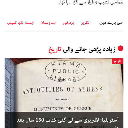
سماجی نشیب و فراز سے گزر رہا تھا۔
اسی بارے میں:
انگریز
برصغیر
ہندوستان
ایسٹ انڈیا کمپنی
زیادہ پڑھی جانے والی
تاریخ
تاریخ
آسٹریلیا: لائبریری سے لی گئی کتاب 150 سال بعد