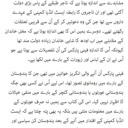
مشاہدے سے اندازہ ہوتا ہے کہ تاجر طبقے کے پاس بڑی دولت
آگئی تھی اور ان تاجروں کا رابطہ ایسٹ انڈیا کمپنی کے عہدے
داروں سے تھا جن کی وہ دعوتیں کر کے اُن سے قریبی تعلقات
رکھتے تھے۔ دوسرے ہمیں اس کا بھی اندازہ ہوتا ہے کہ مغل خاندان
کے مقابلے میں اب اودھ کا شاہی خاندان زیادہ دولت مند تھا
کیونکہ اُس کا اندازہ فینی پارکس کی اُن تفصیلات سے ہوتا ہے جو
اُس نے ان کے لباس اور زیورات کے بارے میں لکھا ہے۔
فینی پارکس اُن آنے والی انگریز خواتین میں تھی جن کا ہندوستان
کے بارے میں رومانوی تصور تھا۔ اس لیے اُس نے کسی بھی جگہ
ہندوستانی عورتوں یا ہندوستانی کلچر کے بارے میں منفی خیالات
کا اظہار نہیں کیا۔ اس کی کتاب سے ہمیں نہ صرف عورتوں کے
بارے میں معلومات ملتی ہیں بلکہ یہ بھی پتہ چلتا ہے کہ ایسٹ
انڈیا کمپنی کے اقتدار میں آنے کے بعد ہندوستان کن سیاسی اور