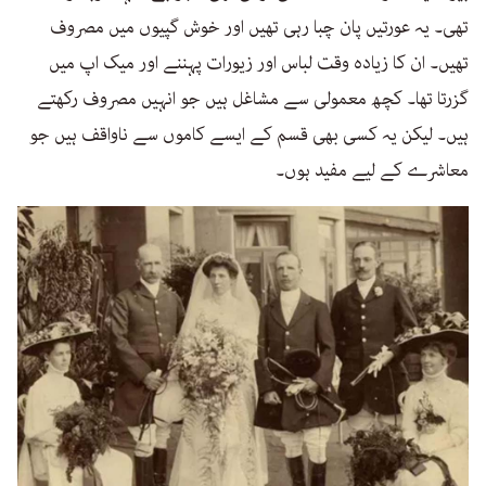
تھی۔ یہ عورتیں پان چبا رہی تھیں اور خوش گپیوں میں مصروف
تھیں۔ ان کا زیادہ وقت لباس اور زیورات پہننے اور میک اپ میں
گزرتا تھا۔ کچھ معمولی سے مشاغل ہیں جو انہیں مصروف رکھتے
ہیں۔ لیکن یہ کسی بھی قسم کے ایسے کاموں سے ناواقف ہیں جو
معاشرے کے لیے مفید ہوں۔