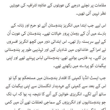
مقامات پر نچلے درجے کی عورتوں کے علاوہ اشرافیہ کی عورتیں
نظر نہیں آتی تھیں۔
اس لیے جب ابتدا میں انگریز ہندوستان آئے تو حرم اور زنانہ کے
بارے میں اُن کے رومان پرور خیالات تھے۔ ہندوستان کی عورت اُن
کے لیے سربستہ راز تھی۔ اس ابتدائی دور میں کچھ انگریز افسروں
نے امرا کے خاندانوں میں شادیاں کیں اور تہذیبی طور پر ہندوستانی
بن گئے۔ یہ فارسی بولتے تھے، ہندوستانی لباس پہنتے تھے اور اپنی
بیگمات کو پردے میں رکھتے تھے۔
جب ایسٹ انڈیا کمپنی کا اقتدار ہندوستان میں مستحکم ہو گیا تو
اس کے بعد سے کمپنی کے عہدیدار انگلستان سے اپنی بیگمات کے
ساتھ آنے لگے۔ انگریزی خواتین کے آنے کا نتیجہ یہ ہوا کہ اب تک
جو ہندوستانیوں اور انگریزوں کے سماجی تعلقات تھے اُن میں کمی