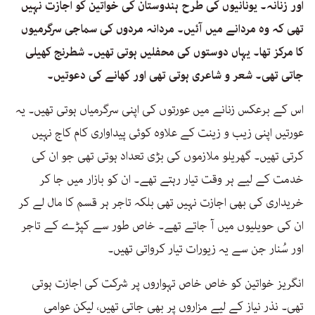
اور زنانہ۔ یونانیوں کی طرح ہندوستان کی خواتین کو اجازت نہیں
تھی کہ وہ مردانے میں آئیں۔ مردانہ مردوں کی سماجی سرگرمیوں
کا مرکز تھا۔ یہاں دوستوں کی محفلیں ہوتی تھیں۔ شطرنج کھیلی
جاتی تھی۔ شعر و شاعری ہوتی تھی اور کھانے کی دعوتیں۔
اس کے برعکس زنانے میں عورتوں کی اپنی سرگرمیاں ہوتی تھیں۔ یہ
عورتیں اپنی زیب و زینت کے علاوہ کوئی پیداواری کام کاج نہیں
کرتی تھیں۔ گھریلو ملازموں کی بڑی تعداد ہوتی تھی جو ان کی
خدمت کے لیے ہر وقت تیار رہتے تھے۔ ان کو بازار میں جا کر
خریداری کی بھی اجازت نہیں تھی بلکہ تاجر ہر قسم کا مال لے کر
ان کی حویلیوں میں آ جاتے تھے۔ خاص طور سے کپڑے کے تاجر
اور سُنار جن سے یہ زیورات تیار کرواتی تھیں۔
انگریز خواتین کو خاص خاص تہواروں پر شرکت کی اجازت ہوتی
تھی۔ نذر نیاز کے لیے مزاروں پر بھی جاتی تھیں، لیکن عوامی