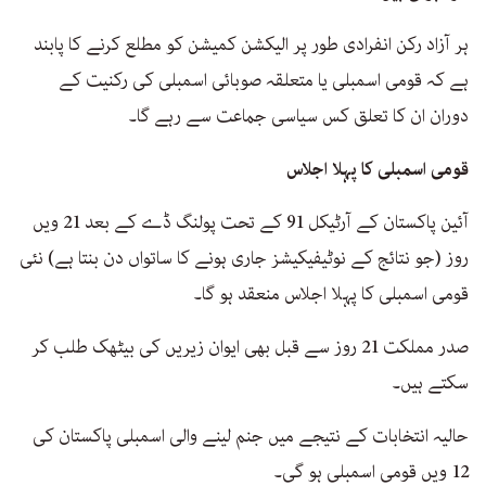
ہر آزاد رکن انفرادی طور پر الیکشن کمیشن کو مطلع کرنے کا پابند
ہے کہ قومی اسمبلی یا متعلقہ صوبائی اسمبلی کی رکنیت کے
دوران ان کا تعلق کس سیاسی جماعت سے رہے گا۔
قومی اسمبلی کا پہلا اجلاس
آئین پاکستان کے آرٹیکل 91 کے تحت پولنگ ڈے کے بعد 21 ویں
روز (جو نتائج کے نوٹیفیکیشز جاری ہونے کا ساتواں دن بنتا ہے) نئی
قومی اسمبلی کا پہلا اجلاس منعقد ہو گا۔
صدر مملکت 21 روز سے قبل بھی ایوان زیریں کی بیٹھک طلب کر
سکتے ہیں۔
حالیہ انتخابات کے نتیجے میں جنم لینے والی اسمبلی پاکستان کی
12 ویں قومی اسمبلی ہو گی۔