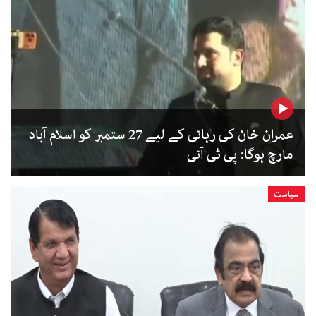
عمران خان کی رہائی کے لیے 27 ستمبر کو اسلام آباد
مارچ ہوگا: پی ٹی آئی
سیاست