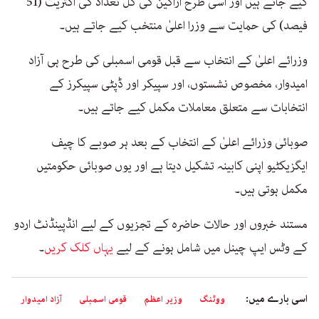
کیے جاتے ہیں اور اسی طرح اراکین کی کل تعداد کی اکثریت (51
فیصد) کی حمایت سے وزرا اعلیٰ منتخب کیے جاتے ہیں۔
وزرائے اعلیٰ کے انتخاب سے قبل قومی اسمبلی کی طرح ہی آزاد
امیدوار، مخصوص نشستوں، اور سپیکر اور ڈپٹی سپیکرز کے
انتخابات سے متعلق معاملات مکمل کیے جاتے ہیں۔
صوبائی وزرائے اعلیٰ کے انتخاب کے بعد ہر صوبے کا چیف
ایگزیکٹیو اپنی کابینہ تشکیل دیتا ہے اور یوں صوبائی حکومتیں
مکمل ہوتی ہیں۔
مستند خبروں اور حالات حاضرہ کے تجزیوں کے لیے انڈپینڈنٹ اردو
کے وٹس ایپ چینل میں شامل ہونے کے لیے
یہاں کلک کریں
۔
اسی بارے میں:
ووٹنگ
وزیر اعظم
قومی اسمبلی
آزاد امیدوار