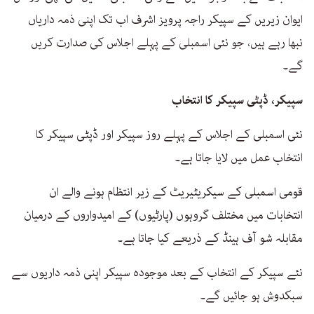
ایوان زیریں کے سپیکر راجہ پرویز اشرف اب تک اپنی ذمہ داریاں
نبھا رہے ہیں، جو نئی اسمبلی کے پہلے اجلاس کی صدارت کریں
گے۔
سپیکر، ڈپٹی سپیکر کا انتخاب
نئی اسمبلی کے اجلاس کے پہلے روز سپیکر اور ڈپٹی سپیکر کا
انتخاب عمل میں لایا جاتا ہے۔
قومی اسمبلی کے سیکریٹیریٹ کے زیر انتظام ہونے والے ان
انتخابات میں مختلف گروہوں (پارٹیوں) کے امیدواروں کے درمیان
مقابلہ شو آف ہینڈ کے ذریعے کیا جاتا ہے۔
نئے سپیکر کے انتخاب کے بعد موجودہ سپیکر اپنی ذمہ داریوں سے
سبکدوش ہو جائیں گے۔