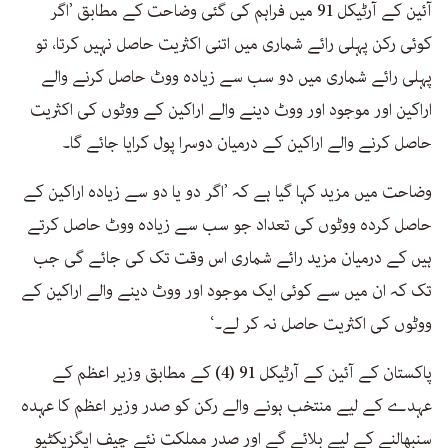
آئین کے آرٹیکل 91 میں فراہم کی گئی وضاحت کے مطابق ’اگر
کوئی رکن پہلی رائے شماری میں اتنی اکثریت حاصل نہیں کرتا، تو
پہلی رائے شماری میں دو سب سے زیادہ ووٹ حاصل کرنے والے
اراکین اور موجود اور ووٹ دینے والے اراکین کے ووٹوں کی اکثریت
حاصل کرنے والے اراکین کے درمیان دوسرا پول کرایا جائے گا۔
وضاحت میں مزید کہا گیا ہے کہ ’اگر دو یا دو سے زیادہ اراکین کے
حاصل کردہ ووٹوں کی تعداد جو سب سے زیادہ ووٹ حاصل کرتے
ہیں کے درمیان مزید رائے شماری اس وقت تک کی جائے گی جب
تک کہ ان میں سے کوئی ایک موجود اور ووٹ دینے والے اراکین کے
ووٹوں کی اکثریت حاصل نہ کر لے۔‘
پاکستان کے آئین کے آرٹیکل 91 (4) کے مطابق وزیر اعظم کے
عہدے کے لیے منتخب ہونے والے رکن کو صدر وزیر اعظم کا عہدہ
سنبھالنے کے لیے بلائے گے اور صدر مملکت نئے چیف ایگزیکٹیو