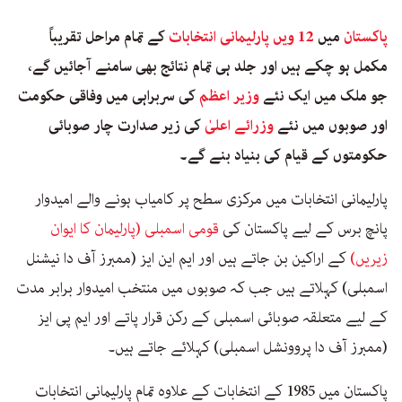
پاکستان
میں
12 ویں پارلیمانی انتخابات
کے تمام مراحل تقریباً
مکمل ہو چکے ہیں اور جلد ہی تمام نتائج بھی سامنے آجائیں گے،
جو ملک میں ایک نئے
وزیر اعظم
کی سربراہی میں وفاقی حکومت
اور صوبوں میں نئے
وزرائے اعلیٰ
کی زیر صدارت چار صوبائی
حکومتوں کے قیام کی بنیاد بنے گے۔
پارلیمانی انتخابات میں مرکزی سطح پر کامیاب ہونے والے امیدوار
پانچ برس کے لیے پاکستان کی
قومی اسمبلی (پارلیمان کا ایوان
زیریں)
کے اراکین بن جاتے ہیں اور ایم این ایز (ممبرز آف دا نیشنل
اسمبلی) کہلاتے ہیں جب کہ صوبوں میں منتخب امیدوار برابر مدت
کے لیے متعلقہ صوبائی اسمبلی کے رکن قرار پاتے اور ایم پی ایز
(ممبرز آف دا پروونشل اسمبلی) کہلائے جاتے ہیں۔
پاکستان میں 1985 کے انتخابات کے علاوہ تمام پارلیمانی انتخابات