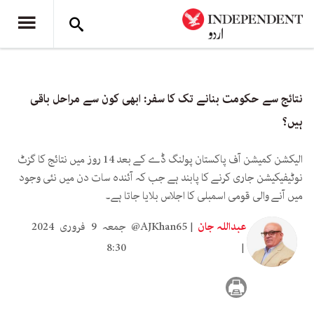
نتائج سے حکومت بنانے تک کا سفر: ابھی کون سے مراحل باقی
ہیں؟
الیکشن کمیشن آف پاکستان پولنگ ڈے کے بعد 14 روز میں نتائج کا گزٹ
نوٹیفیکیشن جاری کرنے کا پابند ہے جب کہ آئندہ سات دن میں نئی وجود
میں آنے والی قومی اسمبلی کا اجلاس بلایا جاتا ہے۔
عبداللہ جان
@AJKhan65
جمعہ 9 فروری 2024
8:30