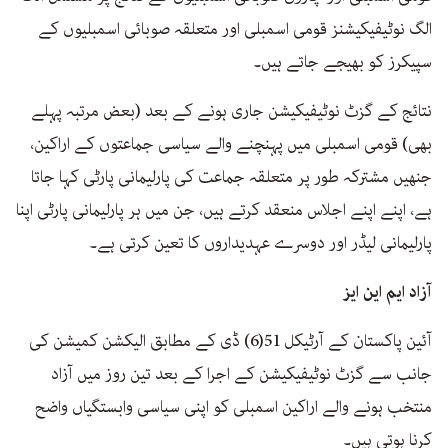
الگ نوٹیفیکیشنز قومی اسمبلی اور متعلقہ صوبائی اسمبلیوں کے
سپیکرز کو بھیجے جاتے ہیں۔
نتائج کے گزٹ نوٹیفیکیشن جاری ہونے کے بعد (بعض مرتبہ پہلے
بھی) قومی اسمبلی میں پہنچنے والے سیاسی جماعتوں کے اراکین،
جنھیں مشترکہ طور پر متعلقہ جماعت کی پارلیمانی پارٹی کہا جاتا
ہے، اپنے اپنے اجلاس منعقد کرتے ہیں، جن میں ہر پارلیمانی پارٹی اپنا
پارلیمانی لیڈر اور دوسرے عہدیداروں کا تعین کرتی ہے۔
آزاد ایم این ایز
آئین پاکستان کے آرٹیکل 51(6) ڈی کے مطابق الیکشن کمیشن کی
جانب سے گزٹ نوٹیفیکیشن کے اجرا کے بعد تین روز میں آزاد
منتخب ہونے والے اراکین اسمبلی کو اپنی سیاسی وابستگیاں واضح
کرنا ہوتی ہیں۔