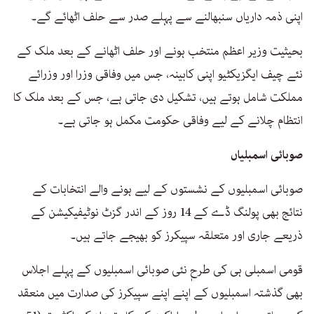
اپنی ذمہ داریاں سنبھالنے سے پہلے صدر سے حلف اٹھائے گے۔
بحیثیت وزیر اعظم منتخب ہونے اور حلف اٹھانے کے بعد ملک کے
نئے چیف ایگزیکٹیو اپنی کابینہ، جس میں وفاقی وزرا اور وزرائے
مملکت شامل ہوتے ہیں، تشکیل دی جاتی ہے، جس کے بعد ملک کا
انتظام چلانے کے لیے وفاقی حکومت مکمل ہو جاتی ہے۔
صوبائی اسمبلیاں
صوبائی اسمبلیوں کے نشستوں کے لیے ہونے والے انتخابات کے
نتائج بھی پولنگ ڈے کے 14 روز کے اندر گزٹ نوٹیفیکیشن کے
ذریعے جاری اور متعلقہ سپیکرز کو بھیجے جاتے ہیں۔
قومی اسمبلی ہی کی طرحٖ نئی صوبائی اسمبلیوں کے پہلے اجلاس
بھی گذشتہ اسمبلیوں کے اپنے اپنے سپیکرز کی صدارت میں منعقد