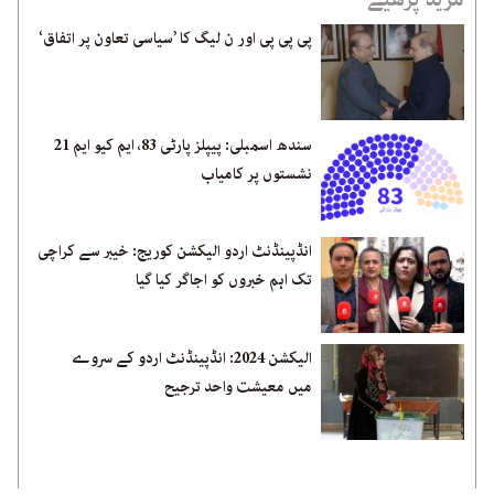
پی پی پی اور ن لیگ کا ’سیاسی تعاون پر اتفاق‘
سندھ اسمبلی: پیپلز پارٹی 83، ایم کیو ایم 21
نشستوں پر کامیاب
انڈپینڈنٹ اردو الیکشن کوریج: خیبر سے کراچی
تک اہم خبروں کو اجاگر کیا گیا
الیکشن 2024: انڈپینڈنٹ اردو کے سروے
میں معیشت واحد ترجیح