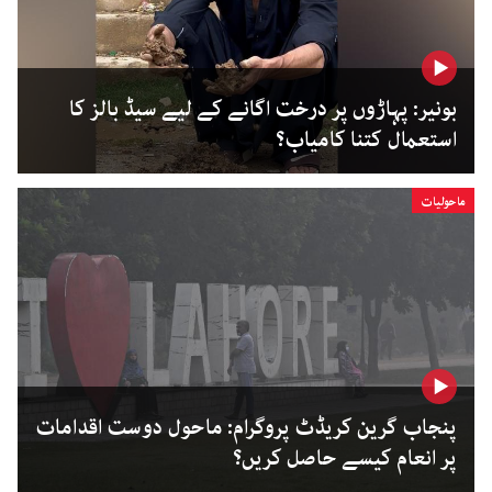
بونیر: پہاڑوں پر درخت اگانے کے لیے سیڈ بالز کا
استعمال کتنا کامیاب؟
ماحولیات
پنجاب گرین کریڈٹ پروگرام: ماحول دوست اقدامات
پر انعام کیسے حاصل کریں؟