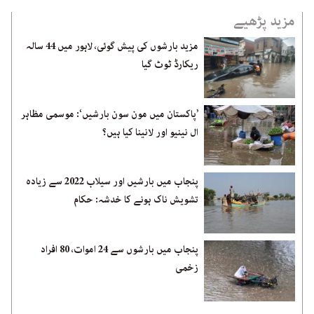
مزید پڑھیے
مزید بارشوں کی پیش گوئی، لاہور میں 44 سالہ
ریکارڈ ٹوٹ گیا
’پاکستان میں مون سون بارشیں‘: موسمی مظاہر
ال نینیو اور لانینا کیا ہیں؟
پنجاب میں بارشیں اور سیلاب 2022 سے زیادہ
تشویش ناک ہونے کا خدشہ: حکام
پنجاب میں بارشوں سے 24 اموات، 80 افراد
زخمی