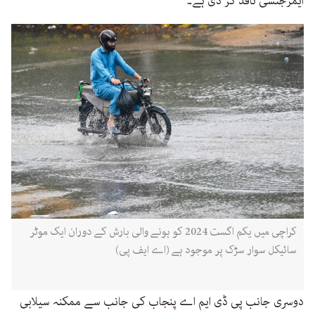
ایمرجنسی نافذ کر دی ہے۔
کراچی میں یکم اگست 2024 کو ہونے والی بارش کے دوران ایک موٹر
سائیکل سوار سڑک پر موجود ہے (اے ایف پی)
دوسری جانب پی ڈی ایم اے پنجاب کی جانب سے ممکنہ سیلابی