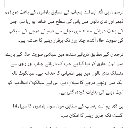
ترجمان پی ڈی ایم اے پنجاب کے مطابق بارشوں کے باعث دریاؤں،
ڈیمز اور ندی نالوں میں پانی کی سطح میں اضافہ ہو رہا ہے، جس
کے باعث دریائے سندھ میں نچلے سے درمیانے درجے کے سیلاب
کی صورت حال آئندہ چند روز تک برقرار رہنے کا خدشہ ہے۔
ترجمان کے مطابق دریائے سندھ میں سیلابی صورت حال کے بارے
میں الرٹ جاری کر دیا گیا ہے جب کہ دریائے چناب اور راوی سے
منسلک ندی نالوں میں بھی طغیانی کا خدشہ ہے۔ سیالکوٹ نالہ
ایک میں اونچے درجے کا سیلاب ہے، اس لیے سیالکوٹ انتظامیہ کو
الرٹ رہنے کی ہدایات کردی گئی ہے۔
پی ڈی ایم اے پنجاب کے مطابق مون سون بارشوں کا سپیل 14
اگست تک جاری رہنے کا امکان ہے۔