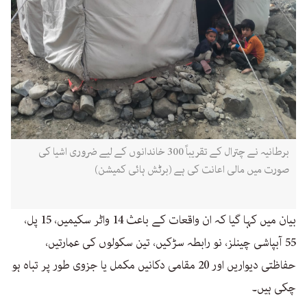
برطانیہ نے چترال کے تقریباً 300 خاندانوں کے لیے ضروری اشیا کی
صورت میں مالی اعانت کی ہے (برٹش ہائی کمیشن)
بیان میں کہا گیا کہ ان واقعات کے باعث 14 واٹر سکیمیں، 15 پل،
55 آبپاشی چینلز، نو رابطہ سڑکیں، تین سکولوں کی عمارتیں،
حفاظتی دیواریں اور 20 مقامی دکانیں مکمل یا جزوی طور پر تباہ ہو
چکی ہیں۔