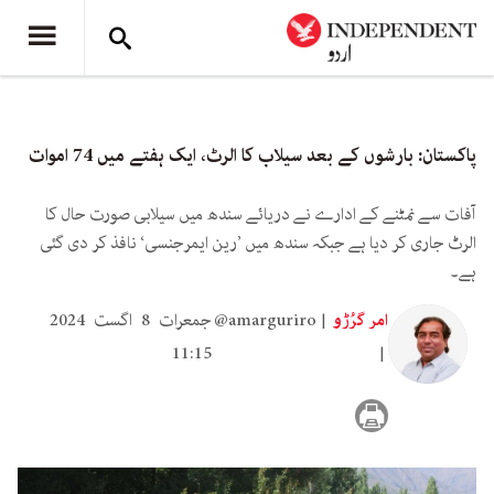
پاکستان: بارشوں کے بعد سیلاب کا الرٹ، ایک ہفتے میں 74 اموات
آفات سے نمٹنے کے ادارے نے دریائے سندھ میں سیلابی صورت حال کا
الرٹ جاری کر دیا ہے جبکہ سندھ میں ’رین ایمرجنسی‘ نافذ کر دی گئی
ہے۔
امر گرُڑو
@amarguriro
جمعرات 8 اگست 2024
11:15