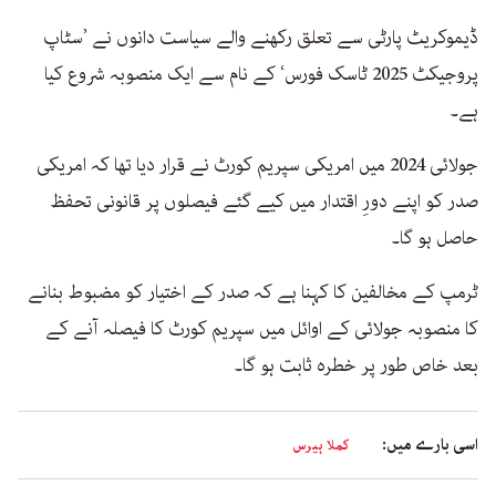
ڈیموکریٹ پارٹی سے تعلق رکھنے والے سیاست دانوں نے ’سٹاپ
پروجیکٹ 2025 ٹاسک فورس‘ کے نام سے ایک منصوبہ شروع کیا
ہے۔
جولائی 2024 میں امریکی سپریم کورٹ نے قرار دیا تھا کہ امریکی
صدر کو اپنے دورِ اقتدار میں کیے گئے فیصلوں پر قانونی تحفظ
حاصل ہو گا۔
ٹرمپ کے مخالفین کا کہنا ہے کہ صدر کے اختیار کو مضبوط بنانے
کا منصوبہ جولائی کے اوائل میں سپریم کورٹ کا فیصلہ آنے کے
بعد خاص طور پر خطرہ ثابت ہو گا۔
اسی بارے میں:
کملا ہیرس