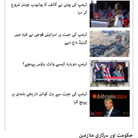
ٹرمپ کی پوتی نے گالف کا یوٹیوب چینل شروع
کر دیا
ٹرمپ کی جیت پر اسرائیلی فوجی نے غزہ میں
گرنیڈ داغ دیے
ٹرمپ دوبارہ کیسے وائٹ ہاؤس پہنچے؟
ٹرمپ کی جیت سے بٹ کوائن تاریخی بلندی پر
پہنچ گیا
حکومت اور سرکاری ملازمین