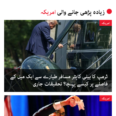
زیادہ پڑھی جانے والی
امریکہ
امریکہ
ٹرمپ کا ہیلی کاپٹر مسافر طیارے سے ایک میل کے
فاصلے پر کیسے پہنچا؟ تحقیقات جاری
امریکہ