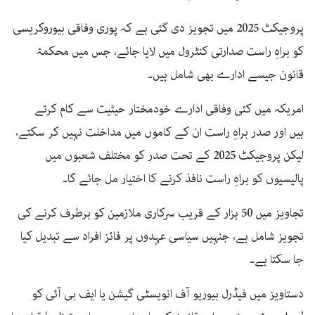
پروجیکٹ 2025 میں تجویز دی گئی ہے کہ پوری وفاقی بیوروکریسی
کو براہِ راست صدارتی کنٹرول میں لایا جائے، جس میں محکمۂ
قانون جیسے ادارے بھی شامل ہیں۔
امریکہ میں کئی وفاقی ادارے خودمختار حیثیت سے کام کرتے
ہیں اور صدر براہِ راست ان کے کاموں میں مداخلت نہیں کر سکتے،
لیکن پروجیکٹ 2025 کے تحت صدر کو مختلف شعبوں میں
پالیسیوں کو براہِ راست نافذ کرنے کا اختیار مل جائے گا۔
تجاویز میں 50 ہزار کے قریب سرکاری ملازمین کو برطرف کرنے کی
تجویز شامل ہے، جنہیں سیاسی عہدوں پر فائز افراد سے تبدیل کیا
جا سکتا ہے۔
دستاویز میں فیڈرل بیوریو آف انویسٹی گیشن یا ایف بی آئی کو