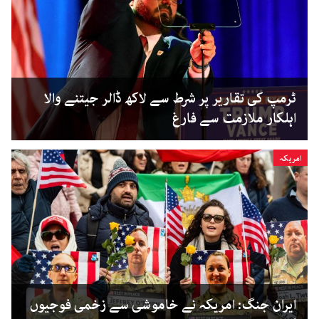
ٹرمپ کی تقاریر پر شرط سے لاکھ ڈالر جیتنے والا
اہلکار ملازمت سے فارغ
امریکہ
ایران جنگ: امریکہ نے خاموشی سے زخمی فوجیوں