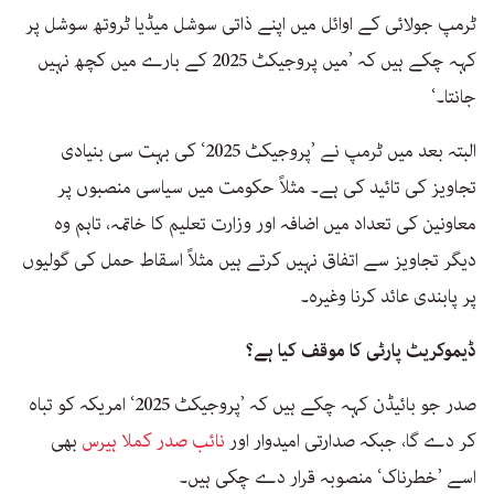
ٹرمپ جولائی کے اوائل میں اپنے ذاتی سوشل میڈیا ٹروتھ سوشل پر
کہہ چکے ہیں کہ ’میں پروجیکٹ 2025 کے بارے میں کچھ نہیں
جانتا۔‘
البتہ بعد میں ٹرمپ نے ’پروجیکٹ 2025‘ کی بہت سی بنیادی
تجاویز کی تائید کی ہے۔ مثلاً حکومت میں سیاسی منصبوں پر
معاونین کی تعداد میں اضافہ اور وزارت تعلیم کا خاتمہ، تاہم وہ
دیگر تجاویز سے اتفاق نہیں کرتے ہیں مثلاً اسقاط حمل کی گولیوں
پر پابندی عائد کرنا وغیرہ۔
ڈیموکریٹ پارٹی کا موقف کیا ہے؟
صدر جو بائیڈن کہہ چکے ہیں کہ ’پروجیکٹ 2025‘ امریکہ کو تباہ
کر دے گا، جبکہ صدارتی امیدوار اور
نائب صدر کملا ہیرس
بھی
اسے ’خطرناک‘ منصوبہ قرار دے چکی ہیں۔