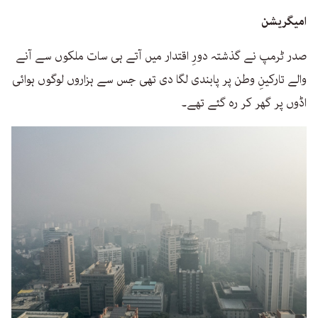
امیگریشن
صدر ٹرمپ نے گذشتہ دورِ اقتدار میں آتے ہی سات ملکوں سے آنے
والے تارکینِ وطن پر پابندی لگا دی تھی جس سے ہزاروں لوگوں ہوائی
اڈوں پر گھر کر رہ گئے تھے۔