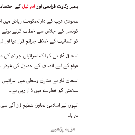
بغیر رکاوٹ فراہمی اور
اسرائیل
کے احتساب ک
سعودی عرب کے دارالحکومت ریاض میں ات
کونسل کے اجلاس سے خطاب کرتے ہوئے انہ
کو انسانیت کے خلاف جرائم قرار دیا اور ت
اسحاق ڈار نے کہا کہ اسرائیلی جرائم کی
عوام کے لیے انصاف کے حصول کی غرض سے ا
اسحاق ڈار نے مشرق وسطیٰ میں اسرائیلی م
سلامتی کو خطرے میں ڈال رہی ہے۔
انہوں نے اسلامی تعاون تنظیم (او آئی سی
سراہا۔
مزید پڑھیے