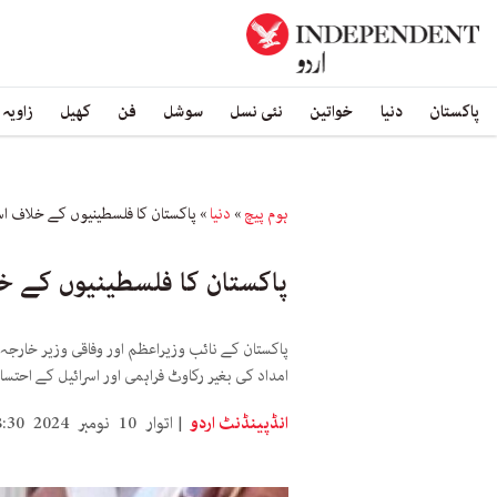
پاکستان
دنیا
خواتین
نئی نسل
سوشل
فن
کھیل
زاویہ
ہوم پیچ
»
دنیا
»
پاکستان کا فلسطینیوں کے خلاف اس
پاکستان کا فلسطینیوں کے خل
پاکستان کے نائب وزیراعظم اور وفاقی وزیر خارجہ
امداد کی بغیر رکاوٹ فراہمی اور اسرائیل کے احتسا
انڈپینڈنٹ اردو
اتوار 10 نومبر 2024 18:30