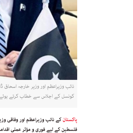
کونسل کے اجلاس سے خطاب کرتے ہوئے (
پاکستان
کے نائب وزیراعظم اور وفاقی وز
فلسطین کے لیے فوری و مؤثر عملی اقداما