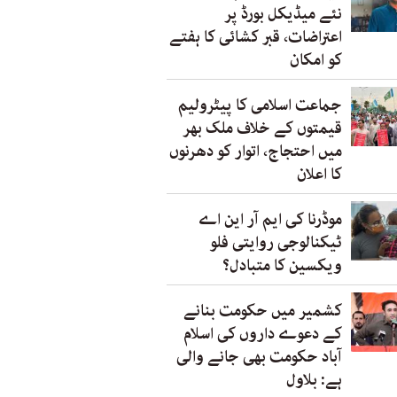
نئے میڈیکل بورڈ پر
اعتراضات، قبر کشائی کا ہفتے
کو امکان
جماعت اسلامی کا پیٹرولیم
قیمتوں کے خلاف ملک بھر
میں احتجاج، اتوار کو دھرنوں
کا اعلان
موڈرنا کی ایم آر این اے
ٹیکنالوجی روایتی فلو
ویکسین کا متبادل؟
کشمیر میں حکومت بنانے
کے دعوے داروں کی اسلام
آباد حکومت بھی جانے والی
ہے: بلاول