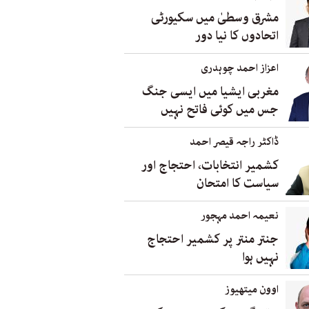
مشرق وسطیٰ میں سکیورٹی
اتحادوں کا نیا دور
اعزاز احمد چوہدری
مغربی ایشیا میں ایسی جنگ
جس میں کوئی فاتح نہیں
ڈاکٹر راجہ قیصر احمد
کشمیر انتخابات، احتجاج اور
سیاست کا امتحان
نعیمہ احمد مہجور
جنتر منتر پر کشمیر احتجاج
نہیں ہوا
اوون میتھیوز