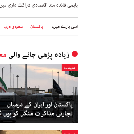
باہمی فائدہ مند اقتصادی شراکت داری می
اسی بارے میں:
پاکستان
سعودی عرب
زیادہ پڑھی جانے والی
مع
معیشت
پاکستان اور ایران کے درمیان
تجارتی مذاکرات منگل کو ہوں 
معیشت