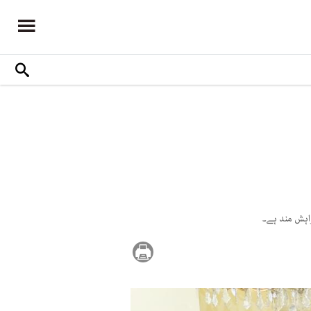
اہش مند ہے۔