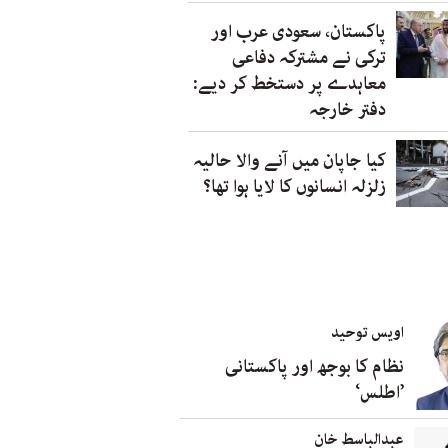
پاکستان، سعودی عرب اور
ترکی نے مشترکہ دفاعی
معاہدے پر دستخط کر دیے:
دفتر خارجہ
کیا جاپان میں آنے والا حالیہ
زلزلہ انسانوں کا لایا ہوا تھا؟
اویس توحید
نظام کا بوجھ اور پاکستانی
’اطلس‘
عبدالباسط خان