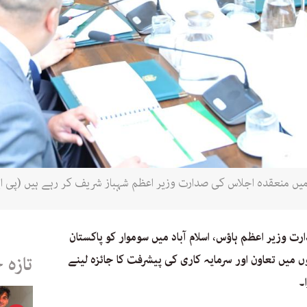
د میں منعقدہ اجلاس کی صدارت وزیر اعظم شہباز شریف کر رہے ہیں (پی ای
 وزیر اعظم ہاؤس، اسلام آباد میں سوموار کو پاکستان
یں تعاون اور سرمایہ کاری کی پیشرفت کا جائزہ لینے
تازہ 
۔