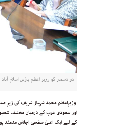
دو دسمبر کو وزیر اعظم ہاؤس اسلام آبا
وزیرِاعظم محمد شہباز شریف کی زیرِ صدارت
اور سعودی عرب کے درمیان مختلف شعبوں م
کے لیے ایک اعلیٰ سطحی اجلاس منعقد ہوا