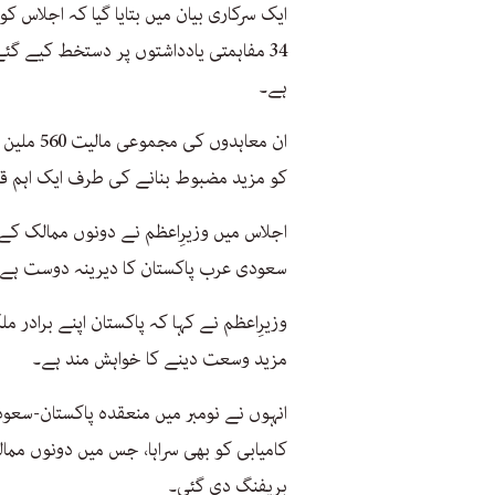
ایک سرکاری بیان میں بتایا گیا کہ اجلاس ک
34 مفاہمتی یادداشتوں پر دستخط کیے 
ہے۔
ان معاہد
کو مزید مضبوط بنانے کی طرف ایک اہم ق
اجلاس میں وزیرِاعظم نے دونوں ممالک کے 
سعودی عرب پاکستان کا دیرینہ دوست ہے،
وزیرِاعظم نے کہا کہ پاکستان اپنے براد
مزید وسعت دینے کا خواہش مند ہے۔
انہوں نے نومبر میں منعقدہ پاکستان-س
کامیابی کو بھی سراہا، جس میں دونوں مم
بریفنگ دی گئی۔