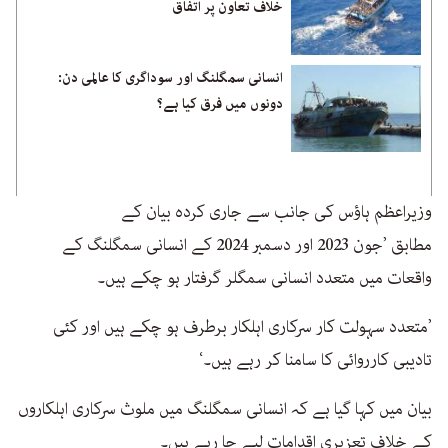
خلاف تعاون پر اتفاق
انسانی سمگلنگ اور سوداگری کا عالمی دن:
دونوں میں فرق کیا ہے؟
وزیراعظم ہاؤس کی جانب سے جاری کردہ بیان کے
مطابق ’جون 2023 اور دسمبر 2024 کے انسانی سمگلنگ کے
واقعات میں متعدد انسانی سمگلر گرفتار ہو چکے ہیں۔
’متعدد سہولت کار سرکاری اہلکار برطرف ہو چکے ہیں اور کئی
تادیبی کارروائی کا سامنا کر رہے ہیں۔‘
بیان میں کہا گیا ہے کہ انسانی سمگلنگ میں ملوث سرکاری اہلکاروں
کے خلاف تعزیری اقدامات لیے جا رہے ہیں۔