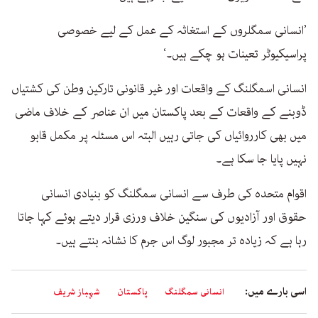
’انسانی سمگلروں کے استغاثہ کے عمل کے لیے خصوصی
پراسیکیوٹر تعینات ہو چکے ہیں۔‘
انسانی اسمگلنگ کے واقعات اور غیر قانونی تارکین وطن کی کشتیاں
ڈوبنے کے واقعات کے بعد پاکستان میں ان عناصر کے خلاف ماضی
میں بھی کارروائیاں کی جاتی رہیں البتہ اس مسئلہ پر مکمل قابو
نہیں پایا جا سکا ہے۔
اقوام متحدہ کی طرف سے انسانی سمگلنگ کو بنیادی انسانی
حقوق اور آزادیوں کی سنگین خلاف ورزی قرار دیتے ہوئے کہا جاتا
رہا ہے کہ زیادہ تر مجبور لوگ اس جرم کا نشانہ بنتے ہیں۔
اسی بارے میں:
انسانی سمگلنگ
پاکستان
شہباز شریف