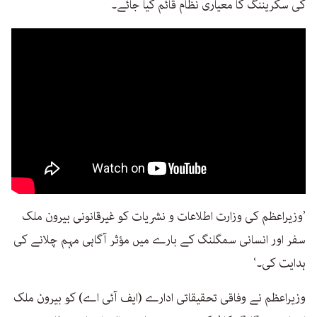
کی سکریننگ کا معیاری نظام قائم کیا جائے۔
’وزیراعظم کی وزارت اطلاعات و نشریات کو غیرقانونی بیرون ملک
سفر اور انسانی سمگلنگ کے بارے میں مؤثر آگاہی مہم چلانے کی
ہدایت کی۔‘
وزیراعظم نے وفاقی تحقیقاتی ادارے (ایف آئی اے) کو بیرون ملک