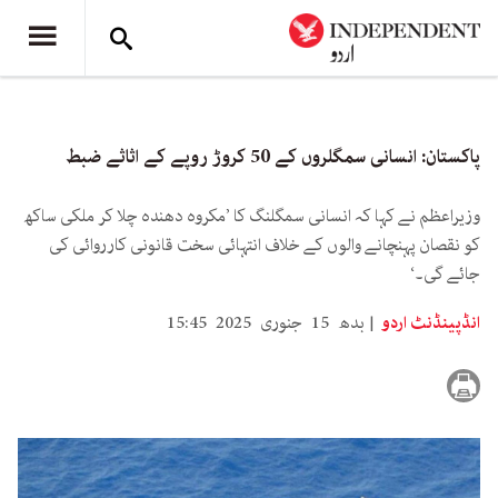
پاکستان: انسانی سمگلروں کے 50 کروڑ روپے کے اثاثے ضبط
وزیراعظم نے کہا کہ انسانی سمگلنگ کا ’مکروہ دھندہ چلا کر ملکی ساکھ
کو نقصان پہنچانے والوں کے خلاف انتہائی سخت قانونی کارروائی کی
جائے گی۔‘
انڈپینڈنٹ اردو
بدھ 15 جنوری 2025 15:45