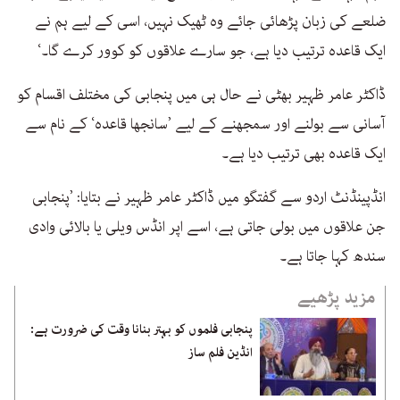
ضلعے کی زبان پڑھائی جائے وہ ٹھیک نہیں، اسی کے لیے ہم نے
ایک قاعدہ ترتیب دیا ہے، جو سارے علاقوں کو کوور کرے گا۔‘
ڈاکٹر عامر ظہیر بھٹی نے حال ہی میں پنجابی کی مختلف اقسام کو
آسانی سے بولنے اور سمجھنے کے لیے ’سانجھا قاعدہ‘ کے نام سے
ایک قاعدہ بھی ترتیب دیا ہے۔
انڈپینڈنٹ اردو سے گفتگو میں ڈاکٹر عامر ظہیر نے بتایا: ’پنجابی
جن علاقوں میں بولی جاتی ہے، اسے اپر انڈس ویلی یا بالائی وادی
سندھ کہا جاتا ہے۔
مزید پڑھیے
پنجابی فلموں کو بہتر بنانا وقت کی ضرورت ہے:
انڈین فلم ساز