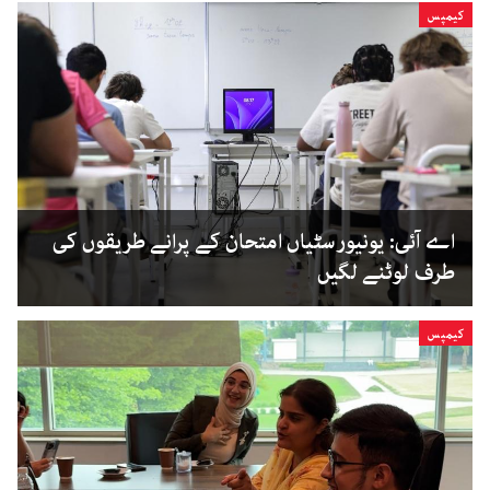
کیمپس
اے آئی: یونیورسٹیاں امتحان کے پرانے طریقوں کی
طرف لوٹنے لگیں
کیمپس