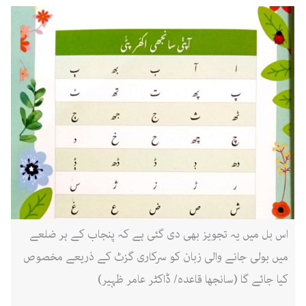
اس بل میں یہ تجویز بھی دی گئی ہے کہ پنجاب کے ہر ضلعے
میں بولی جانے والی زبان کو سرکاری گزٹ کے ذریعے مخصوص
کیا جائے گا (سانجھا قاعدہ/ ڈاکٹر عامر ظہیر)