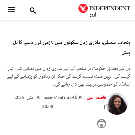
پنجاب اسمبلی: مادری زبان سکولوں میں لازمی قرار دینے کا بل
پیش
بل کے مطابق حکومت ہر ضلعے کے لیے مادری زبان میں نصابی کتب تیار
کرے گی، انہیں مفت تقسیم کرے گی جبکہ ان زبانوں کو پڑھانے کے لیے
اساتذہ کو خصوصی تربیت بھی دی جائے گی۔
فاطمہ علی
@FatimaAli09
جمعہ 30 مئی 2025
20:00