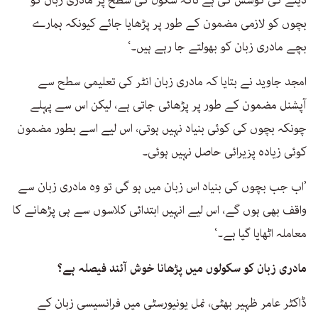
دینے کی کوشش کی ہے تاکہ سکول کی سطح پر مادری زبان کو
بچوں کو لازمی مضمون کے طور پر پڑھایا جائے کیونکہ ہمارے
بچے مادری زبان کو بھولتے جا رہے ہیں۔‘
امجد جاوید نے بتایا کہ مادری زبان انٹر کی تعلیمی سطح سے
آپشنل مضمون کے طور پر پڑھائی جاتی ہے، لیکن اس سے پہلے
چونکہ بچوں کی کوئی بنیاد نہیں ہوتی، اس لیے اسے بطور مضمون
کوئی زیادہ پزیرائی حاصل نہیں ہوئی۔
’اب جب بچوں کی بنیاد اس زبان میں ہو گی تو وہ مادری زبان سے
واقف بھی ہوں گے، اس لیے انہیں ابتدائی کلاسوں سے ہی پڑھانے کا
معاملہ اٹھایا گیا ہے۔‘
مادری زبان کو سکولوں میں پڑھانا خوش آئند فیصلہ ہے؟
ڈاکٹر عامر ظہیر بھٹی، نمل یونیورسٹی میں فرانسیسی زبان کے