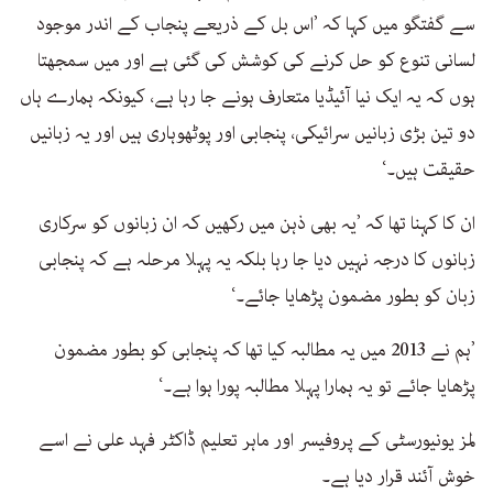
سے گفتگو میں کہا کہ ’اس بل کے ذریعے پنجاب کے اندر موجود
لسانی تنوع کو حل کرنے کی کوشش کی گئی ہے اور میں سمجھتا
ہوں کہ یہ ایک نیا آئیڈیا متعارف ہونے جا رہا ہے، کیونکہ ہمارے ہاں
دو تین بڑی زبانیں سرائیکی، پنجابی اور پوٹھوہاری ہیں اور یہ زبانیں
حقیقت ہیں۔‘
ان کا کہنا تھا کہ ’یہ بھی ذہن میں رکھیں کہ ان زبانوں کو سرکاری
زبانوں کا درجہ نہیں دیا جا رہا بلکہ یہ پہلا مرحلہ ہے کہ پنجابی
زبان کو بطور مضمون پڑھایا جائے۔‘
’ہم نے 2013 میں یہ مطالبہ کیا تھا کہ پنجابی کو بطور مضمون
پڑھایا جائے تو یہ ہمارا پہلا مطالبہ پورا ہوا ہے۔‘
لمز یونیورسٹی کے پروفیسر اور ماہر تعلیم ڈاکٹر فہد علی نے اسے
خوش آئند قرار دیا ہے۔