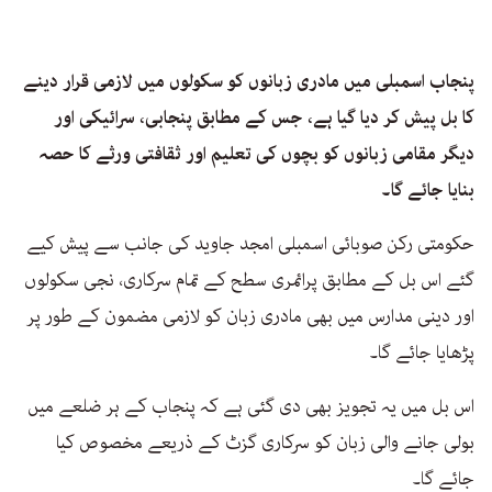
پنجاب اسمبلی میں مادری زبانوں کو سکولوں میں لازمی قرار دینے
کا بل پیش کر دیا گیا ہے، جس کے مطابق پنجابی، سرائیکی اور
دیگر مقامی زبانوں کو بچوں کی تعلیم اور ثقافتی ورثے کا حصہ
بنایا جائے گا۔
حکومتی رکن صوبائی اسمبلی امجد جاوید کی جانب سے پیش کیے
گئے اس بل کے مطابق پرائمری سطح کے تمام سرکاری، نجی سکولوں
اور دینی مدارس میں بھی مادری زبان کو لازمی مضمون کے طور پر
پڑھایا جائے گا۔
اس بل میں یہ تجویز بھی دی گئی ہے کہ پنجاب کے ہر ضلعے میں
بولی جانے والی زبان کو سرکاری گزٹ کے ذریعے مخصوص کیا
جائے گا۔