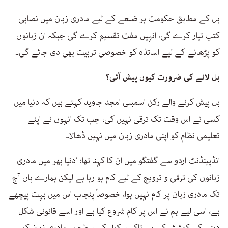
بل کے مطابق حکومت ہر ضلعے کے لیے مادری زبان میں نصابی
کتب تیار کرے گی، انہیں مفت تقسیم کرے گی جبکہ ان زبانوں
کو پڑھانے کے لیے اساتذہ کو خصوصی تربیت بھی دی جائے گی۔
بل لانے کی ضرورت کیوں پیش آئی؟
بل پیش کرنے والے رکن اسمبلی امجد جاوید کہتے ہیں کہ دنیا میں
کسی نے اس وقت تک ترقی نہیں کی، جب تک انہوں نے اپنے
تعلیمی نظام کو اپنی مادری زبان میں نہیں ڈھالا۔
انڈپینڈنٹ اردو سے گفتگو میں ان کا کہنا تھا: ’دنیا بھر میں مادری
زبانوں کی ترقی و ترویج کے لیے کام ہو رہا ہے لیکن ہمارے ہاں آج
تک مادری زبان پر کام نہیں ہوا، خصوصاً پنجاب اس میں بہت پیچھے
ہے، اسی لیے ہم نے اس پر کام شروع کیا ہے اور اسے قانونی شکل