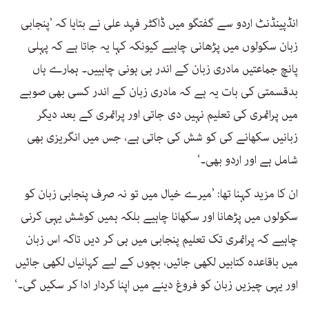
انڈپینڈنٹ اردو سے گفتگو میں ڈاکٹر فہد علی نے بتایا کہ ’پنجابی
زبان سکولوں میں پڑھانی چاہیے کیونکہ کہا یہ جاتا ہے کہ پہلی
پانچ جماعتیں مادری زبان کے اندر ہی ہونی چاہییں۔ ہمارے ہاں
بدقسمتی کی بات یہ ہے کہ مادری زبان کے اندر کسی بھی صوبے
میں پرائمری کی تعلیم نہیں دی جاتی اور پرائمری کے بعد دیگر
زبانیں سکھانے کی کو شش کی جاتی ہے، جس میں انگریزی بھی
شامل ہے اور اردو بھی۔‘
ان کا مزید کہنا تھا: ’میرے خیال میں تو نہ صرف پنجابی زبان کو
سکولوں میں پڑھانا اور سکھانا چاہیے بلکہ ہمیں کوشش یہی کرنی
چاہیے کہ پرائمری تک تعلیم پنجابی میں ہی کر دیں تاکہ اس زبان
میں باقاعدہ کتابیں لکھی جائیں، بچوں کے لیے کہانیاں لکھی جائیں
اور یہی چیزیں زبان کو فروغ دینے میں اپنا کردار ادا کر سکیں گی۔‘